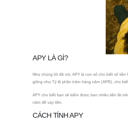
APY LÀ GÌ?
Như chúng tôi đã nói, APY là con số cho biết số tiề
giống như Tỷ lệ phần trăm hàng năm (APR), cho biết 
APY cho biết bạn sẽ kiếm được bao nhiêu tiền lãi trên
năm để vay tiền.
CÁCH TÍNH APY