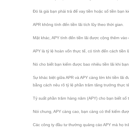
Đó là giá bạn phải trả để vay tiền hoặc số tiền bạn 
APR không tính đến tiền lãi tích lũy theo thời gian.
Mặt khác, APY tính đến tiền lãi được cộng thêm vào 
APY là tỷ lệ hoàn vốn thực tế, có tính đến cách tiền 
Nó cho biết bạn kiếm được bao nhiêu tiền lãi khi bạn 
Sự khác biệt giữa APR và APY càng lớn khi tiền lãi 
bằng cách nêu rõ tỷ lệ phần trăm tăng trưởng thực t
Tỷ suất phần trăm hàng năm (APY) cho bạn biết số t
Nói chung, APY càng cao, bạn càng có thể kiếm được 
Các công ty đầu tư thường quảng cáo APY mà họ trả 