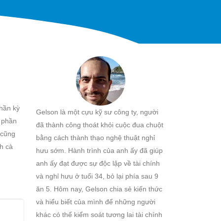
phần kỳ
Gelson là một cựu kỹ sư công ty, người
t phần
đã thành công thoát khỏi cuộc đua chuột
 cũng
bằng cách thành thạo nghệ thuật nghỉ
ch cà
hưu sớm. Hành trình của anh ấy đã giúp
anh ấy đạt được sự độc lập về tài chính
và nghỉ hưu ở tuổi 34, bỏ lại phía sau 9
ăn 5. Hôm nay, Gelson chia sẻ kiến thức
và hiểu biết của mình để những người
khác có thể kiểm soát tương lai tài chính