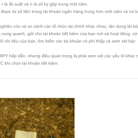
r là lãi suất và n là số kỳ gộp trong một năm.
m được từ số tiền trong tài khoản ngân hàng trong hơn một năm và nó 
ghiên cứu và so sánh các tổ chức tài chính khác nhau, tận dụng lãi ké
xung quanh, giữ cho tài khoản tiết kiệm của bạn mở và hoạt động, sử
 chi tiêu của bạn, tìm kiếm các tài khoản có phí thấp và xem xét bậc
 APY hấp dẫn, nhưng điều quan trọng là phải xem xét các yếu tố khác 
C khi chọn tài khoản tiết kiệm.