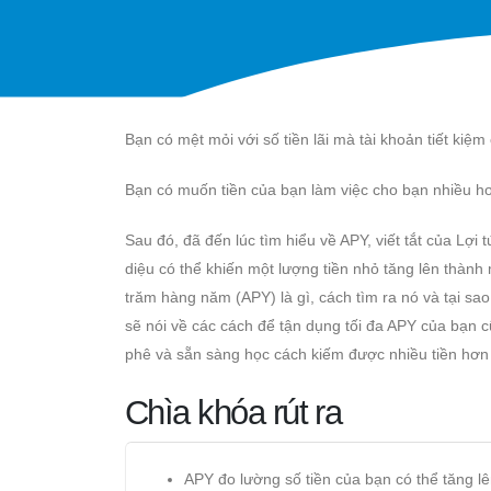
Bạn có mệt mỏi với số tiền lãi mà tài khoản tiết ki
Bạn có muốn tiền của bạn làm việc cho bạn nhiều h
Sau đó, đã đến lúc tìm hiểu về APY, viết tắt của Lợ
diệu có thể khiến một lượng tiền nhỏ tăng lên thành mộ
trăm hàng năm (APY) là gì, cách tìm ra nó và tại sao 
sẽ nói về các cách để tận dụng tối đa APY của bạn cũ
phê và sẵn sàng học cách kiếm được nhiều tiền hơn 
Chìa khóa rút ra
APY đo lường số tiền của bạn có thể tăng lên