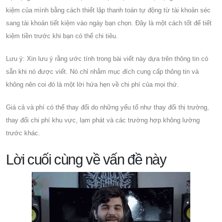
kiệm của mình bằng cách thiết lập thanh toán tự động từ tài khoản séc
sang tài khoản tiết kiệm vào ngày bạn chọn. Đây là một cách tốt để tiết
kiệm tiền trước khi bạn có thể chi tiêu.
Lưu ý: Xin lưu ý rằng ước tính trong bài viết này dựa trên thông tin có
sẵn khi nó được viết. Nó chỉ nhằm mục đích cung cấp thông tin và
không nên coi đó là một lời hứa hẹn về chi phí của mọi thứ.
Giá cả và phí có thể thay đổi do những yếu tố như thay đổi thị trường,
thay đổi chi phí khu vực, lạm phát và các trường hợp không lường
trước khác.
Lời cuối cùng về vấn đề này