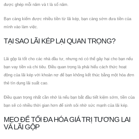
được ghép mỗi năm và t là số năm.
Bạn càng kiếm được nhiều tiền từ lãi kép, bạn càng sớm đưa tiền của
mình vào làm việc.
TẠI SAO LÃI KÉP LẠI QUAN TRỌNG?
Lãi gộp là tốt cho các nhà đầu tư, nhưng nó có thể gây hại cho bạn nếu
bạn vay tiền và chi tiêu. Điều quan trọng là phải hiểu cách thức hoạt
động của lãi kép với khoản nợ để bạn không kết thúc bằng một hóa đơn
thẻ tín dụng lãi suất cao.
Điều quan trọng nhất cần nhớ là nếu bạn bắt đầu tiết kiệm sớm, tiền của
bạn sẽ có nhiều thời gian hơn để sinh sôi nhờ sức mạnh của lãi kép.
MẸO ĐỂ TỐI ĐA HÓA GIÁ TRỊ TƯƠNG LAI
VÀ LÃI GỘP