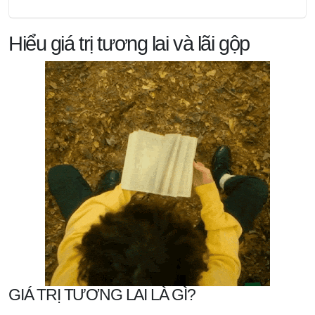
Hiểu giá trị tương lai và lãi gộp
GIÁ TRỊ TƯƠNG LAI LÀ GÌ?