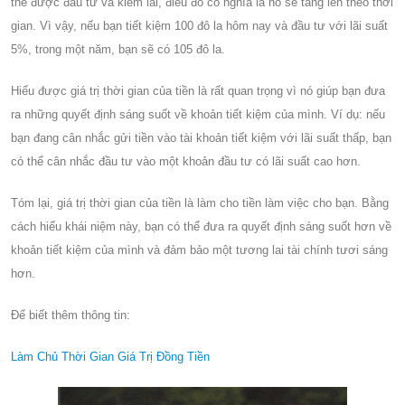
thể được đầu tư và kiếm lãi, điều đó có nghĩa là nó sẽ tăng lên theo thời
gian. Vì vậy, nếu bạn tiết kiệm 100 đô la hôm nay và đầu tư với lãi suất
5%, trong một năm, bạn sẽ có 105 đô la.
Hiểu được giá trị thời gian của tiền là rất quan trọng vì nó giúp bạn đưa
ra những quyết định sáng suốt về khoản tiết kiệm của mình. Ví dụ: nếu
bạn đang cân nhắc gửi tiền vào tài khoản tiết kiệm với lãi suất thấp, bạn
có thể cân nhắc đầu tư vào một khoản đầu tư có lãi suất cao hơn.
Tóm lại, giá trị thời gian của tiền là làm cho tiền làm việc cho bạn. Bằng
cách hiểu khái niệm này, bạn có thể đưa ra quyết định sáng suốt hơn về
khoản tiết kiệm của mình và đảm bảo một tương lai tài chính tươi sáng
hơn.
Để biết thêm thông tin:
Làm Chủ Thời Gian Giá Trị Đồng Tiền