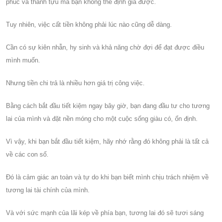
phúc và thành tựu mà bạn không thể định giá được.
Tuy nhiên, việc cất tiền không phải lúc nào cũng dễ dàng.
Cần có sự kiên nhẫn, hy sinh và khả năng chờ đợi để đạt được điều
mình muốn.
Nhưng tiền chi trả là nhiều hơn giá trị công việc.
Bằng cách bắt đầu tiết kiệm ngay bây giờ, bạn đang đầu tư cho tương
lai của mình và đặt nền móng cho một cuộc sống giàu có, ổn định.
Vì vậy, khi bạn bắt đầu tiết kiệm, hãy nhớ rằng đó không phải là tất cả
về các con số.
Đó là cảm giác an toàn và tự do khi bạn biết mình chịu trách nhiệm về
tương lai tài chính của mình.
Và với sức mạnh của lãi kép về phía bạn, tương lai đó sẽ tươi sáng