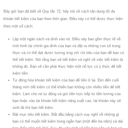
Bây giờ bạn đã biết về Quy tắc 72, hãy nói về cách tận dụng tối đa
khoản tiết kiệm của bạn theo thời gian. Điều này có thể được thực hiện
theo một số cách:
Lập một ngân sách và dính vào nó. Điều này bao gồm thực tế về
tình hình tài chính gia đình của bạn và đặt ra những con số trung
thực và có thể đạt được tương ứng với chi tiêu của bạn để bạn có
thể tiết kiệm. Nói rằng bạn sẽ tiết kiệm và nghĩ về việc tiết kiệm là
không đủ. Bạn sẽ cần phải thực hiện một nỗ lực có ý thức để tiết
kiệm tiền.
Tự động hóa khoản tiết kiệm của bạn để tiền ở lại. Đợi đến cuối
tháng mới tiết kiệm có thể khiến bạn không còn nhiều tiền để tiết
kiệm. Làm cho nó tự động và gửi tiền trực tiếp từ tiền lương của
bạn hoặc vào tài khoản tiết kiệm năng suất cao, tài khoản này sẽ
sinh lãi khi bạn tiết kiệm.
Đặt mục tiêu tiết kiệm. Bắt đầu bằng cách suy nghĩ về những gì
bạn có thể muốn tiết kiệm trong ngắn hạn (một đến ba năm) và dài