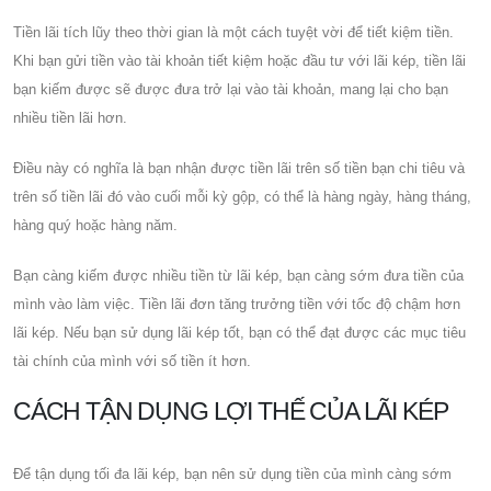
Tiền lãi tích lũy theo thời gian là một cách tuyệt vời để tiết kiệm tiền.
Khi bạn gửi tiền vào tài khoản tiết kiệm hoặc đầu tư với lãi kép, tiền lãi
bạn kiếm được sẽ được đưa trở lại vào tài khoản, mang lại cho bạn
nhiều tiền lãi hơn.
Điều này có nghĩa là bạn nhận được tiền lãi trên số tiền bạn chi tiêu và
trên số tiền lãi đó vào cuối mỗi kỳ gộp, có thể là hàng ngày, hàng tháng,
hàng quý hoặc hàng năm.
Bạn càng kiếm được nhiều tiền từ lãi kép, bạn càng sớm đưa tiền của
mình vào làm việc. Tiền lãi đơn tăng trưởng tiền với tốc độ chậm hơn
lãi kép. Nếu bạn sử dụng lãi kép tốt, bạn có thể đạt được các mục tiêu
tài chính của mình với số tiền ít hơn.
CÁCH TẬN DỤNG LỢI THẾ CỦA LÃI KÉP
Để tận dụng tối đa lãi kép, bạn nên sử dụng tiền của mình càng sớm