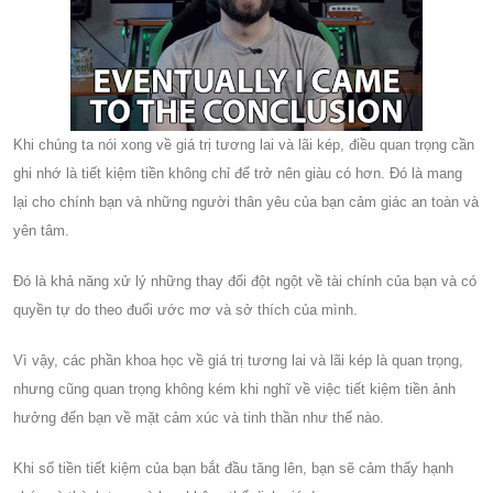
Khi chúng ta nói xong về giá trị tương lai và lãi kép, điều quan trọng cần
ghi nhớ là tiết kiệm tiền không chỉ để trở nên giàu có hơn. Đó là mang
lại cho chính bạn và những người thân yêu của bạn cảm giác an toàn và
yên tâm.
Đó là khả năng xử lý những thay đổi đột ngột về tài chính của bạn và có
quyền tự do theo đuổi ước mơ và sở thích của mình.
Vì vậy, các phần khoa học về giá trị tương lai và lãi kép là quan trọng,
nhưng cũng quan trọng không kém khi nghĩ về việc tiết kiệm tiền ảnh
hưởng đến bạn về mặt cảm xúc và tinh thần như thế nào.
Khi số tiền tiết kiệm của bạn bắt đầu tăng lên, bạn sẽ cảm thấy hạnh