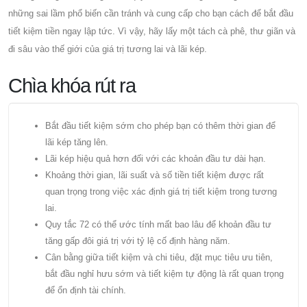
những sai lầm phổ biến cần tránh và cung cấp cho bạn cách để bắt đầu
tiết kiệm tiền ngay lập tức. Vì vậy, hãy lấy một tách cà phê, thư giãn và
đi sâu vào thế giới của giá trị tương lai và lãi kép.
Chìa khóa rút ra
Bắt đầu tiết kiệm sớm cho phép bạn có thêm thời gian để
lãi kép tăng lên.
Lãi kép hiệu quả hơn đối với các khoản đầu tư dài hạn.
Khoảng thời gian, lãi suất và số tiền tiết kiệm được rất
quan trọng trong việc xác định giá trị tiết kiệm trong tương
lai.
Quy tắc 72 có thể ước tính mất bao lâu để khoản đầu tư
tăng gấp đôi giá trị với tỷ lệ cố định hàng năm.
Cân bằng giữa tiết kiệm và chi tiêu, đặt mục tiêu ưu tiên,
bắt đầu nghỉ hưu sớm và tiết kiệm tự động là rất quan trọng
để ổn định tài chính.