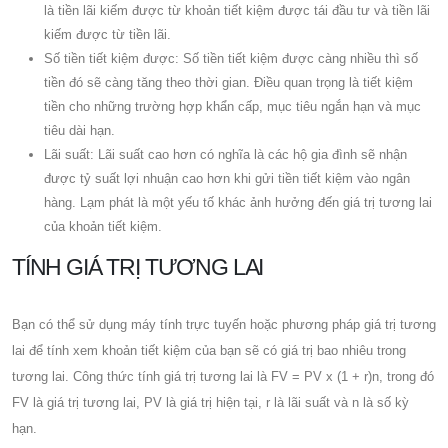
là tiền lãi kiếm được từ khoản tiết kiệm được tái đầu tư và tiền lãi
kiếm được từ tiền lãi.
Số tiền tiết kiệm được: Số tiền tiết kiệm được càng nhiều thì số
tiền đó sẽ càng tăng theo thời gian. Điều quan trọng là tiết kiệm
tiền cho những trường hợp khẩn cấp, mục tiêu ngắn hạn và mục
tiêu dài hạn.
Lãi suất: Lãi suất cao hơn có nghĩa là các hộ gia đình sẽ nhận
được tỷ suất lợi nhuận cao hơn khi gửi tiền tiết kiệm vào ngân
hàng. Lạm phát là một yếu tố khác ảnh hưởng đến giá trị tương lai
của khoản tiết kiệm.
TÍNH GIÁ TRỊ TƯƠNG LAI
Bạn có thể sử dụng máy tính trực tuyến hoặc phương pháp giá trị tương
lai để tính xem khoản tiết kiệm của bạn sẽ có giá trị bao nhiêu trong
tương lai. Công thức tính giá trị tương lai là FV = PV x (1 + r)n, trong đó
FV là giá trị tương lai, PV là giá trị hiện tại, r là lãi suất và n là số kỳ
hạn.