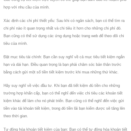
hợp với nhu cầu của mình.
Xác định các chi phí thiết yếu: Sau khi có ngân sách, bạn có thể tìm ra
chi phí nào ít quan trọng nhất và chi tiêu ít hơn cho những chi phí đó.
Bạn cũng có thể sử dụng các ứng dụng hoặc trang web để theo dõi chi
tiêu của mình.
Đặt mục tiêu tài chính: Bạn cần suy nghĩ về cả mục tiêu tiết kiệm ngắn
hạn và dài hạn. Điều quan trọng là bạn phải chăm sóc bản thân trước
bằng cách gửi một số tiền tiết kiệm trước khi mua những thứ khác.
Hãy suy nghĩ về việc đầu tư. Khi bạn đã tiết kiệm đủ tiền cho những
trường hợp khẩn cấp, bạn có thể nghĩ đến việc chi tiêu các khoản tiết
kiệm khác để làm cho nó phát triển. Bạn cũng có thể nghĩ đến việc gửi
tiền vào tài khoản tiết kiệm, trong đó tiền lãi bạn kiếm được sẽ tăng lên
theo thời gian.
Tự động hóa khoản tiết kiệm của bạn: Bạn có thể tự động hóa khoản tiết