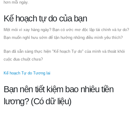
hơn mỗi ngày.
Kế hoạch tự do của bạn
Mệt mỏi vì xay hàng ngày? Bạn có ước mơ độc lập tài chính và tự do?
Bạn muốn nghỉ hưu sớm để tận hưởng những điều mình yêu thích?
Bạn đã sẵn sàng thực hiện "Kế hoạch Tự do" của mình và thoát khỏi
cuộc đua chuột chưa?
Kế hoạch Tự do Tương lai
Bạn nên tiết kiệm bao nhiêu tiền
lương? (Có dữ liệu)