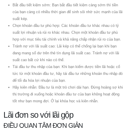
Bắt đầu tiết kiệm sớm: Bạn bắt đầu tiết kiệm càng sớm thì tiền
của bạn càng có nhiều thời gian để sinh sôi nhờ sức mạnh của lãi
suất kép.
Chọn khoản đầu tư phù hợp: Các khoản đầu tư khác nhau có tỷ
suất lợi nhuận và rủi ro khác nhau. Chọn một khoản đầu tư phù
hợp với mục tiêu tài chính và khả năng chấp nhận rủi ro của bạn.
Tránh nợ với lãi suất cao: Lãi kép có thể chống lại bạn khi bạn
đang mang số dư trên thẻ tín dụng lãi suất cao. Tránh nợ với lãi
suất cao bất cứ khi nào có thể.
Tái đầu tư thu nhập của bạn: Khi bạn kiếm được tiền lãi hoặc cổ
tức từ một khoản đầu tư, hãy tái đầu tư những khoản thu nhập đó
để tối đa hóa lợi nhuận của bạn.
Hãy kiên nhẫn: Đầu tư là một trò chơi dài hạn. Đừng hoảng sợ khi
thị trường đi xuống hoặc khoản đầu tư của bạn không hoạt động
tốt như bạn mong đợi. Ở lại khóa học và kiên nhẫn.
Lãi đơn so với lãi gộp
ĐIỀU QUAN TÂM ĐƠN GIẢN