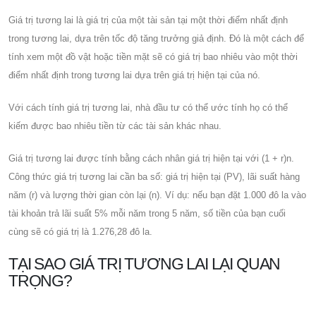
Giá trị tương lai là giá trị của một tài sản tại một thời điểm nhất định
trong tương lai, dựa trên tốc độ tăng trưởng giả định. Đó là một cách để
tính xem một đồ vật hoặc tiền mặt sẽ có giá trị bao nhiêu vào một thời
điểm nhất định trong tương lai dựa trên giá trị hiện tại của nó.
Với cách tính giá trị tương lai, nhà đầu tư có thể ước tính họ có thể
kiếm được bao nhiêu tiền từ các tài sản khác nhau.
Giá trị tương lai được tính bằng cách nhân giá trị hiện tại với (1 + r)n.
Công thức giá trị tương lai cần ba số: giá trị hiện tại (PV), lãi suất hàng
năm (r) và lượng thời gian còn lại (n). Ví dụ: nếu bạn đặt 1.000 đô la vào
tài khoản trả lãi suất 5% mỗi năm trong 5 năm, số tiền của bạn cuối
cùng sẽ có giá trị là 1.276,28 đô la.
TẠI SAO GIÁ TRỊ TƯƠNG LAI LẠI QUAN
TRỌNG?