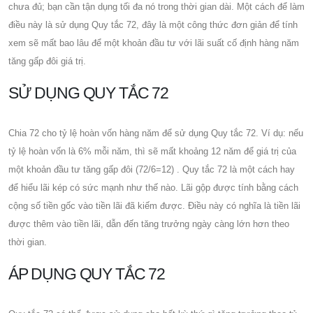
chưa đủ; bạn cần tận dụng tối đa nó trong thời gian dài. Một cách để làm
điều này là sử dụng Quy tắc 72, đây là một công thức đơn giản để tính
xem sẽ mất bao lâu để một khoản đầu tư với lãi suất cố định hàng năm
tăng gấp đôi giá trị.
SỬ DỤNG QUY TẮC 72
Chia 72 cho tỷ lệ hoàn vốn hàng năm để sử dụng Quy tắc 72. Ví dụ: nếu
tỷ lệ hoàn vốn là 6% mỗi năm, thì sẽ mất khoảng 12 năm để giá trị của
một khoản đầu tư tăng gấp đôi (72/6=12) . Quy tắc 72 là một cách hay
để hiểu lãi kép có sức mạnh như thế nào. Lãi gộp được tính bằng cách
cộng số tiền gốc vào tiền lãi đã kiếm được. Điều này có nghĩa là tiền lãi
được thêm vào tiền lãi, dẫn đến tăng trưởng ngày càng lớn hơn theo
thời gian.
ÁP DỤNG QUY TẮC 72