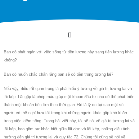
Bạn có phát ngán với việc sống từ tiền lương này sang tiền lương khác
không?
Bạn có muốn chắc chắn rằng bạn sẽ có tiền trong tương lai?
Nếu vậy, điều rất quan trọng là phải hiểu ý tưởng về giá trị tương lai và
lãi kép. Lãi gộp là phép màu giúp một khoản đầu tư nhỏ có thể phát triển
thành một khoản tiền lớn theo thời gian. Đó là lý do tại sao một số
người có thể nghỉ hưu tốt trong khi những người khác gặp khó khăn
trong việc kiếm sống. Trong bài viết này, tôi sẽ nói về giá trị tương lai và
lãi kép, bao gồm sự khác biệt giữa lãi đơn và lãi kép, những điều ảnh
hưởng đến giá trị tương lai và quy tắc 72. Chúng tôi cũng sẽ nói về