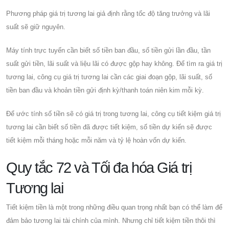
Phương pháp giá trị tương lai giả định rằng tốc độ tăng trưởng và lãi
suất sẽ giữ nguyên.
Máy tính trực tuyến cần biết số tiền ban đầu, số tiền gửi lần đầu, tần
suất gửi tiền, lãi suất và liệu lãi có được gộp hay không. Để tìm ra giá trị
tương lai, công cụ giá trị tương lai cần các giai đoạn gộp, lãi suất, số
tiền ban đầu và khoản tiền gửi định kỳ/thanh toán niên kim mỗi kỳ.
Để ước tính số tiền sẽ có giá trị trong tương lai, công cụ tiết kiệm giá trị
tương lai cần biết số tiền đã được tiết kiệm, số tiền dự kiến ​​sẽ được
tiết kiệm mỗi tháng hoặc mỗi năm và tỷ lệ hoàn vốn dự kiến.
Quy tắc 72 và Tối đa hóa Giá trị
Tương lai
Tiết kiệm tiền là một trong những điều quan trọng nhất bạn có thể làm để
đảm bảo tương lai tài chính của mình. Nhưng chỉ tiết kiệm tiền thôi thì