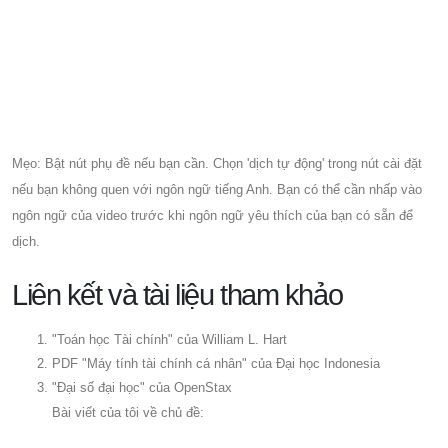
Mẹo: Bật nút phụ đề nếu bạn cần. Chọn 'dịch tự động' trong nút cài đặt
nếu bạn không quen với ngôn ngữ tiếng Anh. Bạn có thể cần nhấp vào
ngôn ngữ của video trước khi ngôn ngữ yêu thích của bạn có sẵn để
dịch.
Liên kết và tài liệu tham khảo
"Toán học Tài chính" của William L. Hart
PDF "Máy tính tài chính cá nhân" của Đại học Indonesia
"Đại số đại học" của OpenStax
Bài viết của tôi về chủ đề: