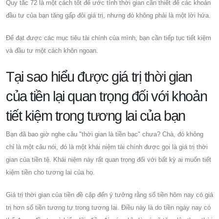
Quy tắc 72 là một cách tốt để ước tính thời gian cần thiết để các khoản
đầu tư của bạn tăng gấp đôi giá trị, nhưng đó không phải là một lời hứa.
Để đạt được các mục tiêu tài chính của mình, bạn cần tiếp tục tiết kiệm
và đầu tư một cách khôn ngoan.
Tại sao hiểu được giá trị thời gian
của tiền lại quan trọng đối với khoản
tiết kiệm trong tương lai của bạn
Bạn đã bao giờ nghe câu "thời gian là tiền bạc" chưa? Chà, đó không
chỉ là một câu nói, đó là một khái niệm tài chính được gọi là giá trị thời
gian của tiền tệ. Khái niệm này rất quan trọng đối với bất kỳ ai muốn tiết
kiệm tiền cho tương lai của họ.
Giá trị thời gian của tiền đề cập đến ý tưởng rằng số tiền hôm nay có giá
trị hơn số tiền tương tự trong tương lai. Điều này là do tiền ngày nay có