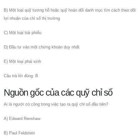
B) Một loại quỹ tương hỗ hoặc quỹ hoán đổi danh mục tìm cách theo dõi
lợi nhuận của chỉ số thị trường
C) Một loại trái phiếu
D) Đầu tư vào một chứng khoán duy nhất
E) Một loại phái sinh
Câu trả lời đúng: B
Nguồn gốc của các quỹ chỉ số
Ai là người có công trong việc tạo ra quỹ chỉ số đầu tiên?
A) Edward Renshaw
B) Paul Feldstein