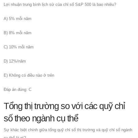
Lợi nhuận trung bình lịch sử của chỉ số S&P 500 là bao nhiêu?
A) 5% mỗi năm
B) 8% mỗi năm
C) 10% mỗi năm
D) 12%/năm
E) Không có điều nào ở trên
Đáp án đúng: C
Tổng thị trường so với các quỹ chỉ
số theo ngành cụ thể
Sự khác biệt chính giữa tổng quỹ chỉ số thị trường và quỹ chỉ số ngành
cụ thể là gì?