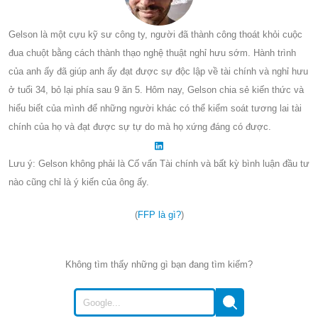
Gelson là một cựu kỹ sư công ty, người đã thành công thoát khỏi cuộc
đua chuột bằng cách thành thạo nghệ thuật nghỉ hưu sớm. Hành trình
của anh ấy đã giúp anh ấy đạt được sự độc lập về tài chính và nghỉ hưu
ở tuổi 34, bỏ lại phía sau 9 ăn 5. Hôm nay, Gelson chia sẻ kiến thức và
hiểu biết của mình để những người khác có thể kiểm soát tương lai tài
chính của họ và đạt được sự tự do mà họ xứng đáng có được.
Lưu ý: Gelson không phải là Cố vấn Tài chính và bất kỳ bình luận đầu tư
nào cũng chỉ là ý kiến của ông ấy.
(
FFP là gì?
)
Không tìm thấy những gì bạn đang tìm kiếm?