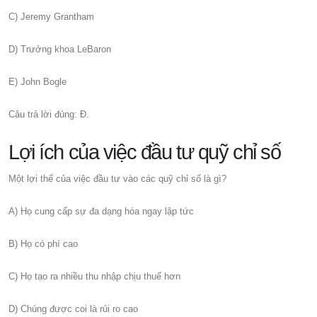
C) Jeremy Grantham
D) Trưởng khoa LeBaron
E) John Bogle
Câu trả lời đúng: Đ.
Lợi ích của việc đầu tư quỹ chỉ số
Một lợi thế của việc đầu tư vào các quỹ chỉ số là gì?
A) Họ cung cấp sự đa dạng hóa ngay lập tức
B) Họ có phí cao
C) Họ tạo ra nhiều thu nhập chịu thuế hơn
D) Chúng được coi là rủi ro cao