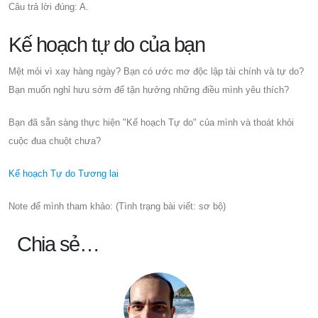
Câu trả lời đúng: A.
Kế hoạch tự do của bạn
Mệt mỏi vì xay hàng ngày? Bạn có ước mơ độc lập tài chính và tự do?
Bạn muốn nghỉ hưu sớm để tận hưởng những điều mình yêu thích?
Bạn đã sẵn sàng thực hiện "Kế hoạch Tự do" của mình và thoát khỏi
cuộc đua chuột chưa?
Kế hoạch Tự do Tương lai
Note để mình tham khảo: (Tình trạng bài viết: sơ bộ)
Chia sẻ…