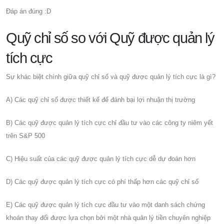
Đáp án đúng :D
Quỹ chỉ số so với Quỹ được quản lý
tích cực
Sự khác biệt chính giữa quỹ chỉ số và quỹ được quản lý tích cực là gì?
A) Các quỹ chỉ số được thiết kế để đánh bại lợi nhuận thị trường
B) Các quỹ được quản lý tích cực chỉ đầu tư vào các công ty niêm yết
trên S&P 500
C) Hiệu suất của các quỹ được quản lý tích cực dễ dự đoán hơn
D) Các quỹ được quản lý tích cực có phí thấp hơn các quỹ chỉ số
E) Các quỹ được quản lý tích cực đầu tư vào một danh sách chứng
khoán thay đổi được lựa chọn bởi một nhà quản lý tiền chuyên nghiệp