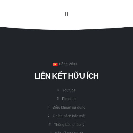
Tiếng Việt
LIÊN KẾT HỮU ÍCH
Youtube
Pinterest
Điều khoản sử dụng
Chính sách bảo mật
Thông báo pháp lý