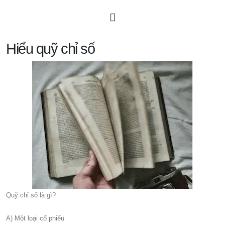
Hiểu quỹ chỉ số
Quỹ chỉ số là gì?
A) Một loại cổ phiếu