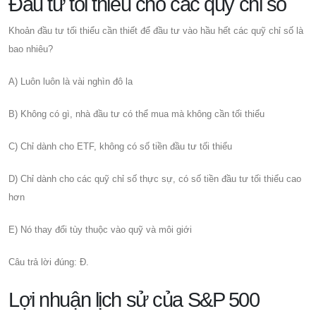
Đầu tư tối thiểu cho các quỹ chỉ số
Khoản đầu tư tối thiểu cần thiết để đầu tư vào hầu hết các quỹ chỉ số là
bao nhiêu?
A) Luôn luôn là vài nghìn đô la
B) Không có gì, nhà đầu tư có thể mua mà không cần tối thiểu
C) Chỉ dành cho ETF, không có số tiền đầu tư tối thiểu
D) Chỉ dành cho các quỹ chỉ số thực sự, có số tiền đầu tư tối thiểu cao
hơn
E) Nó thay đổi tùy thuộc vào quỹ và môi giới
Câu trả lời đúng: Đ.
Lợi nhuận lịch sử của S&P 500