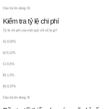
Câu trả lời đúng: Đ.
Kiểm tra tỷ lệ chi phí
Tỷ lệ chi phí của một quỹ chỉ số là gì?
A) 0,02%
b) 0,12%
C) 0,5%
Đ) 1,5%
Đ) 0,37%
Câu trả lời đúng: B