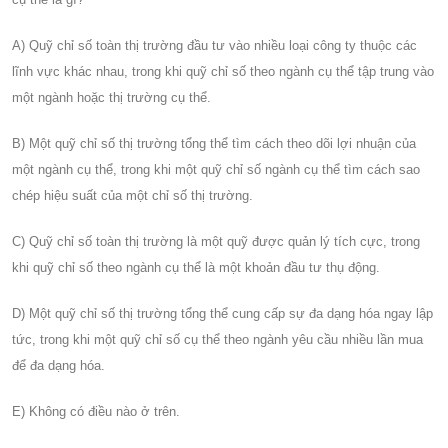
A) Quỹ chỉ số toàn thị trường đầu tư vào nhiều loại công ty thuộc các
lĩnh vực khác nhau, trong khi quỹ chỉ số theo ngành cụ thể tập trung vào
một ngành hoặc thị trường cụ thể.
B) Một quỹ chỉ số thị trường tổng thể tìm cách theo dõi lợi nhuận của
một ngành cụ thể, trong khi một quỹ chỉ số ngành cụ thể tìm cách sao
chép hiệu suất của một chỉ số thị trường.
C) Quỹ chỉ số toàn thị trường là một quỹ được quản lý tích cực, trong
khi quỹ chỉ số theo ngành cụ thể là một khoản đầu tư thụ động.
D) Một quỹ chỉ số thị trường tổng thể cung cấp sự đa dạng hóa ngay lập
tức, trong khi một quỹ chỉ số cụ thể theo ngành yêu cầu nhiều lần mua
để đa dạng hóa.
E) Không có điều nào ở trên.