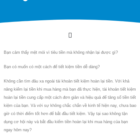
Bạn cảm thấy mệt mỏi vì tiêu tiền mà không nhận lại được gì?
Bạn có muốn có một cách để tiết kiệm tiền dễ dàng?
Không cần tìm đâu xa ngoài tài khoản tiết kiệm hoàn lại tiền. Với khả
năng kiếm lại tiền khi mua hàng mà bạn đã thực hiện, tài khoản tiết kiệm
hoàn lại tiền cung cấp một cách đơn giản và hiệu quả để tăng số tiền tiết
kiệm của bạn. Và với sự không chắc chắn về kinh tế hiện nay, chưa bao
giờ có thời điểm tốt hơn để bắt đầu tiết kiệm. Vậy tại sao không tận
dụng cơ hội này và bắt đầu kiếm tiền hoàn lại khi mua hàng của bạn
ngay hôm nay?