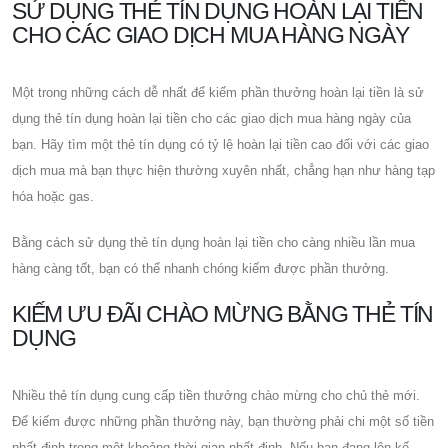
SỬ DỤNG THẺ TÍN DỤNG HOÀN LẠI TIỀN
CHO CÁC GIAO DỊCH MUA HÀNG NGÀY
Một trong những cách dễ nhất để kiếm phần thưởng hoàn lại tiền là sử
dụng thẻ tín dụng hoàn lại tiền cho các giao dịch mua hàng ngày của
bạn. Hãy tìm một thẻ tín dụng có tỷ lệ hoàn lại tiền cao đối với các giao
dịch mua mà bạn thực hiện thường xuyên nhất, chẳng hạn như hàng tạp
hóa hoặc gas.
Bằng cách sử dụng thẻ tín dụng hoàn lại tiền cho càng nhiều lần mua
hàng càng tốt, bạn có thể nhanh chóng kiếm được phần thưởng.
KIẾM ƯU ĐÃI CHÀO MỪNG BẰNG THẺ TÍN
DỤNG
Nhiều thẻ tín dụng cung cấp tiền thưởng chào mừng cho chủ thẻ mới.
Để kiếm được những phần thưởng này, bạn thường phải chi một số tiền
nhất định trong một khoảng thời gian nhất định. Nếu bạn đang lên kế