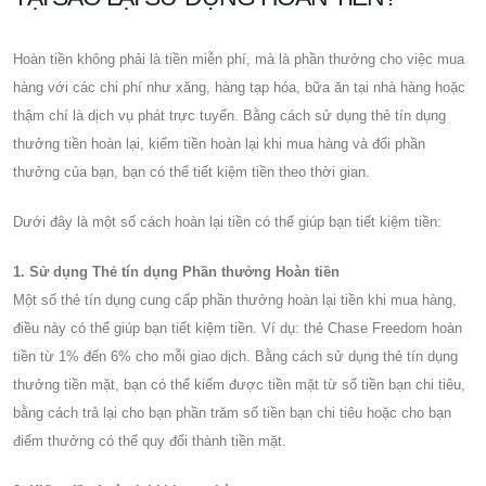
Hoàn tiền không phải là tiền miễn phí, mà là phần thưởng cho việc mua
hàng với các chi phí như xăng, hàng tạp hóa, bữa ăn tại nhà hàng hoặc
thậm chí là dịch vụ phát trực tuyến. Bằng cách sử dụng thẻ tín dụng
thưởng tiền hoàn lại, kiếm tiền hoàn lại khi mua hàng và đổi phần
thưởng của bạn, bạn có thể tiết kiệm tiền theo thời gian.
Dưới đây là một số cách hoàn lại tiền có thể giúp bạn tiết kiệm tiền:
1. Sử dụng Thẻ tín dụng Phần thưởng Hoàn tiền
Một số thẻ tín dụng cung cấp phần thưởng hoàn lại tiền khi mua hàng,
điều này có thể giúp bạn tiết kiệm tiền. Ví dụ: thẻ Chase Freedom hoàn
tiền từ 1% đến 6% cho mỗi giao dịch. Bằng cách sử dụng thẻ tín dụng
thưởng tiền mặt, bạn có thể kiếm được tiền mặt từ số tiền bạn chi tiêu,
bằng cách trả lại cho bạn phần trăm số tiền bạn chi tiêu hoặc cho bạn
điểm thưởng có thể quy đổi thành tiền mặt.