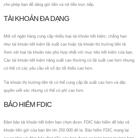
cho phép bạn dễ dàng gửi tiền và rút tiền trực tiếp.
TÀI KHOẢN ĐA DẠNG
Một số ngân hàng cung cấp nhiều loại tài khoản tiết kiệm, chẳng hạn
như tài khoản tiết kiệm lãi suất cao hoặc tài khoản thị trường tiền tệ.
Xem xét loại tài khoản nào phù hợp nhất với mục tiêu tiết kiệm của bạn.
Các tài khoản tiết kiệm năng suất cao thường có lãi suất cao hơn nhưng
có thể có các yêu cầu về số dư tối thiểu cao hơn.
Tài khoản thị trường tiền tệ có thể cung cấp lãi suất cao hơn và đặc
quyền viết séc nhưng có thể có phí cao hơn.
BẢO HIỂM FDIC
Đảm bảo tài khoản tiết kiệm bạn chọn được FDIC bảo hiểm để bảo vệ
khoản tiền gửi của bạn lên tới 250.000 đô la. Bảo hiểm FDIC mang lại