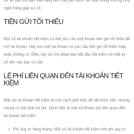
sự an tâm và đảm bảo rằng tiền của bạn được an toàn trong trường hợp
ngân hàng gặp sự cố.
TIỀN GỬI TỐI THIỂU
Một số tài khoản tiết kiệm có thể yêu cầu một khoản tiền gửi tối thiểu để
mở tài khoản. Hãy tìm một tài khoản có yêu cầu tiền gửi tối thiểu thấp
hoặc không có. Điều này sẽ cho phép bạn bắt đầu tiết kiệm với bất kỳ
số tiền nào bạn có sẵn.
LỆ PHÍ LIÊN QUAN ĐẾN TÀI KHOẢN TIẾT
KIỆM
Mặc dù tài khoản tiết kiệm là một cách phổ biến để tiết kiệm tiền, nhưng
chúng có thể phải trả phí. Dưới đây là một số khoản phí liên quan đến
tài khoản tiết kiệm:
Phí duy trì hàng tháng: Một số tài khoản tiết kiệm tính phí duy trì