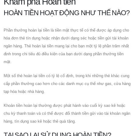
Khám phá Hoàn tiền
HOÀN TIỀN HOẠT ĐỘNG NHƯ THẾ NÀO?
Phần thưởng hoàn lại tiền là tiền mặt thực tế có thể được áp dụng cho
hóa đơn thẻ tín dụng hoặc nhận dưới dạng séc hoặc tiền gửi tài khoản
ngân hàng. Thẻ hoàn lại tiền mang lại cho bạn một tỷ lệ phần trăm nhất
định trong chi tiêu đủ điều kiện của bạn dưới dạng phần thưởng tiền
mặt.
Một số thẻ hoàn lại tiền có tỷ lệ cố định, trong khi những thẻ khác cung
cấp phần thưởng cao hơn cho các danh mục cụ thể như gas, cửa hàng
tạp hóa hoặc nhà hàng.
Khoản tiền hoàn lại thường được phát hành vào cuối kỳ sao kê hoặc
chu kỳ thanh toán và có thể được đổi thành tiền gửi vào tài khoản ngân
hàng, tín dụng sao kê hoặc thẻ quà tặng.
TẠI SAO LẠI SỬ DỤNG HOÀN TIỀN?