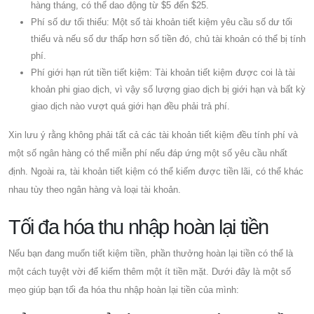
hàng tháng, có thể dao động từ $5 đến $25.
Phí số dư tối thiểu: Một số tài khoản tiết kiệm yêu cầu số dư tối
thiểu và nếu số dư thấp hơn số tiền đó, chủ tài khoản có thể bị tính
phí.
Phí giới hạn rút tiền tiết kiệm: Tài khoản tiết kiệm được coi là tài
khoản phi giao dịch, vì vậy số lượng giao dịch bị giới hạn và bất kỳ
giao dịch nào vượt quá giới hạn đều phải trả phí.
Xin lưu ý rằng không phải tất cả các tài khoản tiết kiệm đều tính phí và
một số ngân hàng có thể miễn phí nếu đáp ứng một số yêu cầu nhất
định. Ngoài ra, tài khoản tiết kiệm có thể kiếm được tiền lãi, có thể khác
nhau tùy theo ngân hàng và loại tài khoản.
Tối đa hóa thu nhập hoàn lại tiền
Nếu bạn đang muốn tiết kiệm tiền, phần thưởng hoàn lại tiền có thể là
một cách tuyệt vời để kiếm thêm một ít tiền mặt. Dưới đây là một số
mẹo giúp bạn tối đa hóa thu nhập hoàn lại tiền của mình: