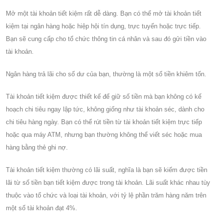
Mở một tài khoản tiết kiệm rất dễ dàng. Bạn có thể mở tài khoản tiết
kiệm tại ngân hàng hoặc hiệp hội tín dụng, trực tuyến hoặc trực tiếp.
Bạn sẽ cung cấp cho tổ chức thông tin cá nhân và sau đó gửi tiền vào
tài khoản.
Ngân hàng trả lãi cho số dư của bạn, thường là một số tiền khiêm tốn.
Tài khoản tiết kiệm được thiết kế để giữ số tiền mà bạn không có kế
hoạch chi tiêu ngay lập tức, không giống như tài khoản séc, dành cho
chi tiêu hàng ngày. Bạn có thể rút tiền từ tài khoản tiết kiệm trực tiếp
hoặc qua máy ATM, nhưng bạn thường không thể viết séc hoặc mua
hàng bằng thẻ ghi nợ.
Tài khoản tiết kiệm thường có lãi suất, nghĩa là bạn sẽ kiếm được tiền
lãi từ số tiền bạn tiết kiệm được trong tài khoản. Lãi suất khác nhau tùy
thuộc vào tổ chức và loại tài khoản, với tỷ lệ phần trăm hàng năm trên
một số tài khoản đạt 4%.