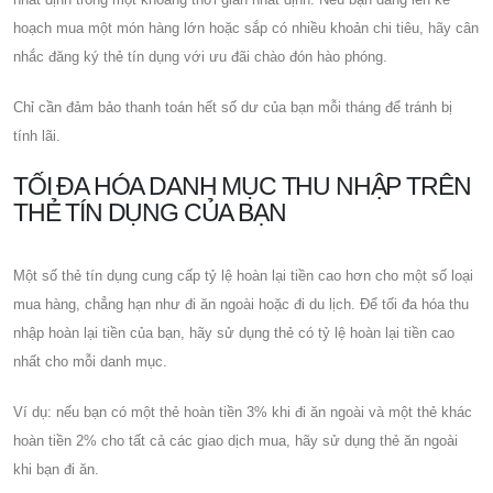
hoạch mua một món hàng lớn hoặc sắp có nhiều khoản chi tiêu, hãy cân
nhắc đăng ký thẻ tín dụng với ưu đãi chào đón hào phóng.
Chỉ cần đảm bảo thanh toán hết số dư của bạn mỗi tháng để tránh bị
tính lãi.
TỐI ĐA HÓA DANH MỤC THU NHẬP TRÊN
THẺ TÍN DỤNG CỦA BẠN
Một số thẻ tín dụng cung cấp tỷ lệ hoàn lại tiền cao hơn cho một số loại
mua hàng, chẳng hạn như đi ăn ngoài hoặc đi du lịch. Để tối đa hóa thu
nhập hoàn lại tiền của bạn, hãy sử dụng thẻ có tỷ lệ hoàn lại tiền cao
nhất cho mỗi danh mục.
Ví dụ: nếu bạn có một thẻ hoàn tiền 3% khi đi ăn ngoài và một thẻ khác
hoàn tiền 2% cho tất cả các giao dịch mua, hãy sử dụng thẻ ăn ngoài
khi bạn đi ăn.