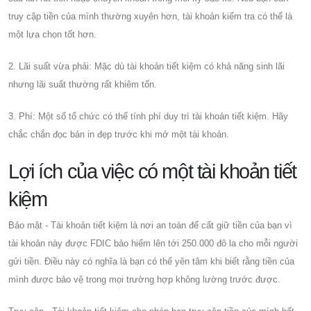
truy cập tiền của mình thường xuyên hơn, tài khoản kiểm tra có thể là
một lựa chọn tốt hơn.
2. Lãi suất vừa phải: Mặc dù tài khoản tiết kiệm có khả năng sinh lãi
nhưng lãi suất thường rất khiêm tốn.
3. Phí: Một số tổ chức có thể tính phí duy trì tài khoản tiết kiệm. Hãy
chắc chắn đọc bản in đẹp trước khi mở một tài khoản.
Lợi ích của việc có một tài khoản tiết
kiệm
Bảo mật - Tài khoản tiết kiệm là nơi an toàn để cất giữ tiền của bạn vì
tài khoản này được FDIC bảo hiểm lên tới 250.000 đô la cho mỗi người
gửi tiền. Điều này có nghĩa là bạn có thể yên tâm khi biết rằng tiền của
mình được bảo vệ trong mọi trường hợp không lường trước được.