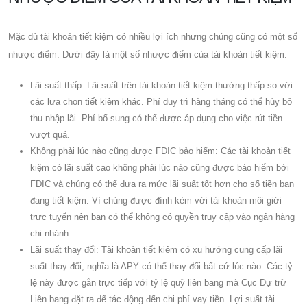
Mặc dù tài khoản tiết kiệm có nhiều lợi ích nhưng chúng cũng có một số
nhược điểm. Dưới đây là một số nhược điểm của tài khoản tiết kiệm:
Lãi suất thấp: Lãi suất trên tài khoản tiết kiệm thường thấp so với
các lựa chọn tiết kiệm khác. Phí duy trì hàng tháng có thể hủy bỏ
thu nhập lãi. Phí bổ sung có thể được áp dụng cho việc rút tiền
vượt quá.
Không phải lúc nào cũng được FDIC bảo hiểm: Các tài khoản tiết
kiệm có lãi suất cao không phải lúc nào cũng được bảo hiểm bởi
FDIC và chúng có thể đưa ra mức lãi suất tốt hơn cho số tiền bạn
đang tiết kiệm. Vì chúng được đính kèm với tài khoản môi giới
trực tuyến nên bạn có thể không có quyền truy cập vào ngân hàng
chi nhánh.
Lãi suất thay đổi: Tài khoản tiết kiệm có xu hướng cung cấp lãi
suất thay đổi, nghĩa là APY có thể thay đổi bất cứ lúc nào. Các tỷ
lệ này được gắn trực tiếp với tỷ lệ quỹ liên bang mà Cục Dự trữ
Liên bang đặt ra để tác động đến chi phí vay tiền. Lợi suất tài