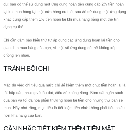
dụ: bạn có thể sử dụng một ứng dụng hoàn tiền cung cấp 2% tiền hoàn
lại khi mua hàng tại một cửa hàng cụ thể, sau đó sử dụng một ứng dụng
khác cung cấp thêm 1% tiền hoàn lại khi mua hàng bằng một thẻ tín
dụng cụ thể.
Chỉ cần đảm bảo hiểu thứ tự áp dụng các ứng dụng hoàn lại tiền cho
giao dịch mua hàng của bạn, vì một số ứng dụng có thể không xếp
chồng lên nhau.
TRÁNH BỘI CHI
Mặc dù việc chi tiêu quá mức chỉ để kiếm thêm một chút tiền hoàn lại là
rất hấp dẫn, nhưng về lâu dài, điều đó không đáng. Bám sát ngân sách
của bạn và tối đa hóa phần thưởng hoàn lại tiền cho những thứ bạn sẽ
mua. Hãy nhớ rằng, mục tiêu là tiết kiệm tiền chứ không phải tiêu nhiều
hơn khả năng của bạn.
CÂN NHẮC TIẾT KIỆM THÊM TIỀN MẶT