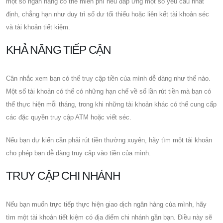
một số ngân hàng có thể miễn phí nếu đáp ứng một số yêu cầu nhất
định, chẳng hạn như duy trì số dư tối thiểu hoặc liên kết tài khoản séc
và tài khoản tiết kiệm.
KHẢ NĂNG TIẾP CẬN
Cân nhắc xem bạn có thể truy cập tiền của mình dễ dàng như thế nào.
Một số tài khoản có thể có những hạn chế về số lần rút tiền mà bạn có
thể thực hiện mỗi tháng, trong khi những tài khoản khác có thể cung cấp
các đặc quyền truy cập ATM hoặc viết séc.
Nếu bạn dự kiến ​​cần phải rút tiền thường xuyên, hãy tìm một tài khoản
cho phép bạn dễ dàng truy cập vào tiền của mình.
TRUY CẬP CHI NHÁNH
Nếu bạn muốn trực tiếp thực hiện giao dịch ngân hàng của mình, hãy
tìm một tài khoản tiết kiệm có địa điểm chi nhánh gần bạn. Điều này sẽ