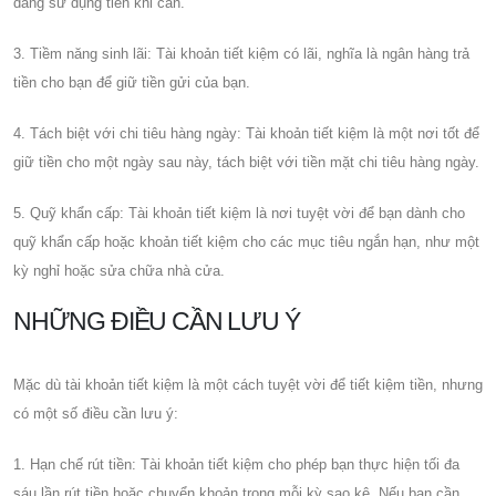
dàng sử dụng tiền khi cần.
3. Tiềm năng sinh lãi: Tài khoản tiết kiệm có lãi, nghĩa là ngân hàng trả
tiền cho bạn để giữ tiền gửi của bạn.
4. Tách biệt với chi tiêu hàng ngày: Tài khoản tiết kiệm là một nơi tốt để
giữ tiền cho một ngày sau này, tách biệt với tiền mặt chi tiêu hàng ngày.
5. Quỹ khẩn cấp: Tài khoản tiết kiệm là nơi tuyệt vời để bạn dành cho
quỹ khẩn cấp hoặc khoản tiết kiệm cho các mục tiêu ngắn hạn, như một
kỳ nghỉ hoặc sửa chữa nhà cửa.
NHỮNG ĐIỀU CẦN LƯU Ý
Mặc dù tài khoản tiết kiệm là một cách tuyệt vời để tiết kiệm tiền, nhưng
có một số điều cần lưu ý:
1. Hạn chế rút tiền: Tài khoản tiết kiệm cho phép bạn thực hiện tối đa
sáu lần rút tiền hoặc chuyển khoản trong mỗi kỳ sao kê. Nếu bạn cần