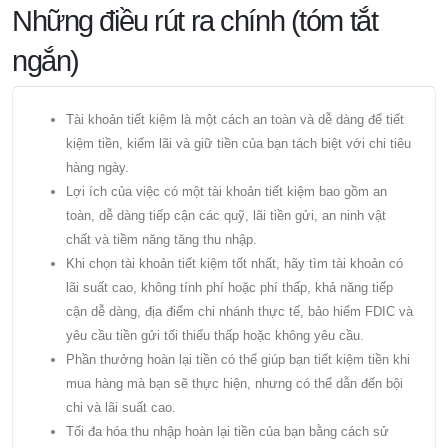
Những điều rút ra chính (tóm tắt
ngắn)
Tài khoản tiết kiệm là một cách an toàn và dễ dàng để tiết
kiệm tiền, kiếm lãi và giữ tiền của bạn tách biệt với chi tiêu
hàng ngày.
Lợi ích của việc có một tài khoản tiết kiệm bao gồm an
toàn, dễ dàng tiếp cận các quỹ, lãi tiền gửi, an ninh vật
chất và tiềm năng tăng thu nhập.
Khi chọn tài khoản tiết kiệm tốt nhất, hãy tìm tài khoản có
lãi suất cao, không tính phí hoặc phí thấp, khả năng tiếp
cận dễ dàng, địa điểm chi nhánh thực tế, bảo hiểm FDIC và
yêu cầu tiền gửi tối thiểu thấp hoặc không yêu cầu.
Phần thưởng hoàn lại tiền có thể giúp bạn tiết kiệm tiền khi
mua hàng mà bạn sẽ thực hiện, nhưng có thể dẫn đến bội
chi và lãi suất cao.
Tối đa hóa thu nhập hoàn lại tiền của bạn bằng cách sử