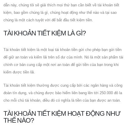
dẫn này, chúng tôi sẽ giải thích mọi thứ bạn cần biết về tài khoản tiết
kiệm, bao gồm chúng là gì, chúng hoạt động như thế nào và tại sao
chúng là một cách tuyệt vời để bắt đầu tiết kiệm tiền.
TÀI KHOẢN TIẾT KIỆM LÀ GÌ?
Tài khoản tiết kiệm là một loại tài khoản tiền gửi cho phép bạn gửi tiền
để giữ an toàn và kiếm lãi trên số dư của mình. Nó là một sản phẩm tài
chính cơ bản cung cấp một nơi an toàn để gửi tiền của bạn trong khi
kiếm được tiền lãi.
Tài khoản tiết kiệm thường được cung cấp bởi các ngân hàng và công
đoàn tín dụng, và chúng được bảo hiểm liên bang lên tới 250.000 đô la
cho mỗi chủ tài khoản, điều đó có nghĩa là tiền của bạn được an toàn.
TÀI KHOẢN TIẾT KIỆM HOẠT ĐỘNG NHƯ
THẾ NÀO?