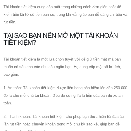
Tài khoản tiết kiệm cung cấp một trong những cách đơn giản nhất để
kiếm tiền lãi từ số tiền bạn có, trong khi vẫn giúp bạn dễ dàng chi tiêu và
rút tiền.
TẠI SAO BẠN NÊN MỞ MỘT TÀI KHOẢN
TIẾT KIỆM?
Tài khoản tiết kiệm là một lựa chọn tuyệt vời để giữ tiền mặt mà bạn
muốn có sẵn cho các nhu cầu ngắn hạn. Họ cung cấp một số lợi ích,
bao gồm:
1. An toàn: Tài khoản tiết kiệm được liên bang bảo hiểm lên đến 250.000
đô la cho mỗi chủ tài khoản, điều đó có nghĩa là tiền của bạn được an
toàn.
2. Thanh khoản: Tài khoản tiết kiệm cho phép bạn thực hiện tối đa sáu
lần rút tiền hoặc chuyển khoản trong mỗi chu kỳ sao kê, giúp bạn dễ