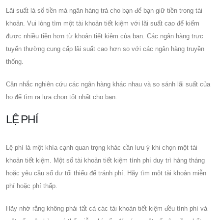
Lãi suất là số tiền mà ngân hàng trả cho bạn để bạn giữ tiền trong tài
khoản. Vui lòng tìm một tài khoản tiết kiệm với lãi suất cao để kiếm
được nhiều tiền hơn từ khoản tiết kiệm của bạn. Các ngân hàng trực
tuyến thường cung cấp lãi suất cao hơn so với các ngân hàng truyền
thống.
Cân nhắc nghiên cứu các ngân hàng khác nhau và so sánh lãi suất của
họ để tìm ra lựa chọn tốt nhất cho bạn.
LỆ PHÍ
Lệ phí là một khía cạnh quan trọng khác cần lưu ý khi chọn một tài
khoản tiết kiệm. Một số tài khoản tiết kiệm tính phí duy trì hàng tháng
hoặc yêu cầu số dư tối thiểu để tránh phí. Hãy tìm một tài khoản miễn
phí hoặc phí thấp.
Hãy nhớ rằng không phải tất cả các tài khoản tiết kiệm đều tính phí và