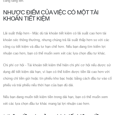
càng tăng lên.
NHƯỢC ĐIỂM CỦA VIỆC CÓ MỘT TÀI
KHOẢN TIẾT KIỆM
Lãi suất thấp hơn - Mặc dù tài khoản tiết kiệm có lãi suất cao hơn tài
khoản séc thông thường, nhưng chúng trả lãi suất thấp hơn so với các
công cụ tiết kiệm và đầu tư hạn chế hơn. Nếu bạn đang tìm kiếm lợi
nhuận cao hơn, bạn có thể muốn xem xét các lựa chọn đầu tư khác.
Chi phí cơ hội - Tài khoản tiết kiệm thể hiện chi phí cơ hội nếu được sử
dụng để tiết kiệm dài hạn, vì bạn có thể kiếm được tiền lãi cao hơn với
chứng chỉ tiền gửi hoặc tín phiếu kho bạc hoặc bằng cách đầu tư vào cổ
phiếu và trái phiếu nếu thời hạn của bạn đủ dài.
Nếu bạn đang muốn tiết kiệm tiền trong dài hạn, bạn có thể muốn xem
xét các lựa chọn đầu tư khác mang lại lợi nhuận cao hơn.