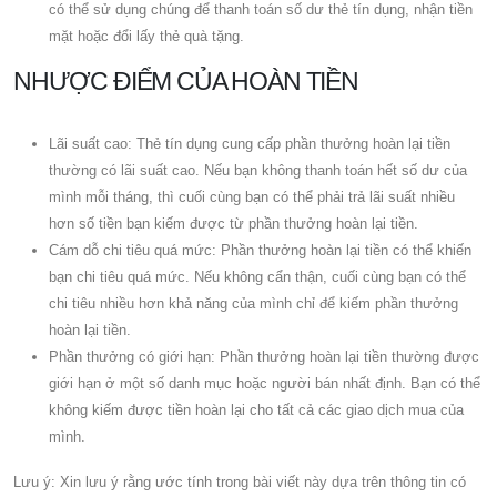
có thể sử dụng chúng để thanh toán số dư thẻ tín dụng, nhận tiền
mặt hoặc đổi lấy thẻ quà tặng.
NHƯỢC ĐIỂM CỦA HOÀN TIỀN
Lãi suất cao: Thẻ tín dụng cung cấp phần thưởng hoàn lại tiền
thường có lãi suất cao. Nếu bạn không thanh toán hết số dư của
mình mỗi tháng, thì cuối cùng bạn có thể phải trả lãi suất nhiều
hơn số tiền bạn kiếm được từ phần thưởng hoàn lại tiền.
Cám dỗ chi tiêu quá mức: Phần thưởng hoàn lại tiền có thể khiến
bạn chi tiêu quá mức. Nếu không cẩn thận, cuối cùng bạn có thể
chi tiêu nhiều hơn khả năng của mình chỉ để kiếm phần thưởng
hoàn lại tiền.
Phần thưởng có giới hạn: Phần thưởng hoàn lại tiền thường được
giới hạn ở một số danh mục hoặc người bán nhất định. Bạn có thể
không kiếm được tiền hoàn lại cho tất cả các giao dịch mua của
mình.
Lưu ý: Xin lưu ý rằng ước tính trong bài viết này dựa trên thông tin có