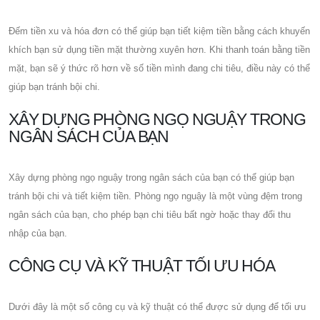
Đếm tiền xu và hóa đơn có thể giúp bạn tiết kiệm tiền bằng cách khuyến
khích bạn sử dụng tiền mặt thường xuyên hơn. Khi thanh toán bằng tiền
mặt, bạn sẽ ý thức rõ hơn về số tiền mình đang chi tiêu, điều này có thể
giúp bạn tránh bội chi.
XÂY DỰNG PHÒNG NGỌ NGUẬY TRONG
NGÂN SÁCH CỦA BẠN
Xây dựng phòng ngọ nguậy trong ngân sách của bạn có thể giúp bạn
tránh bội chi và tiết kiệm tiền. Phòng ngọ nguậy là một vùng đệm trong
ngân sách của bạn, cho phép bạn chi tiêu bất ngờ hoặc thay đổi thu
nhập của bạn.
CÔNG CỤ VÀ KỸ THUẬT TỐI ƯU HÓA
Dưới đây là một số công cụ và kỹ thuật có thể được sử dụng để tối ưu