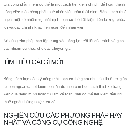
Gia công phần mềm có thể là một cách tiết kiệm chi phí để hoàn thành
công việc mà không phải thuê nhân viên toàn thời gian. Bằng cách thuê
ngoài một số nhiệm vụ nhất định, bạn có thể tiết kiệm tiền lương, phúc
lợi và các chi phí khác liên quan đến nhân viên.
Nó cũng cho phép bạn tập trung vào năng lực cốt lõi của mình và giao
các nhiệm vụ khác cho các chuyên gia.
TÌM HIỂU CÁI GÌ MỚI
Bằng cách học các kỹ năng mới, bạn có thể giảm nhu cầu thuê trợ giúp
từ bên ngoài và tiết kiệm tiền. Ví dụ: nếu bạn học cách thiết kế trang
web của riêng mình hoặc tự làm kế toán, bạn có thể tiết kiệm tiền khi
thuê ngoài những nhiệm vụ đó.
NGHIÊN CỨU CÁC PHƯƠNG PHÁP HAY
NHẤT VÀ CÔNG CỤ CÔNG NGHỆ