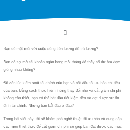
Bạn có mệt mỏi với cuộc sống tiền lương để trả lương?
Bạn có sợ mở tài khoản ngân hàng mỗi tháng để thấy số dư ảm đạm
giống nhau không?
Đã đến lúc kiểm soát tài chính của bạn và bắt đầu tối ưu hóa chi tiêu
của bạn. Bằng cách thực hiện những thay đổi nhỏ và cắt giảm chi phí
không cần thiết, bạn có thể bắt đầu tiết kiệm tiền và đạt được sự ổn
định tài chính. Nhưng bạn bắt đầu ở đâu?
Trong bài viết này, tôi sẽ khám phá nghệ thuật tối ưu hóa và cung cấp
các mẹo thiết thực để cắt giảm chi phí sẽ giúp bạn đạt được các mục