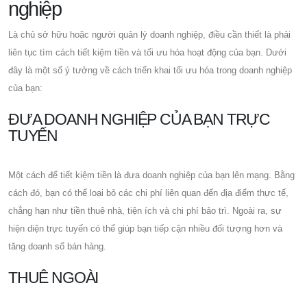
nghiệp
Là chủ sở hữu hoặc người quản lý doanh nghiệp, điều cần thiết là phải
liên tục tìm cách tiết kiệm tiền và tối ưu hóa hoạt động của bạn. Dưới
đây là một số ý tưởng về cách triển khai tối ưu hóa trong doanh nghiệp
của bạn:
ĐƯA DOANH NGHIỆP CỦA BẠN TRỰC
TUYẾN
Một cách để tiết kiệm tiền là đưa doanh nghiệp của bạn lên mạng. Bằng
cách đó, bạn có thể loại bỏ các chi phí liên quan đến địa điểm thực tế,
chẳng hạn như tiền thuê nhà, tiện ích và chi phí bảo trì. Ngoài ra, sự
hiện diện trực tuyến có thể giúp bạn tiếp cận nhiều đối tượng hơn và
tăng doanh số bán hàng.
THUÊ NGOÀI