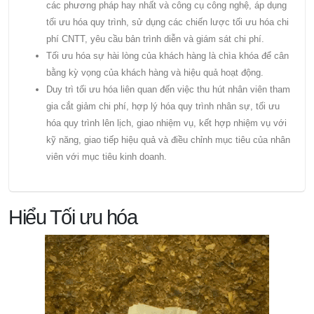
các phương pháp hay nhất và công cụ công nghệ, áp dụng
tối ưu hóa quy trình, sử dụng các chiến lược tối ưu hóa chi
phí CNTT, yêu cầu bản trình diễn và giám sát chi phí.
Tối ưu hóa sự hài lòng của khách hàng là chìa khóa để cân
bằng kỳ vọng của khách hàng và hiệu quả hoạt động.
Duy trì tối ưu hóa liên quan đến việc thu hút nhân viên tham
gia cắt giảm chi phí, hợp lý hóa quy trình nhân sự, tối ưu
hóa quy trình lên lịch, giao nhiệm vụ, kết hợp nhiệm vụ với
kỹ năng, giao tiếp hiệu quả và điều chỉnh mục tiêu của nhân
viên với mục tiêu kinh doanh.
Hiểu Tối ưu hóa