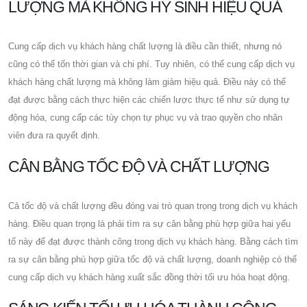
LƯỢNG MÀ KHÔNG HY SINH HIỆU QUẢ
Cung cấp dịch vụ khách hàng chất lượng là điều cần thiết, nhưng nó
cũng có thể tốn thời gian và chi phí. Tuy nhiên, có thể cung cấp dịch vụ
khách hàng chất lượng mà không làm giảm hiệu quả. Điều này có thể
đạt được bằng cách thực hiện các chiến lược thực tế như sử dụng tự
động hóa, cung cấp các tùy chọn tự phục vụ và trao quyền cho nhân
viên đưa ra quyết định.
CÂN BẰNG TỐC ĐỘ VÀ CHẤT LƯỢNG
Cả tốc độ và chất lượng đều đóng vai trò quan trọng trong dịch vụ khách
hàng. Điều quan trọng là phải tìm ra sự cân bằng phù hợp giữa hai yếu
tố này để đạt được thành công trong dịch vụ khách hàng. Bằng cách tìm
ra sự cân bằng phù hợp giữa tốc độ và chất lượng, doanh nghiệp có thể
cung cấp dịch vụ khách hàng xuất sắc đồng thời tối ưu hóa hoạt động.