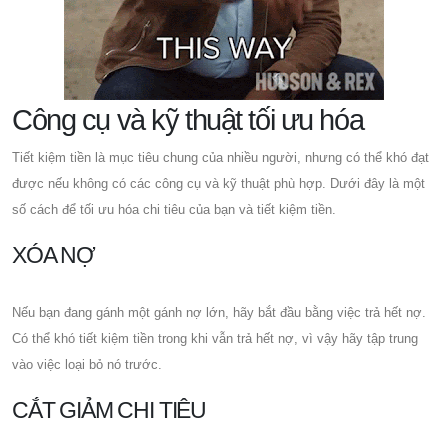
Công cụ và kỹ thuật tối ưu hóa
Tiết kiệm tiền là mục tiêu chung của nhiều người, nhưng có thể khó đạt
được nếu không có các công cụ và kỹ thuật phù hợp. Dưới đây là một
số cách để tối ưu hóa chi tiêu của bạn và tiết kiệm tiền.
XÓA NỢ
Nếu bạn đang gánh một gánh nợ lớn, hãy bắt đầu bằng việc trả hết nợ.
Có thể khó tiết kiệm tiền trong khi vẫn trả hết nợ, vì vậy hãy tập trung
vào việc loại bỏ nó trước.
CẮT GIẢM CHI TIÊU