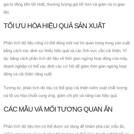
giá trị đồng tiền tốt nhất, thương lượng giá tốt hơn và giảm rủi ro gian
lận.
TỐI ƯU HÓA HIỆU QUẢ SẢN XUẤT
Phân tích dữ liệu cũng có thể đóng một vai trò quan trọng trong sản xuất
bằng cách xác định sự thiếu hiệu quả và các lĩnh vực cần cải thiện. Ví
dụ: bằng cách phân tích dữ liệu về thời gian ngừng hoạt động của máy,
doanh nghiệp có thể xác định các cơ hội để giảm thời gian ngừng hoạt
động và cải thiện năng suất.
Tương tự, phân tích dữ liệu có thể giúp cải thiện kiểm soát chất lượng
và tối ưu hóa chuỗi cung ứng, giảm chi phí và nâng cao hiệu quả.
CÁC MẪU VÀ MỐI TƯƠNG QUAN ẨN
Phân tích dữ liệu lớn có thể được sử dụng để khám phá các mẫu ẩn,