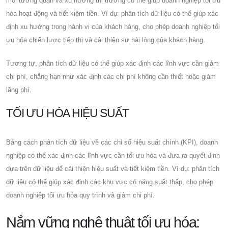
mối tương quan và xu hướng thị trường có thể giúp doanh nghiệp tối ưu
hóa hoạt động và tiết kiệm tiền. Ví dụ: phân tích dữ liệu có thể giúp xác
định xu hướng trong hành vi của khách hàng, cho phép doanh nghiệp tối
ưu hóa chiến lược tiếp thị và cải thiện sự hài lòng của khách hàng.
Tương tự, phân tích dữ liệu có thể giúp xác định các lĩnh vực cần giảm
chi phí, chẳng hạn như xác định các chi phí không cần thiết hoặc giảm
lãng phí.
TỐI ƯU HÓA HIỆU SUẤT
Bằng cách phân tích dữ liệu về các chỉ số hiệu suất chính (KPI), doanh
nghiệp có thể xác định các lĩnh vực cần tối ưu hóa và đưa ra quyết định
dựa trên dữ liệu để cải thiện hiệu suất và tiết kiệm tiền. Ví dụ: phân tích
dữ liệu có thể giúp xác định các khu vực có năng suất thấp, cho phép
doanh nghiệp tối ưu hóa quy trình và giảm chi phí.
Nắm vững nghệ thuật tối ưu hóa: