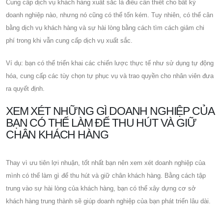
Cung cấp dịch vụ khách hàng xuất sắc là điều cần thiết cho bất kỳ
doanh nghiệp nào, nhưng nó cũng có thể tốn kém. Tuy nhiên, có thể cân
bằng dịch vụ khách hàng và sự hài lòng bằng cách tìm cách giảm chi
phí trong khi vẫn cung cấp dịch vụ xuất sắc.
Ví dụ: bạn có thể triển khai các chiến lược thực tế như sử dụng tự động
hóa, cung cấp các tùy chọn tự phục vụ và trao quyền cho nhân viên đưa
ra quyết định.
XEM XÉT NHỮNG GÌ DOANH NGHIỆP CỦA
BẠN CÓ THỂ LÀM ĐỂ THU HÚT VÀ GIỮ
CHÂN KHÁCH HÀNG
Thay vì ưu tiên lợi nhuận, tốt nhất bạn nên xem xét doanh nghiệp của
mình có thể làm gì để thu hút và giữ chân khách hàng. Bằng cách tập
trung vào sự hài lòng của khách hàng, bạn có thể xây dựng cơ sở
khách hàng trung thành sẽ giúp doanh nghiệp của bạn phát triển lâu dài.