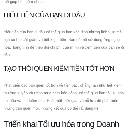
thể giúp tiết kiệm chi phí.
HIỂU TIỀN CỦA BẠN ĐI ĐÂU
Hiểu tiền của bạn đi đâu có thể giúp bạn xác định những lĩnh vực mà
bạn có thể cắt giảm và tiết kiệm tiền. Bạn có thể sử dụng ứng dụng
hoặc bảng tính để theo dõi chi phí của mình và xem tiền của bạn sẽ đi
đâu.
TẠO THÓI QUEN KIẾM TIỀN TỐT HƠN
Phát triển các thói quen tốt hơn về tiền bạc, chẳng hạn như tiết kiệm
thường xuyên và tránh mua sắm bốc đồng, có thể giúp bạn tối ưu hóa
chi tiêu và tiết kiệm tiền. Phải mất thời gian và nỗ lực để phát triển
những thói quen mới, nhưng kết quả có thể rất đáng kể.
Triển khai Tối ưu hóa trong Doanh