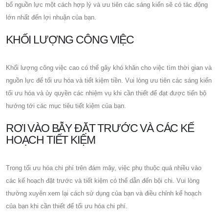
bổ nguồn lực một cách hợp lý và ưu tiên các sáng kiến ​​sẽ có tác động
lớn nhất đến lợi nhuận của bạn.
KHỐI LƯỢNG CÔNG VIỆC
Khối lượng công việc cao có thể gây khó khăn cho việc tìm thời gian và
nguồn lực để tối ưu hóa và tiết kiệm tiền. Vui lòng ưu tiên các sáng kiến
​​tối ưu hóa và ủy quyền các nhiệm vụ khi cần thiết để đạt được tiến bộ
hướng tới các mục tiêu tiết kiệm của bạn.
RƠI VÀO BẪY ĐẶT TRƯỚC VÀ CÁC KẾ
HOẠCH TIẾT KIỆM
Trong tối ưu hóa chi phí trên đám mây, việc phụ thuộc quá nhiều vào
các kế hoạch đặt trước và tiết kiệm có thể dẫn đến bội chi. Vui lòng
thường xuyên xem lại cách sử dụng của bạn và điều chỉnh kế hoạch
của bạn khi cần thiết để tối ưu hóa chi phí.