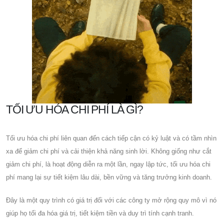
TỐI ƯU HÓA CHI PHÍ LÀ GÌ?
Tối ưu hóa chi phí liên quan đến cách tiếp cận có kỷ luật và có tầm nhìn
xa để giảm chi phí và cải thiện khả năng sinh lời. Không giống như cắt
giảm chi phí, là hoạt động diễn ra một lần, ngay lập tức, tối ưu hóa chi
phí mang lại sự tiết kiệm lâu dài, bền vững và tăng trưởng kinh doanh.
Đây là một quy trình có giá trị đối với các công ty mở rộng quy mô vì nó
giúp họ tối đa hóa giá trị, tiết kiệm tiền và duy trì tính cạnh tranh.