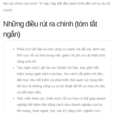
tiêu tài chính của mình. Vì vậy, hãy bắt đầu hành trình đến với tự do tài
chính!
Những điều rút ra chính (tóm tắt
ngắn)
Phân tích dữ liệu là một công cụ mạnh mẽ để xác định các
lĩnh vực tối ưu hóa trong việc giảm chi phí và cải thiện khả
năng sinh lời.
Tạo ngân sách, ghi lại các khoản chi tiêu, bao gồm tiết
kiệm trong ngân sách của bạn, tìm cách cắt giảm chi tiêu,
đặt mục tiêu tiết kiệm và phát triển thói quen sử dụng tiền
tốt hơn là những công cụ và kỹ thuật để tối ưu hóa chi tiêu
và tiết kiệm tiền.
Việc triển khai các chiến lược tối ưu hóa có thể giúp doanh
nghiệp tiết kiệm tiền bằng cách đưa doanh nghiệp của họ
lên mạng, thuê ngoài, học các kỹ năng mới, nghiên cứu