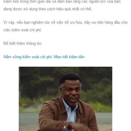
kiệm tiền trong thời gian dài và đảm bảo rằng các nguồn lực của bạn
đang được sử dụng theo cách hiệu quả nhất có thể.
Vì vậy, nếu bạn nghiêm túc về việc tối ưu hóa, hãy ưu tiên hàng đầu cho
việc kiểm soát chi phí.
Để biết thêm thông tin:
Nắm vững kiểm soát chi phí: Mẹo tiết kiệm tiền