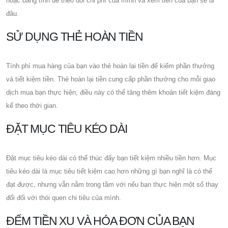
hoặc bảng tính để theo dõi chi phí của mình và xem tiền của bạn sẽ đi
đâu.
SỬ DỤNG THẺ HOÀN TIỀN
Tính phí mua hàng của bạn vào thẻ hoàn lại tiền để kiếm phần thưởng
và tiết kiệm tiền. Thẻ hoàn lại tiền cung cấp phần thưởng cho mỗi giao
dịch mua bạn thực hiện, điều này có thể tăng thêm khoản tiết kiệm đáng
kể theo thời gian.
ĐẶT MỤC TIÊU KÉO DÀI
Đặt mục tiêu kéo dài có thể thúc đẩy bạn tiết kiệm nhiều tiền hơn. Mục
tiêu kéo dài là mục tiêu tiết kiệm cao hơn những gì bạn nghĩ là có thể
đạt được, nhưng vẫn nằm trong tầm với nếu bạn thực hiện một số thay
đổi đối với thói quen chi tiêu của mình.
ĐẾM TIỀN XU VÀ HÓA ĐƠN CỦA BẠN