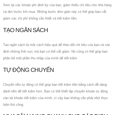
Xem lại các khoản phí định kỳ của bạn, giảm thiểu chi tiêu cho nhà hàng
và đợi trước khi mua. Những bước đơn giản này có thể giúp bạn cắt
giảm các chi phí không cần thiết và tiết kiệm tiền.
TẠO NGÂN SÁCH
Tạo ngân sách là một cách hiệu quả để theo dõi chi tiêu của bạn và xác
định những lĩnh vực mà bạn có thể cắt giảm. Nó cũng có thể giúp bạn
phân bổ một phần thu nhập của mình để tiết kiệm.
TỰ ĐỘNG CHUYỂN
Chuyển tiền tự động có thể giúp bạn tiết kiệm tiền bằng cách dễ dàng
dành tiền để tiết kiệm hơn. Bạn có thể thiết lập chuyển khoản tự động
vào tài khoản tiết kiệm của mình, vì vậy bạn không cần phải nhớ thực
hiện thủ công.