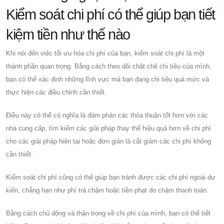
Kiểm soát chi phí có thể giúp bạn tiết
kiệm tiền như thế nào
Khi nói đến việc tối ưu hóa chi phí của bạn, kiểm soát chi phí là một
thành phần quan trọng. Bằng cách theo dõi chặt chẽ chi tiêu của mình,
bạn có thể xác định những lĩnh vực mà bạn đang chi tiêu quá mức và
thực hiện các điều chỉnh cần thiết.
Điều này có thể có nghĩa là đàm phán các thỏa thuận tốt hơn với các
nhà cung cấp, tìm kiếm các giải pháp thay thế hiệu quả hơn về chi phí
cho các giải pháp hiện tại hoặc đơn giản là cắt giảm các chi phí không
cần thiết.
Kiểm soát chi phí cũng có thể giúp bạn tránh được các chi phí ngoài dự
kiến, chẳng hạn như phí trả chậm hoặc tiền phạt do chậm thanh toán.
Bằng cách chủ động và thận trọng về chi phí của mình, bạn có thể tiết