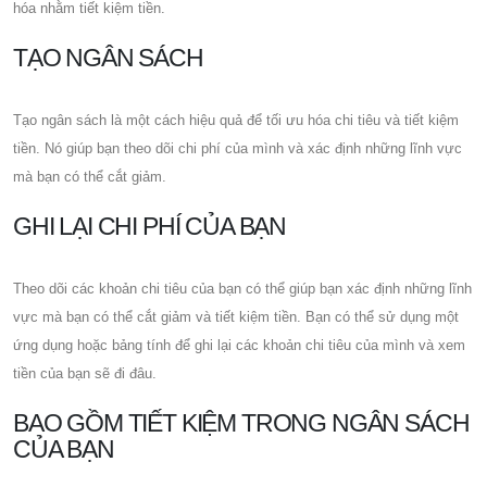
hóa nhằm tiết kiệm tiền.
TẠO NGÂN SÁCH
Tạo ngân sách là một cách hiệu quả để tối ưu hóa chi tiêu và tiết kiệm
tiền. Nó giúp bạn theo dõi chi phí của mình và xác định những lĩnh vực
mà bạn có thể cắt giảm.
GHI LẠI CHI PHÍ CỦA BẠN
Theo dõi các khoản chi tiêu của bạn có thể giúp bạn xác định những lĩnh
vực mà bạn có thể cắt giảm và tiết kiệm tiền. Bạn có thể sử dụng một
ứng dụng hoặc bảng tính để ghi lại các khoản chi tiêu của mình và xem
tiền của bạn sẽ đi đâu.
BAO GỒM TIẾT KIỆM TRONG NGÂN SÁCH
CỦA BẠN