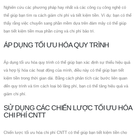
Nghiên cứu các phương pháp hay nhất và các công cụ công nghệ có
thể giúp bạn tìm ra cách giảm chi phí và tiết kiệm tiền. Ví dụ: bạn có thể
thấy rằng việc chuyển sang phần mềm dựa trên đám mây có thể giúp
bạn tiết kiệm tiền mua phần cứng và chi phí bảo trì.
ÁP DỤNG TỐI ƯU HÓA QUY TRÌNH
Áp dụng tối ưu hóa quy trình có thể giúp bạn xác định sự thiếu hiệu quả
và hợp lý hóa các hoạt động của mình, điều này có thể giúp bạn tiết
kiệm tiền trong thời gian dài. Bằng cách phân tích các bước liên quan
đến quy trình và tìm cách loại bỏ lãng phí, bạn có thể tăng hiệu quả và
giảm chi phí.
SỬ DỤNG CÁC CHIẾN LƯỢC TỐI ƯU HÓA
CHI PHÍ CNTT
Chiến lược tối ưu hóa chi phí CNTT có thể giúp bạn tiết kiệm tiền cho