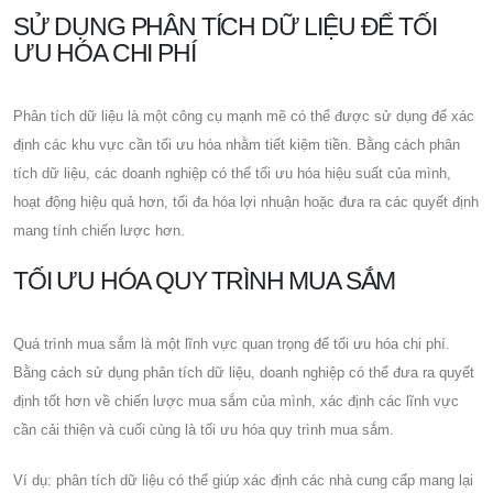
SỬ DỤNG PHÂN TÍCH DỮ LIỆU ĐỂ TỐI
ƯU HÓA CHI PHÍ
Phân tích dữ liệu là một công cụ mạnh mẽ có thể được sử dụng để xác
định các khu vực cần tối ưu hóa nhằm tiết kiệm tiền. Bằng cách phân
tích dữ liệu, các doanh nghiệp có thể tối ưu hóa hiệu suất của mình,
hoạt động hiệu quả hơn, tối đa hóa lợi nhuận hoặc đưa ra các quyết định
mang tính chiến lược hơn.
TỐI ƯU HÓA QUY TRÌNH MUA SẮM
Quá trình mua sắm là một lĩnh vực quan trọng để tối ưu hóa chi phí.
Bằng cách sử dụng phân tích dữ liệu, doanh nghiệp có thể đưa ra quyết
định tốt hơn về chiến lược mua sắm của mình, xác định các lĩnh vực
cần cải thiện và cuối cùng là tối ưu hóa quy trình mua sắm.
Ví dụ: phân tích dữ liệu có thể giúp xác định các nhà cung cấp mang lại