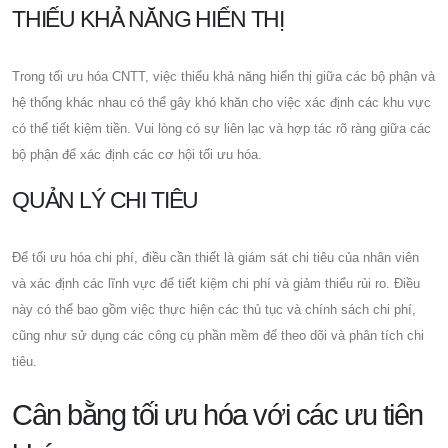
THIẾU KHẢ NĂNG HIỂN THỊ
Trong tối ưu hóa CNTT, việc thiếu khả năng hiển thị giữa các bộ phận và
hệ thống khác nhau có thể gây khó khăn cho việc xác định các khu vực
có thể tiết kiệm tiền. Vui lòng có sự liên lạc và hợp tác rõ ràng giữa các
bộ phận để xác định các cơ hội tối ưu hóa.
QUẢN LÝ CHI TIÊU
Để tối ưu hóa chi phí, điều cần thiết là giám sát chi tiêu của nhân viên
và xác định các lĩnh vực để tiết kiệm chi phí và giảm thiểu rủi ro. Điều
này có thể bao gồm việc thực hiện các thủ tục và chính sách chi phí,
cũng như sử dụng các công cụ phần mềm để theo dõi và phân tích chi
tiêu.
Cân bằng tối ưu hóa với các ưu tiên