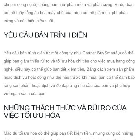
chi phí công nghệ, chẳng hạn như phần mềm và phần cứng. Ví dụ: bạn
có thể thấy rằng ảo hóa máy chủ của mình có thể giảm chi phí phần
cứng và cải thiện hiệu suất.
YÊU CẦU BẢN TRÌNH DIỄN
Yêu cầu bản trình diễn từ một công ty như Gartner BuySmartâ„¢ có thể
giúp bạn giảm thiểu rủi ro và tối ưu hóa chi tiêu cho việc mua hàng công
nghệ, điều này có thể giúp bạn tiết kiệm tiền. Bằng cách xem sản phẩm
hoặc dịch vụ hoạt động như thế nào trước khi mua, bạn có thể đảm bảo
rằng sản phẩm hoặc dịch vụ đó đáp ứng nhu cầu của bạn và phù hợp
với ngân sách của bạn.
NHỮNG THÁCH THỨC VÀ RỦI RO CỦA
VIỆC TỐI ƯU HÓA
Mặc dù tối ưu hóa có thể giúp bạn tiết kiệm tiền, nhưng cũng có những