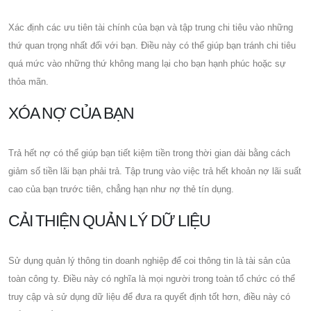
Xác định các ưu tiên tài chính của bạn và tập trung chi tiêu vào những
thứ quan trọng nhất đối với bạn. Điều này có thể giúp bạn tránh chi tiêu
quá mức vào những thứ không mang lại cho bạn hạnh phúc hoặc sự
thỏa mãn.
XÓA NỢ CỦA BẠN
Trả hết nợ có thể giúp bạn tiết kiệm tiền trong thời gian dài bằng cách
giảm số tiền lãi bạn phải trả. Tập trung vào việc trả hết khoản nợ lãi suất
cao của bạn trước tiên, chẳng hạn như nợ thẻ tín dụng.
CẢI THIỆN QUẢN LÝ DỮ LIỆU
Sử dụng quản lý thông tin doanh nghiệp để coi thông tin là tài sản của
toàn công ty. Điều này có nghĩa là mọi người trong toàn tổ chức có thể
truy cập và sử dụng dữ liệu để đưa ra quyết định tốt hơn, điều này có