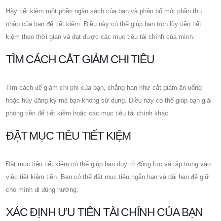
Hãy tiết kiệm một phần ngân sách của bạn và phân bổ một phần thu
nhập của bạn để tiết kiệm. Điều này có thể giúp bạn tích lũy tiền tiết
kiệm theo thời gian và đạt được các mục tiêu tài chính của mình.
TÌM CÁCH CẮT GIẢM CHI TIÊU
Tìm cách để giảm chi phí của bạn, chẳng hạn như cắt giảm ăn uống
hoặc hủy đăng ký mà bạn không sử dụng. Điều này có thể giúp bạn giải
phóng tiền để tiết kiệm hoặc các mục tiêu tài chính khác.
ĐẶT MỤC TIÊU TIẾT KIỆM
Đặt mục tiêu tiết kiệm có thể giúp bạn duy trì động lực và tập trung vào
việc tiết kiệm tiền. Bạn có thể đặt mục tiêu ngắn hạn và dài hạn để giữ
cho mình đi đúng hướng.
XÁC ĐỊNH ƯU TIÊN TÀI CHÍNH CỦA BẠN