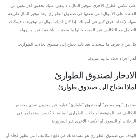
على عكس الطرق الأخرى لتوفير المال ، لا يتعين عليك تحقيق قدر معين من
الفائدة على الأموال التي تضعها في صندوق الطوارئ. يعد توفير المال طريقة
سهلة لإحداث فرق كبير في أموالك. إذا كان لديك أموال تم توفيرها ، فيمكنك
التعامل مع التكاليف غير المخطط لها والمنحنيات باهظة الثمن بسهولة.
كل من لا يعرف ما سيحدث بعد ذلك يحتاج إلى صندوق لحالات الطوارئ.
أهم أجزاء خطة مالية بسيطة.
الادخار لصندوق الطوارئ
لماذا تحتاج إلى صندوق طوارئ
صندوق "يوم ممطر" أو صندوق "طوارئ" عبارة عن مخزون نقدي مخصص
للتكاليف غير المتوقعة أو حالات الطوارئ المالية. لا يُقصد استخدامها في
الرحلات أو التسوق أو الأشياء الأخرى غير الضرورية.
الهدف من صندوق الطوارئ هو مساعدتك في دفع التكاليف التي تظهر فجأة أو