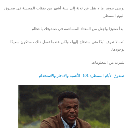
يوصى بتوفير ما لا يقل عن ثلاثة إلى ستة أشهر من نفقات المعيشة في صندوق
اليوم الممطر.
ابدأ صغيرًا واجعل من المعتاد المساهمة في صندوقك بانتظام.
أنت لا تعرف أبدًا متى ستحتاج إليها ، ولكن عندما تفعل ذلك ، ستكون سعيدًا
بوجودها.
للمزيد من المعلومات:
صندوق الأيام الممطرة 101: الأهمية والادخار والاستخدام