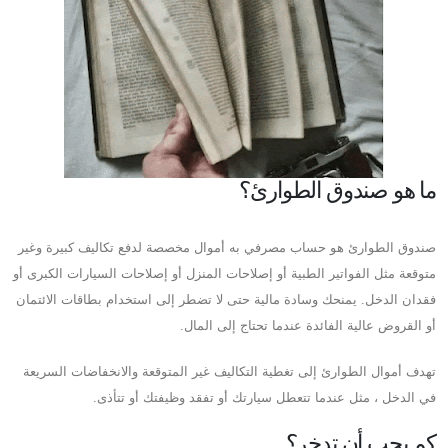
ما هو صندوق الطوارئ؟
صندوق الطوارئ هو حساب مصرفي به أموال مخصصة لدفع تكاليف كبيرة وغير
متوقعة مثل الفواتير الطبية أو إصلاحات المنزل أو إصلاحات السيارات الكبرى أو
فقدان الدخل. يمنحك وسادة مالية حتى لا تضطر إلى استخدام بطاقات الائتمان
أو القروض عالية الفائدة عندما تحتاج إلى المال.
تهدف أموال الطوارئ إلى تغطية التكاليف غير المتوقعة والانخفاضات السريعة
في الدخل ، مثل عندما تتعطل سيارتك أو تفقد وظيفتك أو تتأذى.
كم يجب أن تدخر؟