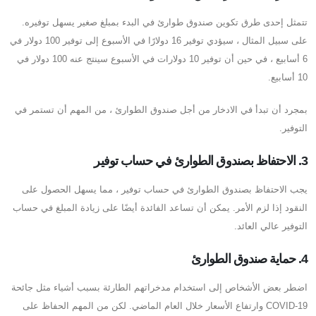
تتمثل إحدى طرق تكوين صندوق طوارئ في البدء بمبلغ صغير يسهل توفيره.
على سبيل المثال ، سيؤدي توفير 16 دولارًا في الأسبوع إلى توفير 100 دولار في
6 أسابيع ، في حين أن توفير 10 دولارات في الأسبوع سينتج عنه 100 دولار في
10 أسابيع.
بمجرد أن تبدأ في الادخار من أجل صندوق الطوارئ ، من المهم أن تستمر في
التوفير.
3. الاحتفاظ بصندوق الطوارئ في حساب توفير
يجب الاحتفاظ بصندوق الطوارئ في حساب توفير ، مما يسهل الحصول على
النقود إذا لزم الأمر. يمكن أن تساعد الفائدة أيضًا على زيادة المبلغ في حساب
التوفير عالي العائد.
4. حماية صندوق الطوارئ
اضطر بعض الأشخاص إلى استخدام مدخراتهم الطارئة بسبب أشياء مثل جائحة
COVID-19 وارتفاع الأسعار خلال العام الماضي. لكن من المهم الحفاظ على