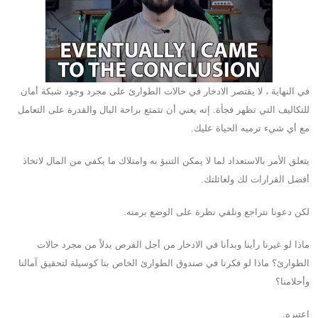
في النهاية ، لا يقتصر الادخار في حالات الطوارئ على مجرد وجود شبكة أمان
للتكاليف التي تظهر فجأة. إنه يعني أن تتمتع براحة البال والقدرة على التعامل
مع أي شيء ترميه الحياة عليك.
يتعلق الأمر بالاستعداد لما لا يمكن التنبؤ به وامتلاك ما يكفي من المال لاتخاذ
أفضل القرارات لك ولعائلتك.
لكن دعونا نتراجع ونلقي نظرة على الوضع برمته.
ماذا لو غيرنا رأينا وبدأنا في الادخار من أجل الفرص بدلاً من مجرد حالات
الطوارئ؟ ماذا لو فكرنا في صندوق الطوارئ الخاص بنا كوسيلة لتحقيق آمالنا
وأحلامنا؟
اعتبره.