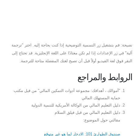
نصيحة: قم بتشغيل زر التسمية التوضيحية إذا كنت بحاجة إليه. اختر "ترجمة
آلية" في زر الإعدادات إذا لم تكن معتادًا على اللغة الإنجليزية. قد تحتاج إلى
النقر فوق لغة الفيديو أولاً قبل أن تصبح لغتك المفضلة متاحة للترجمة.
الروابط والمراجع
"أموالك ، أهدافك: مجموعة أدوات التمكين المالي" من قبل مكتب
حماية المستهلك المالي
دليل التعليم المالي من الوكالة الأمريكية للتنمية الدولية
دليل التعليم المالي من قبل فيلق السلام
مقالتي حول الموضوع:
صندوق الطوارئ 101: الادخار لما هو غير متوقع