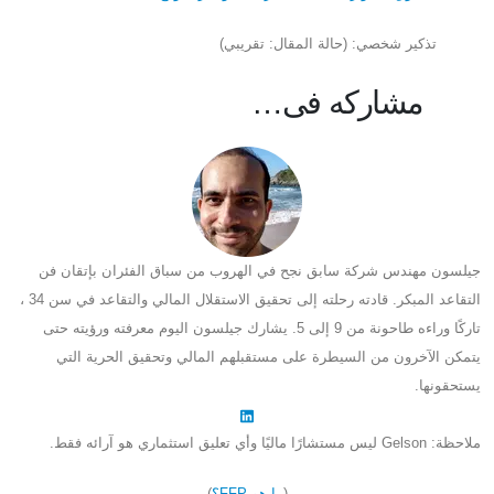
تذكير شخصي: (حالة المقال: تقريبي)
مشاركه فى…
جيلسون مهندس شركة سابق نجح في الهروب من سباق الفئران بإتقان فن
التقاعد المبكر. قادته رحلته إلى تحقيق الاستقلال المالي والتقاعد في سن 34 ،
تاركًا وراءه طاحونة من 9 إلى 5. يشارك جيلسون اليوم معرفته ورؤيته حتى
يتمكن الآخرون من السيطرة على مستقبلهم المالي وتحقيق الحرية التي
يستحقونها.
ملاحظة: Gelson ليس مستشارًا ماليًا وأي تعليق استثماري هو آرائه فقط.
(
ما هو FFP؟
)