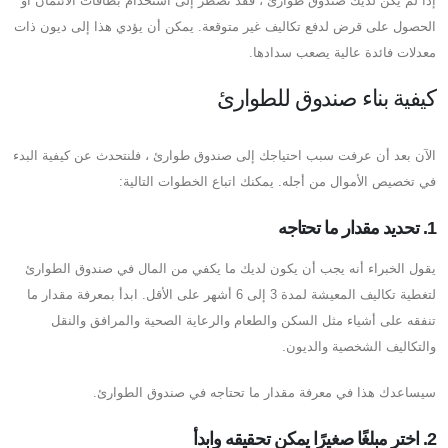
إذا لم يكن لديك صندوق طوارئ ، فقد تضطر إلى استخدام بطاقات الائتمان أو
الحصول على قرض لدفع تكاليف غير متوقعة. يمكن أن يؤدي هذا إلى ديون ذات
معدلات فائدة عالية يصعب سدادها.
كيفية بناء صندوق للطوارئ
الآن بعد أن عرفت سبب احتياجك إلى صندوق طوارئ ، فلنتحدث عن كيفية البدء
في تخصيص الأموال من أجله. يمكنك اتباع الخطوات التالية:
1. تحديد مقدار ما تحتاجه
يقول الخبراء أنه يجب أن يكون لديك ما يكفي من المال في صندوق الطوارئ
لتغطية تكاليف المعيشة لمدة 3 إلى 6 أشهر على الأقل. ابدأ بمعرفة مقدار ما
تنفقه على أشياء مثل السكن والطعام والرعاية الصحية والمرافق والنقل
والتكاليف الشخصية والديون.
سيساعدك هذا في معرفة مقدار ما تحتاجه في صندوق الطوارئ.
2. اختر مبلغًا صغيرًا يمكن تحقيقه وابدأ