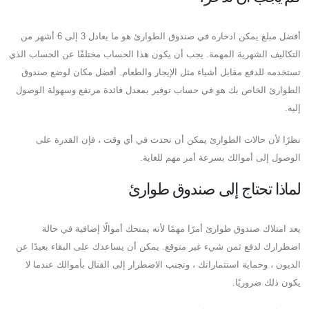
أفضل مبلغ يمكن ادخاره في صندوق الطوارئ هو ما يعادل 3 إلى 6 أشهر من
التكاليف الشهرية المهمة. يجب أن يكون هذا الحساب مختلفًا عن الحساب الذي
تستخدمه للدفع مقابل أشياء مثل الإيجار والطعام. أفضل مكان لوضع صندوق
الطوارئ الخاص بك هو في حساب توفير بمعدل فائدة مرتفع وسهولة الوصول
إليه.
نظرًا لأن حالات الطوارئ يمكن أن تحدث في أي وقت ، فإن القدرة على
الوصول إلى أموالك بسرعة أمر مهم للغاية.
لماذا تحتاج إلى صندوق طوارئ
يعد امتلاك صندوق طوارئ أمرًا مهمًا لأنه يمنحك أموالًا إضافية في حالة
اضطرارك لدفع ثمن شيء غير متوقع. يمكن أن يساعدك على البقاء بعيدًا عن
الديون ، وحماية استثماراتك ، وتجنب الاضطرار إلى القتال بأموالك عندما لا
يكون ذلك ضروريًا.