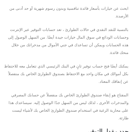
ابحث عن خيارات بأسعار فائدة تنافسية وبدون رسوم شهرية أو حد أدنى من
الأرصدة.
بالنسبة للنقد النقدي في حالات الطوارئ ، تعد حسابات التوفير عبر الإنترنت
وحسابات الودائع في سوق المال خيارات جيدة أيضًا. من السهل الوصول إلى
هذه الحسابات ويمكن أن تساعدك في جني الأموال من مدخراتك من خلال
منحك فائدة.
يمكنك أيضًا فتح حساب توفير ثانٍ في البنك الرئيسي الذي تتعامل معه للاحتفاظ
بكل أموالك في مكان واحد مع الاحتفاظ بصندوق الطوارئ الخاص بك منفصلاً
عن إنفاقك المعتاد.
المفتاح هو إبقاء صندوق الطوارئ الخاص بك منفصلاً عن حسابك المصرفي
والمدخرات الأخرى ، لذلك ليس من السهل جدًا الوصول إليه. سيساعدك هذا
على محاربة الرغبة في استخدام صندوق الطوارئ الخاص بك لأشياء ليست
طارئة.
حدد مقدار التوفير