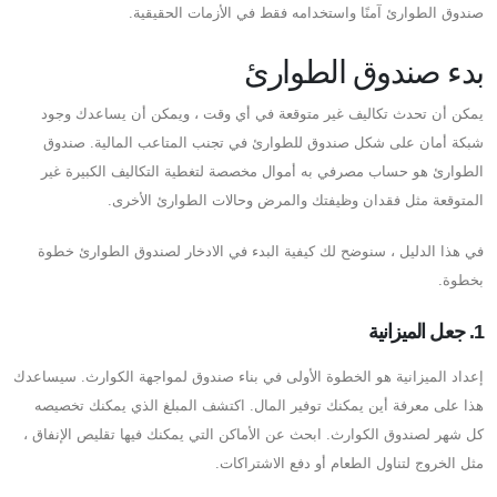
صندوق الطوارئ آمنًا واستخدامه فقط في الأزمات الحقيقية.
بدء صندوق الطوارئ
يمكن أن تحدث تكاليف غير متوقعة في أي وقت ، ويمكن أن يساعدك وجود
شبكة أمان على شكل صندوق للطوارئ في تجنب المتاعب المالية. صندوق
الطوارئ هو حساب مصرفي به أموال مخصصة لتغطية التكاليف الكبيرة غير
المتوقعة مثل فقدان وظيفتك والمرض وحالات الطوارئ الأخرى.
في هذا الدليل ، سنوضح لك كيفية البدء في الادخار لصندوق الطوارئ خطوة
بخطوة.
1. جعل الميزانية
إعداد الميزانية هو الخطوة الأولى في بناء صندوق لمواجهة الكوارث. سيساعدك
هذا على معرفة أين يمكنك توفير المال. اكتشف المبلغ الذي يمكنك تخصيصه
كل شهر لصندوق الكوارث. ابحث عن الأماكن التي يمكنك فيها تقليص الإنفاق ،
مثل الخروج لتناول الطعام أو دفع الاشتراكات.