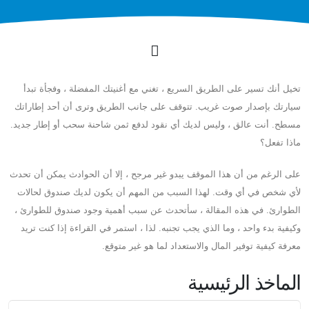
تخيل أنك تسير على الطريق السريع ، تغني مع أغنيتك المفضلة ، وفجأة تبدأ
سيارتك بإصدار صوت غريب. تتوقف على جانب الطريق وترى أن أحد إطاراتك
مسطح. أنت عالق ، وليس لديك أي نقود لدفع ثمن شاحنة سحب أو إطار جديد.
ماذا تفعل؟
على الرغم من أن هذا الموقف يبدو غير مرجح ، إلا أن الحوادث يمكن أن تحدث
لأي شخص في أي وقت. لهذا السبب من المهم أن يكون لديك صندوق لحالات
الطوارئ. في هذه المقالة ، سأتحدث عن سبب أهمية وجود صندوق للطوارئ ،
وكيفية بدء واحد ، وما الذي يجب تجنبه. لذا ، استمر في القراءة إذا كنت تريد
معرفة كيفية توفير المال والاستعداد لما هو غير متوقع.
الماخذ الرئيسية