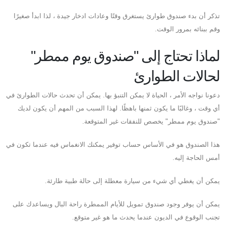
تذكر أن بدء صندوق طوارئ يستغرق وقتًا وعادات ادخار جيدة ، لذا ابدأ صغيرًا
وقم ببنائه بمرور الوقت.
لماذا تحتاج إلى "صندوق يوم ممطر"
لحالات الطوارئ
دعونا نواجه الأمر ، الحياة لا يمكن التنبؤ بها. يمكن أن تحدث حالات الطوارئ في
أي وقت ، وغالبًا ما يكون ثمنها باهظًا. لهذا السبب من المهم أن يكون لديك
"صندوق يوم ممطر" يخصص للنفقات غير المتوقعة.
هذا الصندوق هو في الأساس حساب توفير يمكنك الانغماس فيه عندما تكون في
أمس الحاجة إليه.
يمكن أن يغطي أي شيء من سيارة معطلة إلى حالة طبية طارئة.
يمكن أن يوفر وجود صندوق تمويل للأيام الممطرة راحة البال ويساعدك على
تجنب الوقوع في الديون عندما يحدث ما هو غير متوقع.