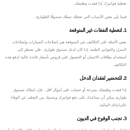
تغطية فواتيرك إذا فقدت وظيفتك.
فيما يلي بعض الأسباب التي تجعلك تمتلك صندوقًا للطوارئ:
1. لتغطية النفقات غير المتوقعة
بعض الأمثلة على التكاليف غير المتوقعة هي إصلاحات السيارات وإصلاحات
المنزل والفواتير الطبية. إذا كان لديك صندوق طوارئ ، فلن تضطر إلى
استخدام بطاقات الائتمان أو الحصول على قروض بأسعار فائدة عالية لدفع هذه
التكاليف.
2. للتحضير لفقدان الدخل
إذا فقدت وظيفتك بسرعة أو حصلت على أموال أقل ، فإن امتلاك صندوق
طوارئ يمكن أن يساعدك على دفع فواتيرك ويحميك من التخلف عن الوفاء
بالتزاماتك المالية.
3. تجنب الوقوع في الديون