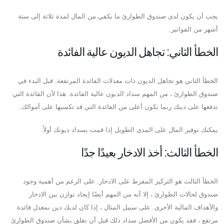
يجب أن يكون لدى صندوق الطوارئ ما يكفي من المال لمدة ثلاثة إلى ستة
أشهر من الفواتير.
الخطأ الثاني: تجاهل الديون عالية الفائدة
الخطأ الثاني هو تجاهل الديون ذات معدلات الفائدة المرتفعة. قبل البدء في
صندوق الطوارئ ، من المهم سداد الديون عالية الفائدة. هذا لأن الفائدة التي
تدفعها على دينك ربما تكون أعلى من الفائدة التي قد تكسبها على أموالك.
يمكنك توفير المال على المدى الطويل إذا قمت بسداد ديونك أولاً.
الخطأ الثالث: أخذ الادخار بعيدًا جدًا
الخطأ الثالث هو التركيز المفرط على الادخار. على الرغم من أهمية وجود
صندوق لحالات الطوارئ ، إلا أنه من المهم أيضًا إيجاد توازن بين الادخار
والأهداف المالية الأخرى. على سبيل المثال ، إذا كان لديك دين بمعدل فائدة
مرتفع ، فقد يكون من الأفضل سداد ذلك قبل أن تقلق بشأن صندوق الطوارئ