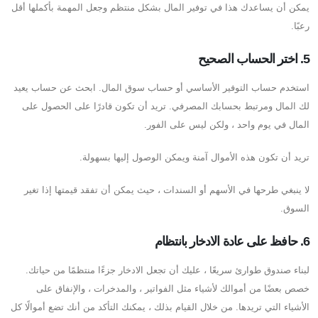
يمكن أن يساعدك هذا في توفير المال بشكل منتظم وجعل المهمة بأكملها أقل
رعبًا.
5. اختر الحساب الصحيح
استخدم حساب التوفير الأساسي أو حساب سوق المال. ابحث عن حساب يعيد
لك المال ومرتبط بحسابك المصرفي. تريد أن تكون قادرًا على الحصول على
المال في يوم واحد ، ولكن ليس على الفور.
تريد أن تكون هذه الأموال آمنة ويمكن الوصول إليها بسهولة.
لا ينبغي طرحها في الأسهم أو السندات ، حيث يمكن أن تفقد قيمتها إذا تغير
السوق.
6. حافظ على عادة الادخار بانتظام
لبناء صندوق طوارئ سريعًا ، عليك أن تجعل الادخار جزءًا منتظمًا من حياتك.
خصص بعضًا من أموالك لأشياء مثل الفواتير ، والمدخرات ، والإنفاق على
الأشياء التي تريدها. من خلال القيام بذلك ، يمكنك التأكد من أنك تضع أموالًا كل