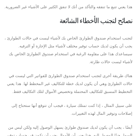
هذا يعني تتبع ما تنفقه والتأكد من أنك لا تنفق الكثير على الأشياء غير الضرورية.
نصائح لتجنب الأخطاء الشائعة
لتجنب استخدام صندوق الطوارئ الخاص بك لأشياء ليست في حالات الطوارئ ،
يجب أن يكون لديك حساب توفير مختلف لأشياء مثل الإجازة أو الترفيه.
سيساعدك هذا على مقاومة الرغبة في استخدام صندوق الطوارئ الخاص بك
لأشياء ليست حالات طارئة.
هناك طريقة أخرى لتجنب استخدام صندوق الطوارئ للفواتير التي ليست في
حالات الطوارئ وهي أن يكون لديك خطة للتكاليف غير المخطط لها. هذا يعني
التخطيط المسبق للتكاليف المحتملة وتخصيص الأموال لتلك التكاليف فقط.
على سبيل المثال ، إذا كنت تمتلك سيارة ، فيجب أن تتوقع أنها ستحتاج إلى
إصلاحات وتوفير المال لهذه التغييرات.
أيضًا ، يجب أن يكون لديك صندوق طوارئ يسهل الوصول إليه ولكن ليس من
السهل جدًا الوصول إليه. هذا يعني أن الأموال يجب أن تكون في حساب توفير