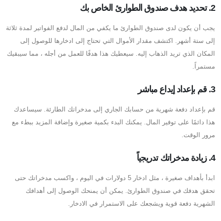
2. تحديد هدف صندوق الطوارئ الخاص بك
يجب أن يكون لدى صندوق الطوارئ ما يكفي من المال لدفع الفواتير لمدة ثلاثة
إلى ستة أشهر. اكتشف مقدار الأموال التي تحتاج إلى ادخارها للوصول إلى
المكان الذي تريد الذهاب إليه. سيعطيك هذا هدفًا للعمل من أجله ، مما سيبقيك
مستمراً.
3. قم بإعداد إيداع مباشر
قم بإعداد دفعة شهرية من حسابك الجاري إلى مدخراتك الطارئة. سيساعدك
هذا دائمًا على توفير المال. يمكنك البدء بكمية صغيرة وإضافة المزيد ببطء مع
مرور الوقت.
4. زيادة مدخراتك تدريجياً
ابدأ بأهداف صغيرة ، مثل ادخار 5 دولارات في اليوم ، واكسب مدخراتك حتى
تحقق هدفك في صندوق الطوارئ. يمكن أن يمنحك الوصول إلى أهدافك
الشهرية دفعة قوية ويشجعك على الاستمرار في الادخار.