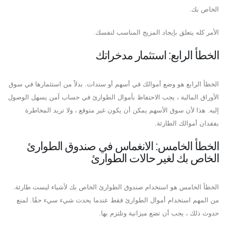
الخاص بك.
الأمر كله يتعلق بإيجاد المزيج المناسب لنفسك.
الخطأ الرابع: استثمار مدخراتك
الخطأ الرابع هو وضع أموالك في أسهم أو سندات. بدلاً من استثمارها في سوق
الأوراق المالية ، يجب الاحتفاظ بأموال الطوارئ في حساب آمن يسهل الوصول
إليه. هذا لأن سوق الأسهم يمكن أن يكون غير متوقع ، ولا تريد المخاطرة
بفقدان أموالك الطارئة.
الخطأ الخامس: الانغماس في صندوق الطوارئ
الخاص بك لغير حالات الطوارئ
الخطأ الخامس هو استخدام صندوق الطوارئ الخاص بك لأشياء ليست طارئة.
من المهم استخدام أموال الطوارئ فقط عندما يحدث شيء سيء حقًا. لمنع
حدوث ذلك ، يجب أن تضع ميزانية وتلتزم بها.