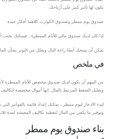
يكون لها تأثير كبير على أرباحك.
صندوق يوم ممطر وصندوق الكوارث كلاهما أفكار جيدة.
إذا كان لديك صندوق مالي للأيام الممطرة ، فيمكنك تجنب أ
يمكن أن يمنحك أيضًا راحة البال ويقلل من التوتر بشأن ال
في ملخص
من المهم أن يكون لديك صندوق مخصص للأيام الممطرة لأنه
وتقليل الضغط المرتبط بالمال. إنها أموال مخصصة لتكاليف 
لبدء الادخار ليوم ممطر ، يمكنك إعداد قائمة بالفواتير التي
وتوفير ما يكفي من المال لتغطية تكاليف المعيشة لمدة ثلاث
بناء صندوق يوم ممطر