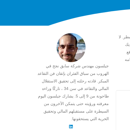
طر. لا
يك
ع
مه
جيلسون مهندس شركة سابق نجح في
الهروب من سباق الفئران بإتقان فن التقاعد
المبكر. قادته رحلته إلى تحقيق الاستقلال
المالي والتقاعد في سن 34 ، تاركًا وراءه
طاحونة من 9 إلى 5. يشارك جيلسون اليوم
معرفته ورؤيته حتى يتمكن الآخرون من
السيطرة على مستقبلهم المالي وتحقيق
الحرية التي يستحقونها.