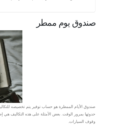
صندوق يوم ممطر
صندوق الأيام الممطرة هو حساب توفير يتم تخصيصه للتكاليف 
حدوثها بمرور الوقت. بعض الأمثلة على هذه التكاليف هي إصل
وقوف السيارات.