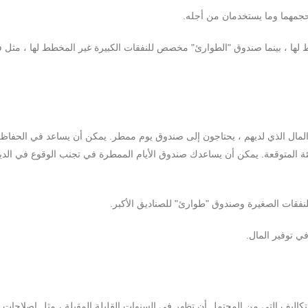
جمهما وما يستخدمان من أجله.
ا ، بينما صندوق "الطوارئ" مخصص للنفقات الكبيرة غير المخطط لها ، مثل ف
المال الذي لديهم ، يحتاجون إلى صندوق يوم ممطر. يمكن أن يساعد في الحفاظ
ة المتوقعة. يمكن أن يساعدك صندوق الأيام الممطرة في تجنب الوقوع في الديو
فقات الصغيرة وصندوق "طوارئ" للصناديق الأكبر.
ي توفير المال.
لتكاليف التي من المحتمل أن تظهر في السنوات القليلة المقبلة ، مثل إصلاحات