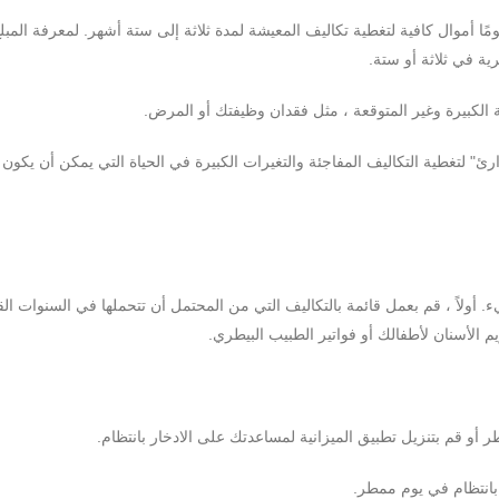
مًا أموال كافية لتغطية تكاليف المعيشة لمدة ثلاثة إلى ستة أشهر. لمعرفة المبل
ة في ثلاثة أو ستة.
الكبيرة وغير المتوقعة ، مثل فقدان وظيفتك أو المرض.
تغطية التكاليف المفاجئة والتغيرات الكبيرة في الحياة التي يمكن أن يكون له
أولاً ، قم بعمل قائمة بالتكاليف التي من المحتمل أن تتحملها في السنوات الق
م الأسنان لأطفالك أو فواتير الطبيب البيطري.
ر أو قم بتنزيل تطبيق الميزانية لمساعدتك على الادخار بانتظام.
ل بانتظام في يوم ممطر.