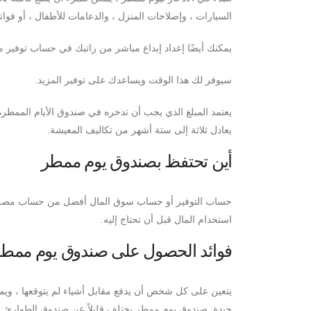
السيارات ، وإصلاحات المنزل ، والدعامات للأطفال ، أو فوا
يمكنك أيضًا إعداد إيداع مباشر من راتبك في حساب توفير 
سيوفر لك هذا الوقت ويساعدك على توفير المزيد.
يعتمد المبلغ الذي يجب أن تدخره في صندوق الأيام الممطرة 
يعادل ثلاثة إلى ستة أشهر من تكاليف المعيشة.
أين تحتفظ بصندوق يوم ممطر
حساب التوفير أو حساب سوق المال أفضل من حساب مصرفي ل
استخدام المال قبل أن تحتاج إليه.
فوائد الحصول على صندوق يوم ممط
يتعين على كل شخص أن يدفع مقابل أشياء لم يتوقعها ، وي
جيدة. صندوق يوم ممطر يختلف قليلاً عن صندوق الطوارئ. 