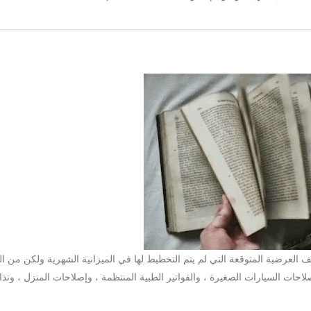
العرضية المتوقعة التي لم يتم التخطيط لها في الميزانية الشهرية ولكن من ال
احات السيارات الصغيرة ، والفواتير الطبية المنتظمة ، وإصلاحات المنزل ، وتذا