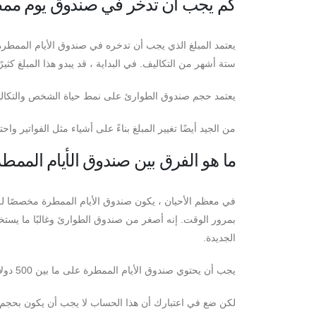
كم يجب أن تدخر في صندوق يوم مم
يعتمد المبلغ الذي يجب أن تدخره في صندوق الأيام الممطر
ستة أشهر من التكاليف. في البداية ، قد يبدو هذا المبلغ ك
يعتمد حجم صندوق الطوارئ على نمط حياة الشخص والتكالي
من الجيد أيضًا تغيير المبلغ بناءً على أشياء مثل الفواتير و
ما هو الفرق بين صندوق الأيام المم
في معظم الأحيان ، يكون صندوق الأيام الممطرة مخصصًا للت
بمرور الوقت. إنه أصغر من صندوق الطوارئ وغالبًا ما يستخ
الجديدة.
يجب أن يحتوي صندوق الأيام الممطرة على ما بين 500 دولار و 2000 دولار.
لكن ضع في اعتبارك أن هذا الحساب لا يجب أن يكون بحجم