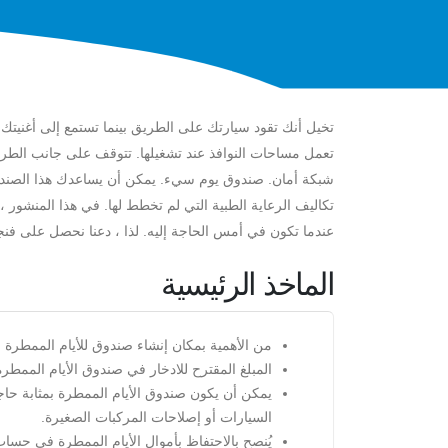
تخيل أنك تقود سيارتك على الطريق بينما تستمع إلى أغنيتك
تعمل مساحات النوافذ عند تشغيلها. تتوقف على جانب الطريق
شبكة أمان. صندوق يوم سيء. يمكن أن يساعدك هذا الصندو
تكاليف الرعاية الطبية التي لم تخطط لها. في هذا المنشور
عندما تكون في أمس الحاجة إليه. لذا ، دعنا نحصل على فنجا
الماخذ الرئيسية
من الأهمية بمكان إنشاء صندوق للأيام الممطرة ل
المبلغ المقترح للادخار في صندوق الأيام الممطرة
يمكن أن يكون صندوق الأيام الممطرة بمثابة حا
السيارات أو إصلاحات المركبات الصغيرة.
يُنصح بالاحتفاظ بأموال الأيام الممطرة في حسا