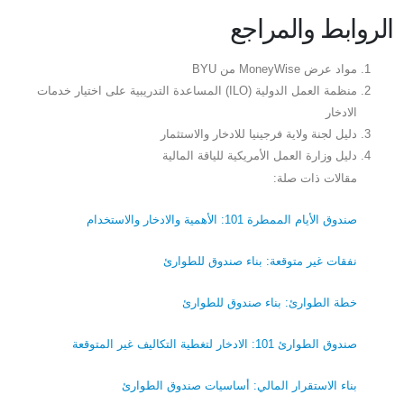
الروابط والمراجع
مواد عرض MoneyWise من BYU
منظمة العمل الدولية (ILO) المساعدة التدريبية على اختيار خدمات
الادخار
دليل لجنة ولاية فرجينيا للادخار والاستثمار
دليل وزارة العمل الأمريكية للياقة المالية
مقالات ذات صلة:
صندوق الأيام الممطرة 101: الأهمية والادخار والاستخدام
نفقات غير متوقعة: بناء صندوق للطوارئ
خطة الطوارئ: بناء صندوق للطوارئ
صندوق الطوارئ 101: الادخار لتغطية التكاليف غير المتوقعة
بناء الاستقرار المالي: أساسيات صندوق الطوارئ