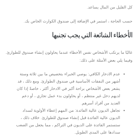
كل القليل من المال يساعد.
حسب الحاجة ، استمر في الإضافة إلى صندوق الكوارث الخاص بك.
الأخطاء الشائعة التي يجب تجنبها
غالبًا ما يرتكب الأشخاص نفس الأخطاء عندما يحاولون إنشاء صندوق للطوارئ.
وفيما يلي بعض الأمثلة على ذلك:
عدم الادخار الكافي: يوصي الخبراء بتخصيص ما بين ثلاثة وستة
أشهر من النفقات الأساسية في صندوق الطوارئ. ومع ذلك ، قد
يشعر بعض الأشخاص براحة أكبر في الادخار أكثر ، خاصةً إذا كان
لديهم دخل غير منتظم ، أو يحاولون بدء عمل تجاري ، أو دعم
العديد من أفراد أسرهم.
تجاهل الديون عالية الفائدة: من المهم إعطاء الأولوية لسداد
الديون عالية الفائدة قبل إنشاء صندوق للطوارئ. خلاف ذلك ،
ستستمر الفائدة على الديون في التراكم ، مما يجعل من الصعب
سدادها على المدى الطويل.