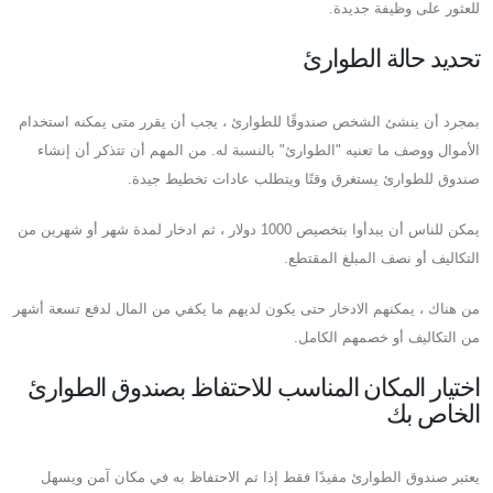
للعثور على وظيفة جديدة.
تحديد حالة الطوارئ
بمجرد أن ينشئ الشخص صندوقًا للطوارئ ، يجب أن يقرر متى يمكنه استخدام
الأموال ووصف ما تعنيه "الطوارئ" بالنسبة له. من المهم أن تتذكر أن إنشاء
صندوق للطوارئ يستغرق وقتًا ويتطلب عادات تخطيط جيدة.
يمكن للناس أن يبدأوا بتخصيص 1000 دولار ، ثم ادخار لمدة شهر أو شهرين من
التكاليف أو نصف المبلغ المقتطع.
من هناك ، يمكنهم الادخار حتى يكون لديهم ما يكفي من المال لدفع تسعة أشهر
من التكاليف أو خصمهم الكامل.
اختيار المكان المناسب للاحتفاظ بصندوق الطوارئ
الخاص بك
يعتبر صندوق الطوارئ مفيدًا فقط إذا تم الاحتفاظ به في مكان آمن ويسهل