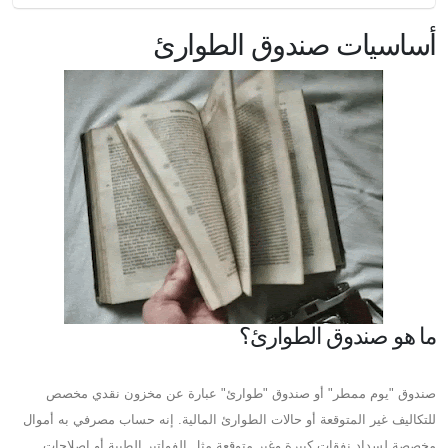
أساسيات صندوق الطوارئ
ما هو صندوق الطوارئ؟
صندوق "يوم ممطر" أو صندوق "طوارئ" عبارة عن مخزون نقدي مخصص
للتكاليف غير المتوقعة أو حالات الطوارئ المالية. إنه حساب مصرفي به أموال
مخصصة لسداد نفقات كبيرة وغير متوقعة مثل الفواتير الطبية أو إصلاحات