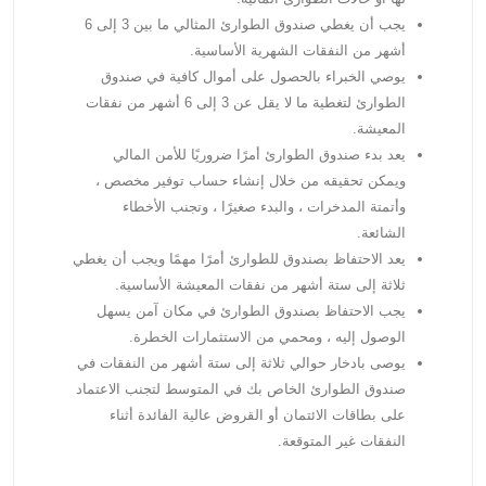
يجب أن يغطي صندوق الطوارئ المثالي ما بين 3 إلى 6
أشهر من النفقات الشهرية الأساسية.
يوصي الخبراء بالحصول على أموال كافية في صندوق
الطوارئ لتغطية ما لا يقل عن 3 إلى 6 أشهر من نفقات
المعيشة.
يعد بدء صندوق الطوارئ أمرًا ضروريًا للأمن المالي
ويمكن تحقيقه من خلال إنشاء حساب توفير مخصص ،
وأتمتة المدخرات ، والبدء صغيرًا ، وتجنب الأخطاء
الشائعة.
يعد الاحتفاظ بصندوق للطوارئ أمرًا مهمًا ويجب أن يغطي
ثلاثة إلى ستة أشهر من نفقات المعيشة الأساسية.
يجب الاحتفاظ بصندوق الطوارئ في مكان آمن يسهل
الوصول إليه ، ومحمي من الاستثمارات الخطرة.
يوصى بادخار حوالي ثلاثة إلى ستة أشهر من النفقات في
صندوق الطوارئ الخاص بك في المتوسط ​​لتجنب الاعتماد
على بطاقات الائتمان أو القروض عالية الفائدة أثناء
النفقات غير المتوقعة.