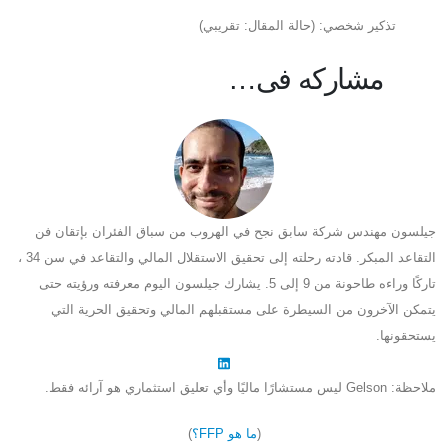
تذكير شخصي: (حالة المقال: تقريبي)
مشاركه فى…
جيلسون مهندس شركة سابق نجح في الهروب من سباق الفئران بإتقان فن
التقاعد المبكر. قادته رحلته إلى تحقيق الاستقلال المالي والتقاعد في سن 34 ،
تاركًا وراءه طاحونة من 9 إلى 5. يشارك جيلسون اليوم معرفته ورؤيته حتى
يتمكن الآخرون من السيطرة على مستقبلهم المالي وتحقيق الحرية التي
يستحقونها.
ملاحظة: Gelson ليس مستشارًا ماليًا وأي تعليق استثماري هو آرائه فقط.
(
ما هو FFP؟
)