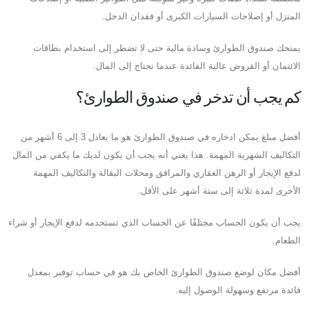
المنزل أو إصلاحات السيارات الكبرى أو فقدان الدخل.
يمنحك صندوق الطوارئ وسادة مالية حتى لا تضطر إلى استخدام بطاقات
الائتمان أو القروض عالية الفائدة عندما تحتاج إلى المال.
كم يجب أن تدخر في صندوق الطوارئ؟
أفضل مبلغ يمكن ادخاره في صندوق الطوارئ هو ما يعادل 3 إلى 6 أشهر من
التكاليف الشهرية المهمة. هذا يعني أنه يجب أن يكون لديك ما يكفي من المال
لدفع الإيجار أو الرهن العقاري والمرافق ومحلات البقالة والتكاليف المهمة
الأخرى لمدة ثلاثة إلى ستة أشهر على الأقل.
يجب أن يكون الحساب مختلفًا عن الحساب الذي تستخدمه لدفع الإيجار أو شراء
الطعام.
أفضل مكان لوضع صندوق الطوارئ الخاص بك هو في حساب توفير بمعدل
فائدة مرتفع وسهولة الوصول إليه.