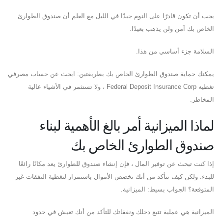
يجب أن تكون قادرًا على النوم جيدًا في الليل مع العلم أن صندوق الطوارئ
الخاص بك آمن ولن يذهب بعيدًا.
السلامة جزء أساسي من هذا.
يمكنك حماية صندوق الطوارئ الخاص بك بطريقتين: ابحث عن حساب مصرفي
تغطيه Federal Deposit Insurance Corp ، ولا تستثمر في الأشياء عالية
المخاطر.
لماذا الميزانية أمر بالغ الأهمية لبناء
صندوق الطوارئ الخاص بك
إذا كنت تبحث عن توفير المال ، فإن إنشاء صندوق للطوارئ يعد مكانًا رائعًا
للبدء. ولكن كيف تتأكد من أنك تخصص الأموال باستمرار لتغطية النفقات غير
المتوقعة؟ الجواب بسيط: الميزانية.
الميزانية هي عملية تتبع دخلك ونفقاتك للتأكد من أنك تعيش في حدود