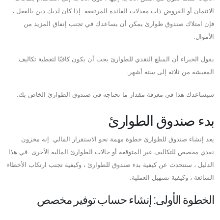
الائتمان أو القروض ذات معدلات الفائدة المرتفعة. إذا كان لديك دين بالفعل ،
فإن امتلاك صندوق طوارئ يمكن أن يساعدك في تجنب إنفاق المزيد من
الأموال.
يقول الخبراء أن المبلغ النقدي للطوارئ يجب أن يكون كافيًا لتغطية تكاليف
المعيشة من ثلاثة إلى ستة أشهر.
سيساعدك هذا في معرفة مقدار ما تحتاجه في صندوق الطوارئ الخاص بك.
بدء صندوق الطوارئ
يعد إنشاء صندوق للطوارئ خطوة مهمة نحو الاستقرار المالي. إنه مخزون
نقدي مخصص للتكاليف غير المتوقعة أو حالات الطوارئ المالية الأخرى. في هذا
الدليل ، سنتحدث عن كيفية بدء صندوق للطوارئ ، وكيفية تجنب ارتكاب الأخطاء
الشائعة ، وكيفية تسهيل العملية.
الخطوة الأولى: إنشاء حساب توفير مخصص