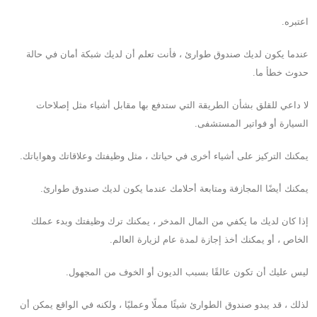
اعتبره.
عندما يكون لديك صندوق طوارئ ، فأنت تعلم أن لديك شبكة أمان في حالة
حدوث خطأ ما.
لا داعي للقلق بشأن الطريقة التي ستدفع بها مقابل أشياء مثل إصلاحات
السيارة أو فواتير المستشفى.
يمكنك التركيز على أشياء أخرى في حياتك ، مثل وظيفتك وعلاقاتك وهواياتك.
يمكنك أيضًا المجازفة ومتابعة أحلامك عندما يكون لديك صندوق طوارئ.
إذا كان لديك ما يكفي من المال المدخر ، يمكنك ترك وظيفتك وبدء عملك
الخاص ، أو يمكنك أخذ إجازة لمدة عام لزيارة العالم.
ليس عليك أن تكون عالقًا بسبب الديون أو الخوف من المجهول.
لذلك ، قد يبدو صندوق الطوارئ شيئًا مملًا وعمليًا ، ولكنه في الواقع يمكن أن