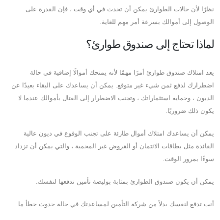
نظرًا لأن حالات الطوارئ يمكن أن تحدث في أي وقت ، فإن القدرة على
الوصول إلى أموالك بسرعة أمر مهم للغاية.
لماذا تحتاج إلى صندوق طوارئ؟
يعد امتلاك صندوق طوارئ أمرًا مهمًا لأنه يمنحك أموالًا إضافية في حالة
اضطرارك لدفع ثمن شيء غير متوقع. يمكن أن يساعدك على البقاء بعيدًا عن
الديون ، وحماية استثماراتك ، وتجنب الاضطرار إلى القتال بأموالك عندما لا
يكون ذلك ضروريًا.
يمكن أن يساعدك امتلاك أموال طارئة على تجنب الوقوع في ديون عالية
الفائدة مثل بطاقات الائتمان أو القروض غير المحمية ، والتي يمكن أن تزداد
سوءًا بمرور الوقت.
يمكن أن يكون صندوق الطوارئ بمثابة بوليصة تأمين تدفعها لنفسك.
أنت تدفع لنفسك بدلاً من شركة التأمين لمساعدتك في حالة حدوث خطأ ما.