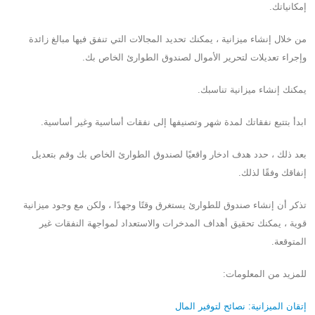
إمكانياتك.
من خلال إنشاء ميزانية ، يمكنك تحديد المجالات التي تنفق فيها مبالغ زائدة
وإجراء تعديلات لتحرير الأموال لصندوق الطوارئ الخاص بك.
يمكنك إنشاء ميزانية تناسبك.
ابدأ بتتبع نفقاتك لمدة شهر وتصنيفها إلى نفقات أساسية وغير أساسية.
بعد ذلك ، حدد هدف ادخار واقعيًا لصندوق الطوارئ الخاص بك وقم بتعديل
إنفاقك وفقًا لذلك.
تذكر أن إنشاء صندوق للطوارئ يستغرق وقتًا وجهدًا ، ولكن مع وجود ميزانية
قوية ، يمكنك تحقيق أهداف المدخرات والاستعداد لمواجهة النفقات غير
المتوقعة.
للمزيد من المعلومات:
إتقان الميزانية: نصائح لتوفير المال