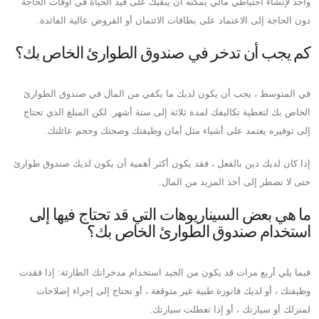
واحد لإنشاء احتياطي مالي يمكنه أن يبقيك على قيد الحياة في أوقات الحاجة
دون الحاجة إلى الاعتماد على بطاقات الائتمان أو القروض عالية الفائدة.
كم يجب أن تدخر في صندوق الطوارئ الخاص بك؟
في المتوسط ​​، يجب أن يكون لديك ما يكفي من المال في صندوق الطوارئ
الخاص بك لتغطية تكاليفك لمدة ثلاثة إلى ستة أشهر. لكن المبلغ الذي تحتاج
إلى توفيره يعتمد على أشياء مثل أمان وظيفتك وصحتك وحجم عائلتك.
إذا كان لديك دين بالفعل ، فقد يكون أكثر أهمية أن يكون لديك صندوق طوارئ
حتى لا تضطر إلى أخذ المزيد من المال.
ما هي بعض السيناريوهات التي قد تحتاج فيها إلى
استخدام صندوق الطوارئ الخاص بك؟
فيما يلي أربع مرات قد يكون من الجيد استخدام مدخراتك الطارئة: إذا فقدت
وظيفتك ، أو لديك فاتورة طبية غير متوقعة ، أو تحتاج إلى إجراء إصلاحات
لمنزلك أو سيارتك ، أو إذا تعطلت سيارتك.