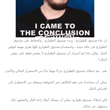
إن بناء صندوق للطوارئ ، وبدء صندوق الطوارئ ، والحفاظ على صندوق
الطوارئ في حالة جيدة ، واستخدام صندوق الطوارئ كلها طرق مهمة لتوفير
المال. ولكن ماذا لو أخبرتك أن صندوق الطوارئ لا يقتصر فقط على توفير
المال؟
نعم ، يعد امتلاك صندوق للطوارئ جزءًا مهمًا جدًا من الاستقرار المالي والأمان.
يمكن أن يساعدك في دفع التكاليف غير المتوقعة ويمنعك من الاضطرار إلى
اقتراض المال.
لكن امتلاك صندوق طوارئ يمكن أن يمنحك أيضًا راحة البال والشعور بأنك
مسؤول عن حياتك.