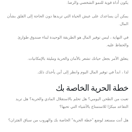
يكون أداة قوية للنمو الشخصي والرضا.
يمكن أن يساعدك على عيش الحياة التي تريدها دون الحاجة إلى القلق بشأن
المال.
في النهاية ، ليس توفير المال هو الطريقة الوحيدة لبناء صندوق طوارئ
والحفاظ عليه.
يتعلق الأمر بجعل حياتك تشعر بالأمان والحرية ومليئة بالإمكانيات.
لذا ، ابدأ في توفير المال اليوم وانظر إلى أين يأخذك ذلك.
خطة الحرية الخاصة بك
تعبت من الطحن اليومي؟ هل تحلم بالاستقلال المادي والحرية؟ هل تريد
التقاعد مبكرًا للاستمتاع بالأشياء التي تحبها؟
هل أنت مستعد لوضع "خطة الحرية" الخاصة بك والهروب من سباق الفئران؟