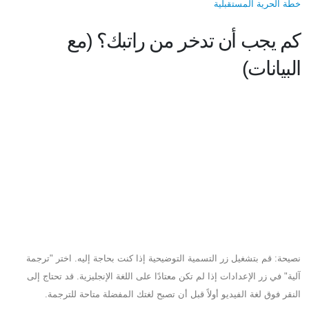
خطة الحرية المستقبلية
كم يجب أن تدخر من راتبك؟ (مع
البيانات)
نصيحة: قم بتشغيل زر التسمية التوضيحية إذا كنت بحاجة إليه. اختر "ترجمة
آلية" في زر الإعدادات إذا لم تكن معتادًا على اللغة الإنجليزية. قد تحتاج إلى
النقر فوق لغة الفيديو أولاً قبل أن تصبح لغتك المفضلة متاحة للترجمة.