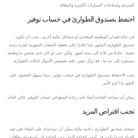
المنزلية وإصلاحات السيارات الكبيرة والبطالة.
احتفظ بصندوق الطوارئ في حساب توفير
في حالة فقدان الوظيفة المفاجئ أو مشاكل مالية أخرى ، يجب أن يكون
صندوق الطوارئ المجهز جيدًا قادرًا على تغطية النفقات الشهرية لفترة زمنية
معينة ، عادةً من ثلاثة إلى ستة أشهر. ولكن حتى لو كان لدى شخص ما وظيفة
مستقرة إلى حد ما ، فلا يزال يتعين عليه تخصيص الأموال لحالات الطوارئ.
يجب الاحتفاظ بصندوق الطوارئ في حساب توفير ، مما يسهل الحصول على
النقود إذا لزم الأمر.
يمكن أن تساعد الفائدة أيضًا على زيادة المبلغ في حساب التوفير عالي العائد.
تجنب اقتراض المزيد
تمنحك صناديق الطوارئ دعامة مالية يمكن أن تساعدك على البقاء على قيد
الحياة عندما تكون في أمس الحاجة إليها ، دون الحاجة إلى استخدام بطاقات