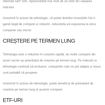
referință S&P 500, reprezentând mai mult de un sfert din valoarea
indicelui.
Investind în acțiuni de tehnologie, vă puteți distribui investițiile într-o
gamă largă de companii și industrii, reducându-vă expunerea la orice
companie sau sector.
CREȘTERE PE TERMEN LUNG
Tehnologia este o industrie în creștere rapidă, iar multe companii din
acest sector au potențialul de creștere pe termen lung. Pe măsură ce
tehnologia continuă să evolueze, companiile care se pot adapta și inova
sunt probabil să prospere.
Investind în acțiuni de tehnologie, puteți beneficia de potențialul de
creștere pe termen lung al acestor companii.
ETF-URI