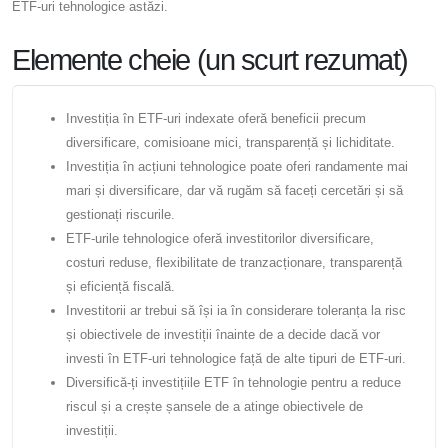
ETF-uri tehnologice astăzi.
Elemente cheie (un scurt rezumat)
Investiția în ETF-uri indexate oferă beneficii precum
diversificare, comisioane mici, transparență și lichiditate.
Investiția în acțiuni tehnologice poate oferi randamente mai
mari și diversificare, dar vă rugăm să faceți cercetări și să
gestionați riscurile.
ETF-urile tehnologice oferă investitorilor diversificare,
costuri reduse, flexibilitate de tranzacționare, transparență
și eficiență fiscală.
Investitorii ar trebui să își ia în considerare toleranța la risc
și obiectivele de investiții înainte de a decide dacă vor
investi în ETF-uri tehnologice față de alte tipuri de ETF-uri.
Diversifică-ți investițiile ETF în tehnologie pentru a reduce
riscul și a crește șansele de a atinge obiectivele de
investiții.