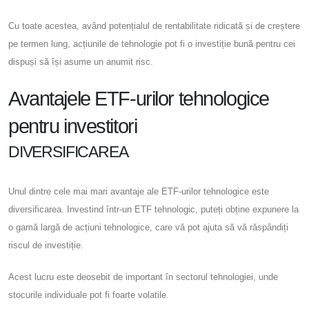
Cu toate acestea, având potențialul de rentabilitate ridicată și de creștere
pe termen lung, acțiunile de tehnologie pot fi o investiție bună pentru cei
dispuși să își asume un anumit risc.
Avantajele ETF-urilor tehnologice
pentru investitori
DIVERSIFICAREA
Unul dintre cele mai mari avantaje ale ETF-urilor tehnologice este
diversificarea. Investind într-un ETF tehnologic, puteți obține expunere la
o gamă largă de acțiuni tehnologice, care vă pot ajuta să vă răspândiți
riscul de investiție.
Acest lucru este deosebit de important în sectorul tehnologiei, unde
stocurile individuale pot fi foarte volatile.