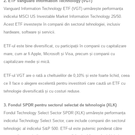
2. ETF Vanguard Information Technology (VGT)
Vanguard Information Technology ETF (VGT) urmărește performanța
indicelui MSCI US Investable Market Information Technology 25/50.
Acest ETF investește în companii din sectorul tehnologiei, inclusiv
hardware, software și servicii.
ETF-ul este bine diversificat, cu participații în companii cu capitalizare
mare, cum ar fi Apple, Microsoft și Visa, precum și companii cu
capitalizare medie și mică.
ETF-ul VGT are o rată a cheltuielilor de 0,10% și este foarte lichid, ceea
ce îl face o alegere excelentă pentru investitorii care caută un ETF cu
tehnologie diversificată și cu costuri reduse.
3. Fondul SPDR pentru sectorul selectat de tehnologie (XLK)
Fondul Technology Select Sector SPDR (XLK) urmărește performanța
indicelui Technology Select Sector, care include companii din sectorul
tehnologic al indicelui S&P 500. ETF-ul este puternic ponderat către