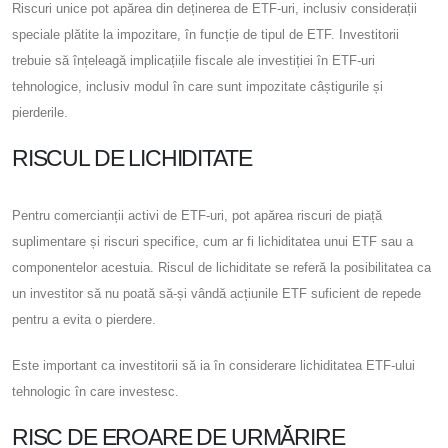
Riscuri unice pot apărea din deținerea de ETF-uri, inclusiv considerații
speciale plătite la impozitare, în funcție de tipul de ETF. Investitorii
trebuie să înțeleagă implicațiile fiscale ale investiției în ETF-uri
tehnologice, inclusiv modul în care sunt impozitate câștigurile și
pierderile.
RISCUL DE LICHIDITATE
Pentru comercianții activi de ETF-uri, pot apărea riscuri de piață
suplimentare și riscuri specifice, cum ar fi lichiditatea unui ETF sau a
componentelor acestuia. Riscul de lichiditate se referă la posibilitatea ca
un investitor să nu poată să-și vândă acțiunile ETF suficient de repede
pentru a evita o pierdere.
Este important ca investitorii să ia în considerare lichiditatea ETF-ului
tehnologic în care investesc.
RISC DE EROARE DE URMĂRIRE