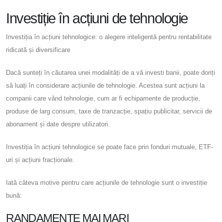
Investiție în acțiuni de tehnologie
Investiția în acțiuni tehnologice: o alegere inteligentă pentru rentabilitate
ridicată și diversificare
Dacă sunteți în căutarea unei modalități de a vă investi banii, poate doriți
să luați în considerare acțiunile de tehnologie. Acestea sunt acțiuni la
companii care vând tehnologie, cum ar fi echipamente de producție,
produse de larg consum, taxe de tranzacție, spațiu publicitar, servicii de
abonament și date despre utilizatori.
Investiția în acțiuni tehnologice se poate face prin fonduri mutuale, ETF-
uri și acțiuni fracționale.
Iată câteva motive pentru care acțiunile de tehnologie sunt o investiție
bună:
RANDAMENTE MAI MARI