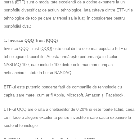
bursă (ETF) sunt o modalitate excelentă de a obține expunere la un
portofoliu diversificat de acțiuni tehnologice. Iată câteva dintre ETF-urile
tehnologice de top pe care ar trebui să le luați în considerare pentru
portofoliul dvs.:
1. Invesco QQQ Trust (QQQ)
Invesco QQQ Trust (QQQ) este unul dintre cele mai populare ETF-uri
tehnologice disponibile. Acesta urmărește performanța indicelui
NASDAQ-100, care include 100 dintre cele mai mari companii
nefinanciare listate la bursa NASDAQ.
ETF-ul este puternic ponderat față de companiile de tehnologie cu
capitalizare mare, cum ar fi Apple, Microsoft, Amazon și Facebook.
ETF-ul QQQ are o rată a cheltuielilor de 0,20% și este foarte lichid, ceea
ce îl face o alegere excelentă pentru investitorii care caută expunere la
sectorul tehnologiei.