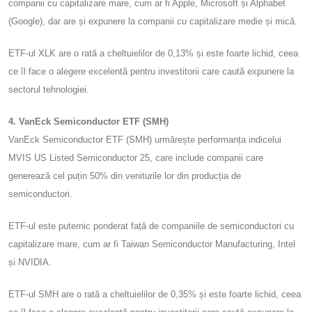
companii cu capitalizare mare, cum ar fi Apple, Microsoft și Alphabet
(Google), dar are și expunere la companii cu capitalizare medie și mică.
ETF-ul XLK are o rată a cheltuielilor de 0,13% și este foarte lichid, ceea
ce îl face o alegere excelentă pentru investitorii care caută expunere la
sectorul tehnologiei.
4. VanEck Semiconductor ETF (SMH)
VanEck Semiconductor ETF (SMH) urmărește performanța indicelui
MVIS US Listed Semiconductor 25, care include companii care
generează cel puțin 50% din veniturile lor din producția de
semiconductori.
ETF-ul este puternic ponderat față de companiile de semiconductori cu
capitalizare mare, cum ar fi Taiwan Semiconductor Manufacturing, Intel
și NVIDIA.
ETF-ul SMH are o rată a cheltuielilor de 0,35% și este foarte lichid, ceea