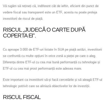
Vă rugăm să rețineți că, indiferent cât de ieftin, eficient din punct de
vedere fiscal sau transparent este un ETF, acesta nu poate proteja
investitorii de riscul de piață.
RISCUL „JUDECĂ O CARTE DUPĂ
COPERTA EI”.
Cu aproape 3.000 de ETF-uri listate în SUA pe piață astăzi, investitorii
se confruntă cu multe opțiuni în orice zonă a pieței pe care o aleg.
Diferența dintre ETF-ul cu cea mai bună performanță cu tehnologie și
ETF-ul cu cea mai prost performanță este adesea mare.
Este important ca investitorii să-și facă cercetările și să aleagă ETF-ul
tehnologic potrivit care se aliniază obiectivelor lor de investiții.
RISCUL FISCAL