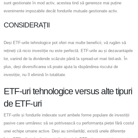
sunt gestionate în mod activ, acestea tind să genereze mai puține
evenimente impozabile decât fondurile mutuale gestionate activ.
CONSIDERAȚII
Deși ETF-urile tehnologice pot oferi mai multe beneficii, vă rugăm să
rețineți că nicio investiție nu este perfectă. ETF-urile au și dezavantajele
lor, variind de la dividende scăzute până la spread-uri mari bid-ask. În
plus, deși diversificarea vă poate ajuta la răspândirea riscului de
investiție, nu îl elimină în totalitate.
ETF-uri tehnologice versus alte tipuri
de ETF-uri
ETF-urile și fondurile indexate sunt ambele forme populare de investiții
pasive care urmăresc să se potrivească cu performanța pieței fără costul
unei echipe umane active. Deși au similarități, există unele diferențe