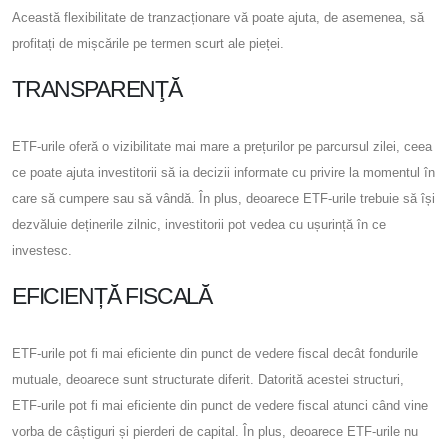
Această flexibilitate de tranzacționare vă poate ajuta, de asemenea, să
profitați de mișcările pe termen scurt ale pieței.
TRANSPARENŢĂ
ETF-urile oferă o vizibilitate mai mare a prețurilor pe parcursul zilei, ceea
ce poate ajuta investitorii să ia decizii informate cu privire la momentul în
care să cumpere sau să vândă. În plus, deoarece ETF-urile trebuie să își
dezvăluie deținerile zilnic, investitorii pot vedea cu ușurință în ce
investesc.
EFICIENȚĂ FISCALĂ
ETF-urile pot fi mai eficiente din punct de vedere fiscal decât fondurile
mutuale, deoarece sunt structurate diferit. Datorită acestei structuri,
ETF-urile pot fi mai eficiente din punct de vedere fiscal atunci când vine
vorba de câștiguri și pierderi de capital. În plus, deoarece ETF-urile nu