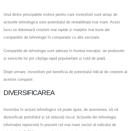
Unul dintre principalele motive pentru care investitorii sunt atrași de
acțiunile tehnologice este potențialul de rentabilitate mai mare. Acest
lucru se datorează creșterii mai rapide și marjelor mai bune ale
companiilor de tehnologie în comparație cu alte sectoare.
Companiile de tehnologie sunt adesea în fruntea inovației, iar produsele
și serviciile lor pot câștiga rapid popularitate și cotă de piață.
Drept urmare, investitorii pot beneficia de potențialul ridicat de creștere al
acestor companii.
DIVERSIFICAREA
Investiția în acțiuni tehnologice vă poate ajuta, de asemenea, să vă
diversificați portofoliul și să reduceți riscul. Acțiunile din tehnologia
informației reprezintă în prezent cel mai mare sector al indicelui de