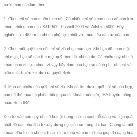
bước bạn cần làm theo:
1. Chọn chỉ số bạn muốn theo dõi: Có nhiều chỉ số khác nhau để bạn lựa
chọn, chẳng hạn như S&P 500, Russell 2000 và Wilshire 5000. Hãy
nghiên cứu để tìm ra chỉ số phù hợp nhất với mục tiêu đầu tư của bạn.
2. Chọn một quỹ theo dõi chỉ số đã chọn của bạn: Khi bạn đã chọn một
chỉ mục, bạn sẽ cần tìm một quỹ theo dõi chỉ số đó. Có nhiều quỹ chỉ số
khác nhau để lựa chọn, vì vậy hãy đảm bảo bạn so sánh phí, chi phí và
hiệu suất trước khi đưa ra quyết định.
3. Mua cổ phiếu của quỹ chỉ số đó: Khi đã tìm được quỹ chỉ số phù hợp,
bạn có thể mua cổ phiếu thông qua tài khoản môi giới, IRA truyền thống
hoặc Roth IRA.
Đầu tư vào các quỹ chỉ số là một trong những cách dễ dàng và hiệu quả
nhất để các nhà đầu tư xây dựng sự giàu có trong dài hạn. Chúng là một
khoản đầu tư có chi phí thấp, rủi ro thấp và bảo trì thấp giúp đa dạng hóa