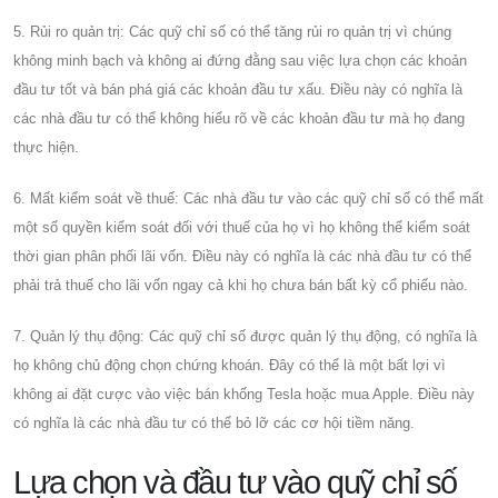
5. Rủi ro quản trị: Các quỹ chỉ số có thể tăng rủi ro quản trị vì chúng
không minh bạch và không ai đứng đằng sau việc lựa chọn các khoản
đầu tư tốt và bán phá giá các khoản đầu tư xấu. Điều này có nghĩa là
các nhà đầu tư có thể không hiểu rõ về các khoản đầu tư mà họ đang
thực hiện.
6. Mất kiểm soát về thuế: Các nhà đầu tư vào các quỹ chỉ số có thể mất
một số quyền kiểm soát đối với thuế của họ vì họ không thể kiểm soát
thời gian phân phối lãi vốn. Điều này có nghĩa là các nhà đầu tư có thể
phải trả thuế cho lãi vốn ngay cả khi họ chưa bán bất kỳ cổ phiếu nào.
7. Quản lý thụ động: Các quỹ chỉ số được quản lý thụ động, có nghĩa là
họ không chủ động chọn chứng khoán. Đây có thể là một bất lợi vì
không ai đặt cược vào việc bán khống Tesla hoặc mua Apple. Điều này
có nghĩa là các nhà đầu tư có thể bỏ lỡ các cơ hội tiềm năng.
Lựa chọn và đầu tư vào quỹ chỉ số