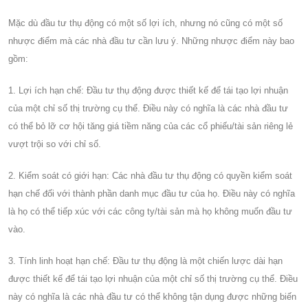
Mặc dù đầu tư thụ động có một số lợi ích, nhưng nó cũng có một số
nhược điểm mà các nhà đầu tư cần lưu ý. Những nhược điểm này bao
gồm:
1. Lợi ích hạn chế: Đầu tư thụ động được thiết kế để tái tạo lợi nhuận
của một chỉ số thị trường cụ thể. Điều này có nghĩa là các nhà đầu tư
có thể bỏ lỡ cơ hội tăng giá tiềm năng của các cổ phiếu/tài sản riêng lẻ
vượt trội so với chỉ số.
2. Kiểm soát có giới hạn: Các nhà đầu tư thụ động có quyền kiểm soát
hạn chế đối với thành phần danh mục đầu tư của họ. Điều này có nghĩa
là họ có thể tiếp xúc với các công ty/tài sản mà họ không muốn đầu tư
vào.
3. Tính linh hoạt hạn chế: Đầu tư thụ động là một chiến lược dài hạn
được thiết kế để tái tạo lợi nhuận của một chỉ số thị trường cụ thể. Điều
này có nghĩa là các nhà đầu tư có thể không tận dụng được những biến