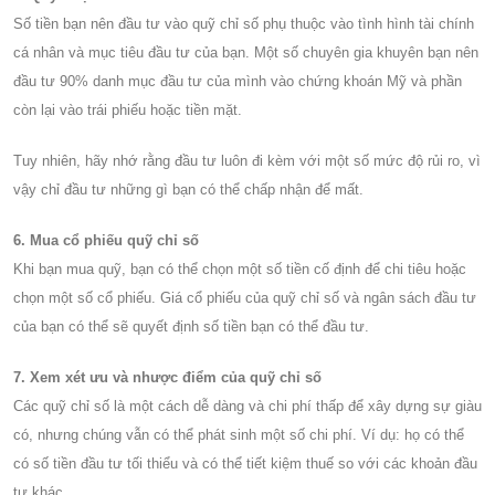
Số tiền bạn nên đầu tư vào quỹ chỉ số phụ thuộc vào tình hình tài chính
cá nhân và mục tiêu đầu tư của bạn. Một số chuyên gia khuyên bạn nên
đầu tư 90% danh mục đầu tư của mình vào chứng khoán Mỹ và phần
còn lại vào trái phiếu hoặc tiền mặt.
Tuy nhiên, hãy nhớ rằng đầu tư luôn đi kèm với một số mức độ rủi ro, vì
vậy chỉ đầu tư những gì bạn có thể chấp nhận để mất.
6. Mua cổ phiếu quỹ chỉ số
Khi bạn mua quỹ, bạn có thể chọn một số tiền cố định để chi tiêu hoặc
chọn một số cổ phiếu. Giá cổ phiếu của quỹ chỉ số và ngân sách đầu tư
của bạn có thể sẽ quyết định số tiền bạn có thể đầu tư.
7. Xem xét ưu và nhược điểm của quỹ chỉ số
Các quỹ chỉ số là một cách dễ dàng và chi phí thấp để xây dựng sự giàu
có, nhưng chúng vẫn có thể phát sinh một số chi phí. Ví dụ: họ có thể
có số tiền đầu tư tối thiểu và có thể tiết kiệm thuế so với các khoản đầu
tư khác.