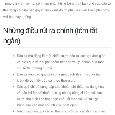
Trong bài viết này, tôi sẽ khám phá những lợi ích và hạn chế của đầu tư
thụ động và giúp bạn quyết định xem đó có phải là chiến lược phù hợp
với bạn hay không.
Những điều rút ra chính (tóm tắt
ngắn)
Đầu tư thụ động là một chiến lược đầu tư dài hạn đơn giản
và hiệu quả về chi phí nhằm bắt chước lợi nhuận của một
chỉ số thị trường cụ thể.
Đầu tư vào các quỹ chỉ số là một cách thiết thực và tiết
kiệm để tích lũy của cải theo thời gian.
Các quỹ chỉ số cung cấp các khoản phí thấp, đa dạng hóa
và các lợi ích về thuế, nhưng chúng cũng đi kèm với các
rủi ro như tính linh hoạt hạn chế, lỗi theo dõi và sự tập
trung cao vào một số lĩnh vực nhất định.
Việc lựa chọn quỹ chỉ số thích hợp được xác định bởi mục