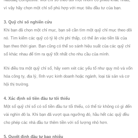
vì vậy hãy chọn một chỉ số phù hợp với mục tiêu đầu tư của bạn.
3. Quỹ chỉ số nghiên cứu
Khi bạn đã chọn một chỉ mục, bạn sẽ cần tìm một quỹ chỉ mục theo dõi
nó. Tìm kiếm các quỹ có tỷ lệ chi phí thấp, có thể ăn vào tiền lãi của
bạn theo thời gian. Bạn cũng có thể so sánh hiệu suất của các quỹ chỉ
số khác nhau để tìm ra quỹ tốt nhất cho nhu cầu của mình.
Khi điều tra một quỹ chỉ số, hãy xem xét các yếu tố như quy mô và vốn
hóa công ty, địa lý, lĩnh vực kinh doanh hoặc ngành, loại tài sản và cơ
hội thị trường.
4. Xác định số tiền đầu tư tối thiểu
Một số quỹ chỉ số có số tiền đầu tư tối thiểu, có thể từ không có gì đến
vài nghìn đô la. Khi bạn đã vượt qua ngưỡng đó, hầu hết các quỹ đều
cho phép các nhà đầu tư thêm tiền với số lượng nhỏ hơn.
5. Quyết định đầu tư bao nhiêu