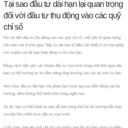
Tại sao đầu tư dài hạn lại quan trọng
đối với đầu tư thụ động vào các quỹ
chỉ số
Khi nói đến đầu tư thụ động vào các quỹ chỉ số, một yếu tố quan trọng
cần xem xét là thời gian. Đầu tư dài hạn là điều cần thiết vì nó cho phép
sức mạnh của lãi kép hoạt động có lợi cho bạn.
Bằng cách nắm giữ các khoản đầu tư của mình trong một thời gian dài,
bạn có thể hưởng lợi từ tiềm năng tăng trưởng của các tài sản cơ bản.
Hơn nữa, đầu tư dài hạn cho phép bạn vượt qua sự biến động của thị
trường, điều không thể tránh khỏi trong ngắn hạn.
Do đó, bạn có thể tránh bị cám dỗ bán trong thời kỳ thị trường hỗn loạn
và tuân thủ chiến lược đầu tư của mình.
Cuối cùng, bạn giữ quỹ chỉ số của mình càng lâu thì bạn càng có nhiều