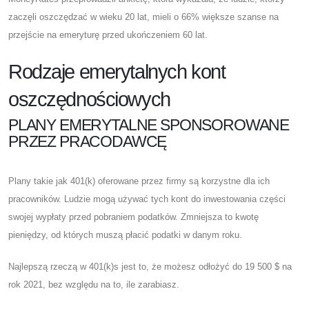
zaczęli oszczędzać w wieku 20 lat, mieli o 66% większe szanse na
przejście na emeryturę przed ukończeniem 60 lat.
Rodzaje emerytalnych kont
oszczędnościowych
PLANY EMERYTALNE SPONSOROWANE
PRZEZ PRACODAWCĘ
Plany takie jak 401(k) oferowane przez firmy są korzystne dla ich
pracowników. Ludzie mogą używać tych kont do inwestowania części
swojej wypłaty przed pobraniem podatków. Zmniejsza to kwotę
pieniędzy, od których muszą płacić podatki w danym roku.
Najlepszą rzeczą w 401(k)s jest to, że możesz odłożyć do 19 500 $ na
rok 2021, bez względu na to, ile zarabiasz.