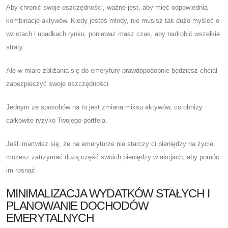
Aby chronić swoje oszczędności, ważne jest, aby mieć odpowiednią
kombinację aktywów. Kiedy jesteś młody, nie musisz tak dużo myśleć o
wzlotach i upadkach rynku, ponieważ masz czas, aby nadrobić wszelkie
straty.
Ale w miarę zbliżania się do emerytury prawdopodobnie będziesz chciał
zabezpieczyć swoje oszczędności.
Jednym ze sposobów na to jest zmiana miksu aktywów, co obniży
całkowite ryzyko Twojego portfela.
Jeśli martwisz się, że na emeryturze nie starczy ci pieniędzy na życie,
możesz zatrzymać dużą część swoich pieniędzy w akcjach, aby pomóc
im rosnąć.
MINIMALIZACJA WYDATKÓW STAŁYCH I
PLANOWANIE DOCHODÓW
EMERYTALNYCH