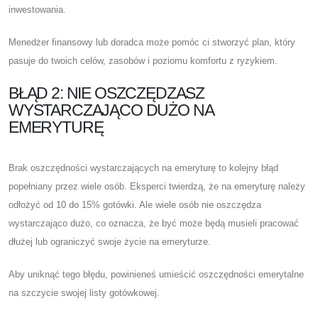
inwestowania.
Menedżer finansowy lub doradca może pomóc ci stworzyć plan, który
pasuje do twoich celów, zasobów i poziomu komfortu z ryzykiem.
BŁĄD 2: NIE OSZCZĘDZASZ
WYSTARCZAJĄCO DUŻO NA
EMERYTURĘ
Brak oszczędności wystarczających na emeryturę to kolejny błąd
popełniany przez wiele osób. Eksperci twierdzą, że na emeryturę należy
odłożyć od 10 do 15% gotówki. Ale wiele osób nie oszczędza
wystarczająco dużo, co oznacza, że ​​być może będą musieli pracować
dłużej lub ograniczyć swoje życie na emeryturze.
Aby uniknąć tego błędu, powinieneś umieścić oszczędności emerytalne
na szczycie swojej listy gotówkowej.