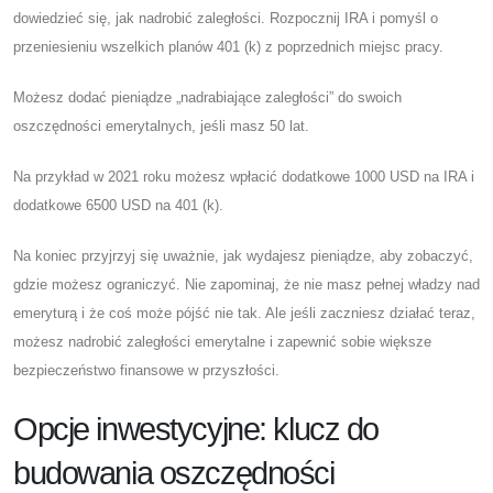
dowiedzieć się, jak nadrobić zaległości. Rozpocznij IRA i pomyśl o
przeniesieniu wszelkich planów 401 (k) z poprzednich miejsc pracy.
Możesz dodać pieniądze „nadrabiające zaległości” do swoich
oszczędności emerytalnych, jeśli masz 50 lat.
Na przykład w 2021 roku możesz wpłacić dodatkowe 1000 USD na IRA i
dodatkowe 6500 USD na 401 (k).
Na koniec przyjrzyj się uważnie, jak wydajesz pieniądze, aby zobaczyć,
gdzie możesz ograniczyć. Nie zapominaj, że nie masz pełnej władzy nad
emeryturą i że coś może pójść nie tak. Ale jeśli zaczniesz działać teraz,
możesz nadrobić zaległości emerytalne i zapewnić sobie większe
bezpieczeństwo finansowe w przyszłości.
Opcje inwestycyjne: klucz do
budowania oszczędności