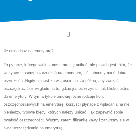
Ile odkładasz na emeryturę?
To pytanie, którego wielu z nas stara się unikać, ale prawda jest taka, że
​​wszyscy musimy oszczędzać na emeryturę, jeśli chcemy mieć dobrą
przyszłość. Nigdy nie jest za wcześnie ani za późno, aby zacząć
oszczędzać, bez względu na to, gdzie jesteś w życiu i jak blisko jesteś
do emerytury. W tym artykule omówię różne rodzaje kont
oszczędnościowych na emeryturę, korzyści płynące z wpłacania na nie
pieniędzy, typowe błędy, których należy unikać i jak zapewnić sobie
trwałość oszczędności. Weźmy zatem filiżankę kawy i zanurzmy się w
świat oszczędzania na emeryturę.