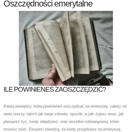
Oszczędności emerytalne
ILE POWINIENEŚ ZAOSZCZĘDZIĆ?
Kwota pieniędzy, którą powinieneś oszczędzać na emeryturę, zależy od
wielu rzeczy, takich jak twoje zdrowie, sposób, w jaki żyjesz teraz, jak
planujesz żyć, kiedy odejdziesz, oraz wszelkie zobowiązania, które
możesz mieć. Eksperci twierdzą, że kiedy przejdziesz na emeryturę,