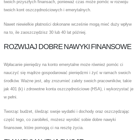
twoich przyszłych finansach, ponieważ czas może pomóc w rozwoju
twoich kont oszczędnościowych i emerytalnych.
Nawet niewielkie płatności dokonane wcześnie mogą mieć duży wpływ
na to, ile zaoszczędzisz 30 lub 40 lat później.
ROZWIJAJ DOBRE NAWYKI FINANSOWE
Wpłacanie pieniędzy na konto emerytalne może również pomóc ci
nauczyć się mądrze gospodarować pieniędzmi i żyć w ramach swoich
środków. Ważne jest, aby zrozumieć zalety swoich pracowników, takie
jak 401 (k) i zdrowotne konta oszczędnościowe (HSA), i wykorzystać je
w pełni.
Tworząc budżet, śledząc swoje wydatki i dochody oraz oszczędzając
część tego, co zarobiłeś, możesz wyrobić sobie dobre nawyki
finansowe, które pomogą ci na resztę życia.