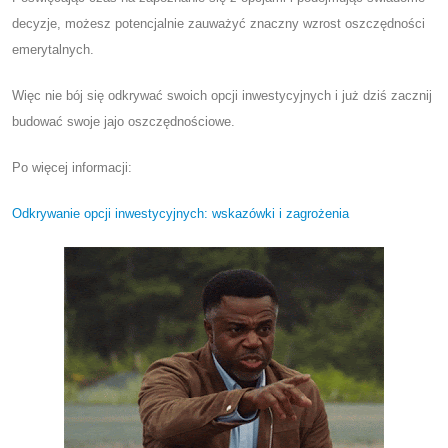
decyzje, możesz potencjalnie zauważyć znaczny wzrost oszczędności
emerytalnych.
Więc nie bój się odkrywać swoich opcji inwestycyjnych i już dziś zacznij
budować swoje jajo oszczędnościowe.
Po więcej informacji:
Odkrywanie opcji inwestycyjnych: wskazówki i zagrożenia