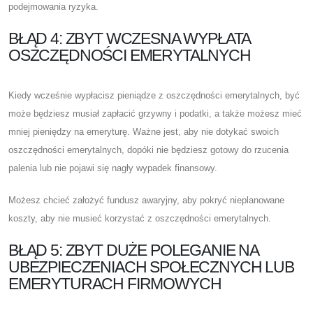
podejmowania ryzyka.
BŁĄD 4: ZBYT WCZESNA WYPŁATA
OSZCZĘDNOŚCI EMERYTALNYCH
Kiedy wcześnie wypłacisz pieniądze z oszczędności emerytalnych, być
może będziesz musiał zapłacić grzywny i podatki, a także możesz mieć
mniej pieniędzy na emeryturę. Ważne jest, aby nie dotykać swoich
oszczędności emerytalnych, dopóki nie będziesz gotowy do rzucenia
palenia lub nie pojawi się nagły wypadek finansowy.
Możesz chcieć założyć fundusz awaryjny, aby pokryć nieplanowane
koszty, aby nie musieć korzystać z oszczędności emerytalnych.
BŁĄD 5: ZBYT DUŻE POLEGANIE NA
UBEZPIECZENIACH SPOŁECZNYCH LUB
EMERYTURACH FIRMOWYCH