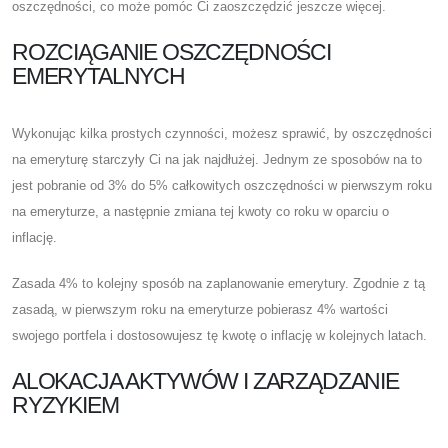
oszczędności, co może pomóc Ci zaoszczędzić jeszcze więcej.
ROZCIĄGANIE OSZCZĘDNOŚCI
EMERYTALNYCH
Wykonując kilka prostych czynności, możesz sprawić, by oszczędności
na emeryturę starczyły Ci na jak najdłużej. Jednym ze sposobów na to
jest pobranie od 3% do 5% całkowitych oszczędności w pierwszym roku
na emeryturze, a następnie zmiana tej kwoty co roku w oparciu o
inflację.
Zasada 4% to kolejny sposób na zaplanowanie emerytury. Zgodnie z tą
zasadą, w pierwszym roku na emeryturze pobierasz 4% wartości
swojego portfela i dostosowujesz tę kwotę o inflację w kolejnych latach.
ALOKACJA AKTYWÓW I ZARZĄDZANIE
RYZYKIEM