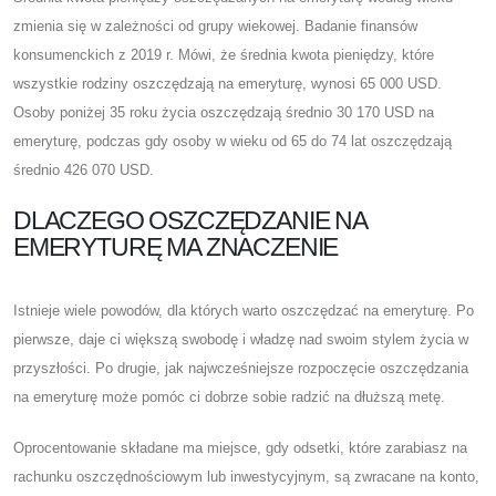
zmienia się w zależności od grupy wiekowej. Badanie finansów
konsumenckich z 2019 r. Mówi, że średnia kwota pieniędzy, które
wszystkie rodziny oszczędzają na emeryturę, wynosi 65 000 USD.
Osoby poniżej 35 roku życia oszczędzają średnio 30 170 USD na
emeryturę, podczas gdy osoby w wieku od 65 do 74 lat oszczędzają
średnio 426 070 USD.
DLACZEGO OSZCZĘDZANIE NA
EMERYTURĘ MA ZNACZENIE
Istnieje wiele powodów, dla których warto oszczędzać na emeryturę. Po
pierwsze, daje ci większą swobodę i władzę nad swoim stylem życia w
przyszłości. Po drugie, jak najwcześniejsze rozpoczęcie oszczędzania
na emeryturę może pomóc ci dobrze sobie radzić na dłuższą metę.
Oprocentowanie składane ma miejsce, gdy odsetki, które zarabiasz na
rachunku oszczędnościowym lub inwestycyjnym, są zwracane na konto,