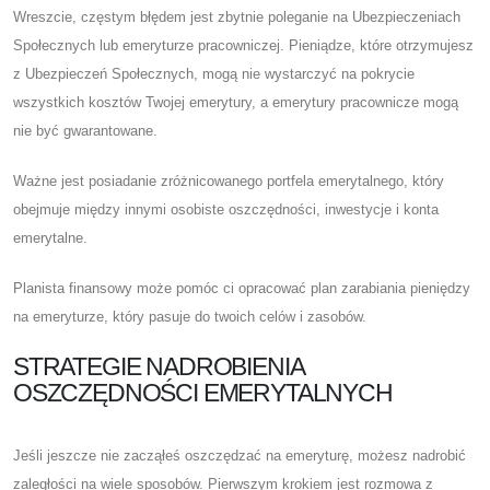
Wreszcie, częstym błędem jest zbytnie poleganie na Ubezpieczeniach
Społecznych lub emeryturze pracowniczej. Pieniądze, które otrzymujesz
z Ubezpieczeń Społecznych, mogą nie wystarczyć na pokrycie
wszystkich kosztów Twojej emerytury, a emerytury pracownicze mogą
nie być gwarantowane.
Ważne jest posiadanie zróżnicowanego portfela emerytalnego, który
obejmuje między innymi osobiste oszczędności, inwestycje i konta
emerytalne.
Planista finansowy może pomóc ci opracować plan zarabiania pieniędzy
na emeryturze, który pasuje do twoich celów i zasobów.
STRATEGIE NADROBIENIA
OSZCZĘDNOŚCI EMERYTALNYCH
Jeśli jeszcze nie zacząłeś oszczędzać na emeryturę, możesz nadrobić
zaległości na wiele sposobów. Pierwszym krokiem jest rozmowa z