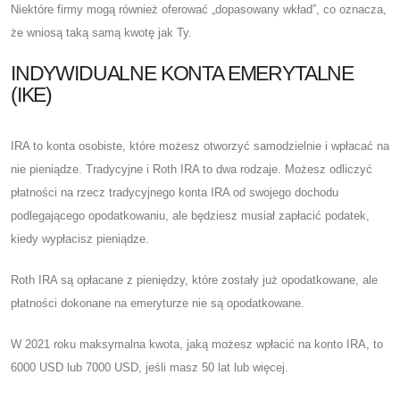
Niektóre firmy mogą również oferować „dopasowany wkład”, co oznacza,
że ​​wniosą taką samą kwotę jak Ty.
INDYWIDUALNE KONTA EMERYTALNE
(IKE)
IRA to konta osobiste, które możesz otworzyć samodzielnie i wpłacać na
nie pieniądze. Tradycyjne i Roth IRA to dwa rodzaje. Możesz odliczyć
płatności na rzecz tradycyjnego konta IRA od swojego dochodu
podlegającego opodatkowaniu, ale będziesz musiał zapłacić podatek,
kiedy wypłacisz pieniądze.
Roth IRA są opłacane z pieniędzy, które zostały już opodatkowane, ale
płatności dokonane na emeryturze nie są opodatkowane.
W 2021 roku maksymalna kwota, jaką możesz wpłacić na konto IRA, to
6000 USD lub 7000 USD, jeśli masz 50 lat lub więcej.