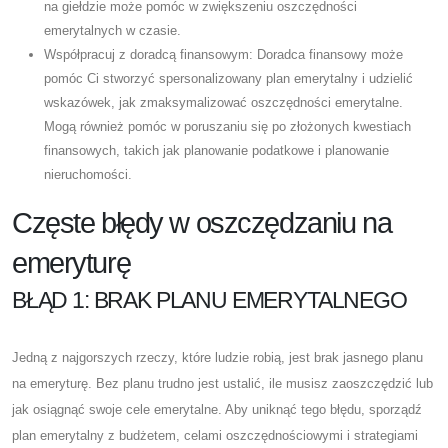
na giełdzie może pomóc w zwiększeniu oszczędności
emerytalnych w czasie.
Współpracuj z doradcą finansowym: Doradca finansowy może
pomóc Ci stworzyć spersonalizowany plan emerytalny i udzielić
wskazówek, jak zmaksymalizować oszczędności emerytalne.
Mogą również pomóc w poruszaniu się po złożonych kwestiach
finansowych, takich jak planowanie podatkowe i planowanie
nieruchomości.
Częste błędy w oszczędzaniu na
emeryturę
BŁĄD 1: BRAK PLANU EMERYTALNEGO
Jedną z najgorszych rzeczy, które ludzie robią, jest brak jasnego planu
na emeryturę. Bez planu trudno jest ustalić, ile musisz zaoszczędzić lub
jak osiągnąć swoje cele emerytalne. Aby uniknąć tego błędu, sporządź
plan emerytalny z budżetem, celami oszczędnościowymi i strategiami