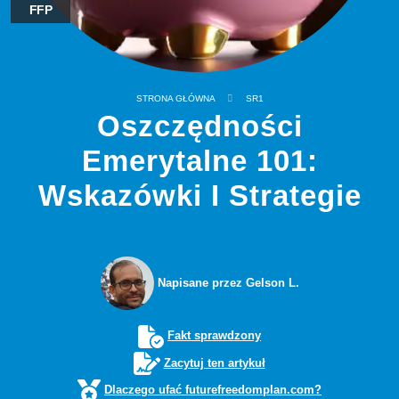
FFP
STRONA GŁÓWNA
SR1
Oszczędności
Emerytalne 101:
Wskazówki I Strategie
Napisane przez Gelson L.
Fakt sprawdzony
Zacytuj ten artykuł
Dlaczego ufać futurefreedomplan.com?