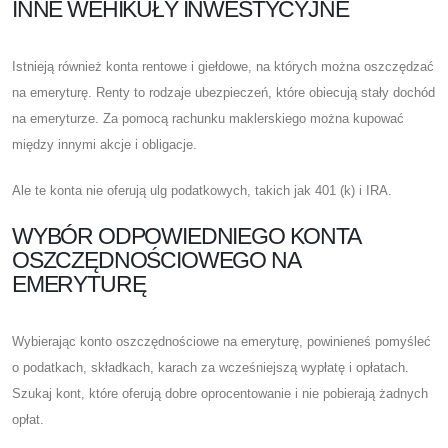
INNE WEHIKUŁY INWESTYCYJNE
Istnieją również konta rentowe i giełdowe, na których można oszczędzać
na emeryturę. Renty to rodzaje ubezpieczeń, które obiecują stały dochód
na emeryturze. Za pomocą rachunku maklerskiego można kupować
między innymi akcje i obligacje.
Ale te konta nie oferują ulg podatkowych, takich jak 401 (k) i IRA.
WYBÓR ODPOWIEDNIEGO KONTA
OSZCZĘDNOŚCIOWEGO NA
EMERYTURĘ
Wybierając konto oszczędnościowe na emeryturę, powinieneś pomyśleć
o podatkach, składkach, karach za wcześniejszą wypłatę i opłatach.
Szukaj kont, które oferują dobre oprocentowanie i nie pobierają żadnych
opłat.