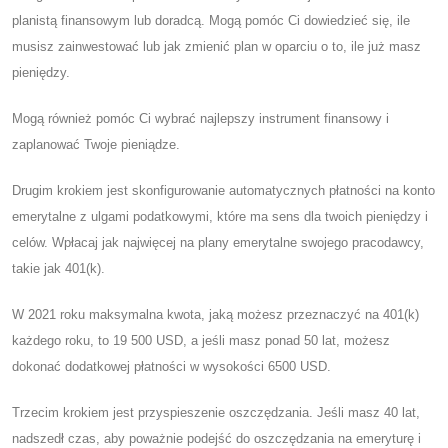
planistą finansowym lub doradcą. Mogą pomóc Ci dowiedzieć się, ile
musisz zainwestować lub jak zmienić plan w oparciu o to, ile już masz
pieniędzy.
Mogą również pomóc Ci wybrać najlepszy instrument finansowy i
zaplanować Twoje pieniądze.
Drugim krokiem jest skonfigurowanie automatycznych płatności na konto
emerytalne z ulgami podatkowymi, które ma sens dla twoich pieniędzy i
celów. Wpłacaj jak najwięcej na plany emerytalne swojego pracodawcy,
takie jak 401(k).
W 2021 roku maksymalna kwota, jaką możesz przeznaczyć na 401(k)
każdego roku, to 19 500 USD, a jeśli masz ponad 50 lat, możesz
dokonać dodatkowej płatności w wysokości 6500 USD.
Trzecim krokiem jest przyspieszenie oszczędzania. Jeśli masz 40 lat,
nadszedł czas, aby poważnie podejść do oszczędzania na emeryturę i