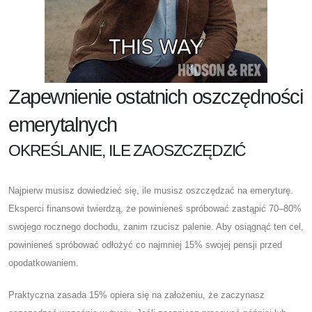
Zapewnienie ostatnich oszczędności
emerytalnych
OKREŚLANIE, ILE ZAOSZCZĘDZIĆ
Najpierw musisz dowiedzieć się, ile musisz oszczędzać na emeryturę.
Eksperci finansowi twierdzą, że powinieneś spróbować zastąpić 70–80%
swojego rocznego dochodu, zanim rzucisz palenie. Aby osiągnąć ten cel,
powinieneś spróbować odłożyć co najmniej 15% swojej pensji przed
opodatkowaniem.
Praktyczna zasada 15% opiera się na założeniu, że zaczynasz