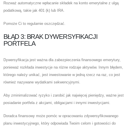
Rozważ automatyczne wpłacanie składek na konto emerytalne z ulgą
podatkową, takie jak 401 (k) lub IRA.
Pomoże Ci to regularnie oszczędzać.
BŁĄD 3: BRAK DYWERSYFIKACJI
PORTFELA
Dywersyfikacja jest ważna dla zabezpieczenia finansowego emerytury,
ponieważ rozkłada inwestycje na różne rodzaje aktywów. Innym błędem,
którego należy unikać, jest inwestowanie w jedną rzecz na raz, co jest
również nazywane wydatkami sekwencyjnymi.
Aby zminimalizować ryzyko i zarobić jak najwięcej pieniędzy, ważne jest
posiadanie portfela z akcjami, obligacjami i innymi inwestycjami.
Doradca finansowy może pomóc w opracowaniu zdywersyfikowanego
planu inwestycyjnego, który odpowiada Twoim celom i gotowości do