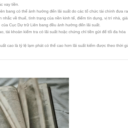
c vay tiền.
iên bang có thể ảnh hưởng đến lãi suất do các tổ chức tài chính đưa ra
n nhắc về thuế, tình trạng của nền kinh tế, điểm tín dụng, vị trí nhà, giá
trò của Cục Dự trữ Liên bang đều ảnh hưởng đến lãi suất.
ao, tài khoản kiểm tra có lãi suất hoặc chứng chỉ tiền gửi để tối đa hóa
 suất cao là tỷ lệ lạm phát có thể cao hơn lãi suất kiếm được theo thời gi