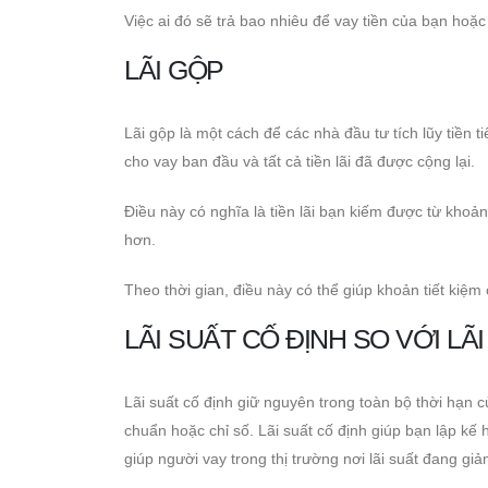
Việc ai đó sẽ trả bao nhiêu để vay tiền của bạn hoặc 
LÃI GỘP
Lãi gộp là một cách để các nhà đầu tư tích lũy tiền ti
cho vay ban đầu và tất cả tiền lãi đã được cộng lại.
Điều này có nghĩa là tiền lãi bạn kiếm được từ khoản 
hơn.
Theo thời gian, điều này có thể giúp khoản tiết kiệm
LÃI SUẤT CỐ ĐỊNH SO VỚI LÃ
Lãi suất cố định giữ nguyên trong toàn bộ thời hạn củ
chuẩn hoặc chỉ số. Lãi suất cố định giúp bạn lập kế 
giúp người vay trong thị trường nơi lãi suất đang g