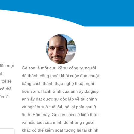
 đến mọi
Gelson là một cựu kỹ sư công ty, người
nh
đã thành công thoát khỏi cuộc đua chuột
 tôi sẽ
bằng cách thành thạo nghệ thuật nghỉ
 có thể
hưu sớm. Hành trình của anh ấy đã giúp
ủa lãi
anh ấy đạt được sự độc lập về tài chính
và nghỉ hưu ở tuổi 34, bỏ lại phía sau 9
ăn 5. Hôm nay, Gelson chia sẻ kiến thức
và hiểu biết của mình để những người
khác có thể kiểm soát tương lai tài chính