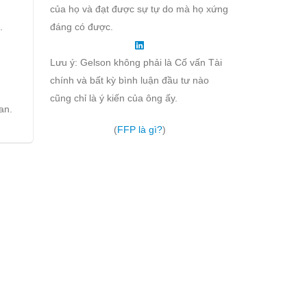
của họ và đạt được sự tự do mà họ xứng
.
đáng có được.
Lưu ý: Gelson không phải là Cố vấn Tài
chính và bất kỳ bình luận đầu tư nào
cũng chỉ là ý kiến của ông ấy.
an.
(
FFP là gì?
)