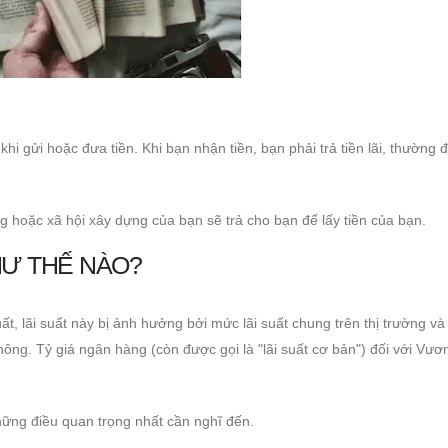
 khi gửi hoặc đưa tiền. Khi bạn nhận tiền, bạn phải trả tiền lãi, thường 
àng hoặc xã hội xây dựng của bạn sẽ trả cho bạn để lấy tiền của bạn.
HƯ THẾ NÀO?
ất, lãi suất này bị ảnh hưởng bởi mức lãi suất chung trên thị trường và
ông. Tỷ giá ngân hàng (còn được gọi là "lãi suất cơ bản") đối với Vươ
 những điều quan trọng nhất cần nghĩ đến.