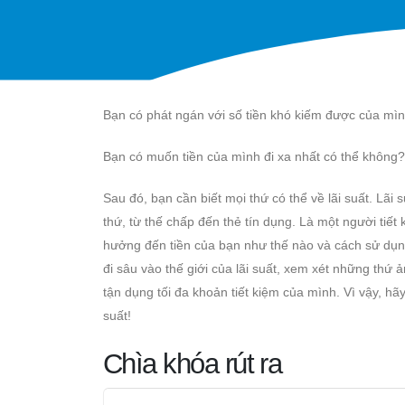
Bạn có phát ngán với số tiền khó kiếm được của mìn
Bạn có muốn tiền của mình đi xa nhất có thể không?
Sau đó, bạn cần biết mọi thứ có thể về lãi suất. Lãi
thứ, từ thế chấp đến thẻ tín dụng. Là một người tiết
hưởng đến tiền của bạn như thế nào và cách sử dụng 
đi sâu vào thế giới của lãi suất, xem xét những thứ 
tận dụng tối đa khoản tiết kiệm của mình. Vì vậy, hã
suất!
Chìa khóa rút ra