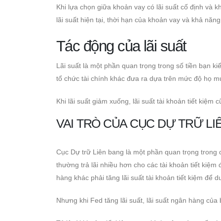
Khi lựa chọn giữa khoản vay có lãi suất cố định và 
lãi suất hiện tại, thời hạn của khoản vay và khả năng 
Tác động của lãi suất
Lãi suất là một phần quan trọng trong số tiền bạn k
tổ chức tài chính khác đưa ra dựa trên mức độ họ m
Khi lãi suất giảm xuống, lãi suất tài khoản tiết kiệm c
VAI TRÒ CỦA CỤC DỰ TRỮ LI
Cục Dự trữ Liên bang là một phần quan trọng trong cá
thường trả lãi nhiều hơn cho các tài khoản tiết kiệ
hàng khác phải tăng lãi suất tài khoản tiết kiệm để du
Nhưng khi Fed tăng lãi suất, lãi suất ngân hàng của 