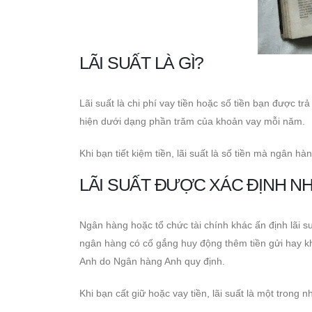
LÃI SUẤT LÀ GÌ?
Lãi suất là chi phí vay tiền hoặc số tiền bạn được trả
hiện dưới dạng phần trăm của khoản vay mỗi năm.
Khi bạn tiết kiệm tiền, lãi suất là số tiền mà ngân h
LÃI SUẤT ĐƯỢC XÁC ĐỊNH N
Ngân hàng hoặc tổ chức tài chính khác ấn định lãi su
ngân hàng có cố gắng huy động thêm tiền gửi hay kh
Anh do Ngân hàng Anh quy định.
Khi bạn cất giữ hoặc vay tiền, lãi suất là một trong