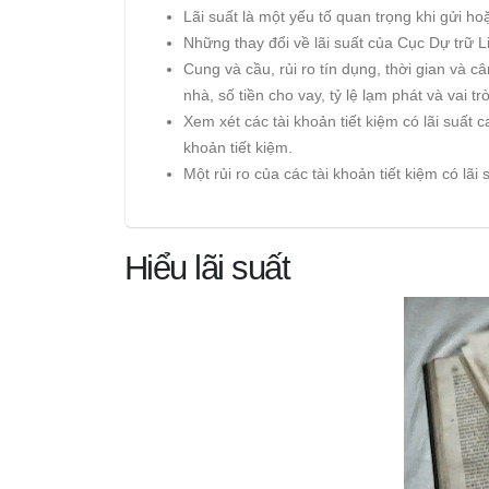
Lãi suất là một yếu tố quan trọng khi gửi hoặ
Những thay đổi về lãi suất của Cục Dự trữ L
Cung và cầu, rủi ro tín dụng, thời gian và câ
nhà, số tiền cho vay, tỷ lệ lạm phát và vai 
Xem xét các tài khoản tiết kiệm có lãi suất c
khoản tiết kiệm.
Một rủi ro của các tài khoản tiết kiệm có lãi
Hiểu lãi suất