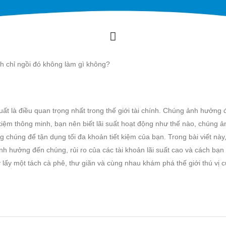
h chỉ ngồi đó không làm gì không?
 suất là điều quan trọng nhất trong thế giới tài chính. Chúng ảnh hưởng
 kiệm thông minh, bạn nên biết lãi suất hoạt động như thế nào, chúng ả
chúng để tận dụng tối đa khoản tiết kiệm của bạn. Trong bài viết này,
ảnh hưởng đến chúng, rủi ro của các tài khoản lãi suất cao và cách bạn
y lấy một tách cà phê, thư giãn và cùng nhau khám phá thế giới thú vị c