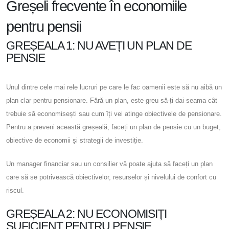
Greșeli frecvente în economiile
pentru pensii
GREȘEALA 1: NU AVEȚI UN PLAN DE
PENSIE
Unul dintre cele mai rele lucruri pe care le fac oamenii este să nu aibă un
plan clar pentru pensionare. Fără un plan, este greu să-ți dai seama cât
trebuie să economisești sau cum îți vei atinge obiectivele de pensionare.
Pentru a preveni această greșeală, faceți un plan de pensie cu un buget,
obiective de economii și strategii de investiție.
Un manager financiar sau un consilier vă poate ajuta să faceți un plan
care să se potrivească obiectivelor, resurselor și nivelului de confort cu
riscul.
GREȘEALA 2: NU ECONOMISIȚI
SUFICIENT PENTRU PENSIE