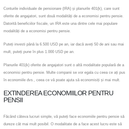
Conturile individuale de pensionare (IRA) și planurile 401(k), care sunt
oferite de angajatori, sunt două modalități de a economisi pentru pensie.
Datorită beneficiilor fiscale, un IRA este una dintre cele mai populare
modalități de a economisi pentru pensie.
Puteți investi până la 6.500 USD pe an, iar dacă aveți 50 de ani sau mai
mult, puteți pune în plus 1.000 USD pe an.
Planurile 401(k) oferite de angajatori sunt o altă modalitate populară de a
economisi pentru pensie. Multe companii se vor egala cu ceea ce ați pus
în economiile dvs., ceea ce vă poate ajuta să economisiți și mai mult.
EXTINDEREA ECONOMIILOR PENTRU
PENSII
Făcând câteva lucruri simple, vă puteți face economiile pentru pensie să
dureze cât mai mult posibil. O modalitate de a face acest lucru este să