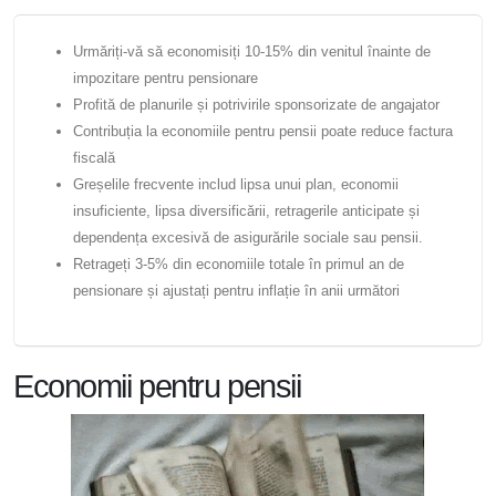
Urmăriți-vă să economisiți 10-15% din venitul înainte de
impozitare pentru pensionare
Profită de planurile și potrivirile sponsorizate de angajator
Contribuția la economiile pentru pensii poate reduce factura
fiscală
Greșelile frecvente includ lipsa unui plan, economii
insuficiente, lipsa diversificării, retragerile anticipate și
dependența excesivă de asigurările sociale sau pensii.
Retrageți 3-5% din economiile totale în primul an de
pensionare și ajustați pentru inflație în anii următori
Economii pentru pensii