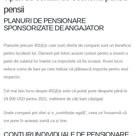
pensii
PLANURI DE PENSIONARE
SPONSORIZATE DE ANGAJATOR
Planurile precum 401(k)s care sunt oferite de companii sunt un beneficiu
pentru lucrătorii lor. Oamenii pot folosi aceste conturi pentru a investi o
parte din salariul lor înainte ca impozitele să fie scoase. Acest lucru
reduce suma de bani pe care trebuie să plătească impozite pentru anul
respectiv.
Cel mai bun lucru despre 401(k)s este că puteți pune deoparte până la
19.500 USD pentru 2021, indiferent de câți bani câștigați.
Unele companii pot oferi și o „contribuție egală”, ceea ce înseamnă că
vor pune în aceeași sumă ca și tine.
CONTURI INDIVIDUALE DE PENSIONARE