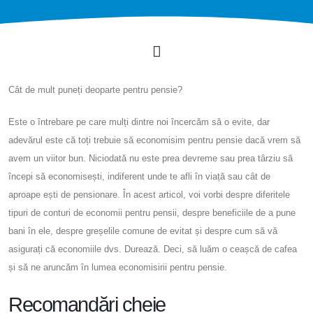
Cât de mult puneți deoparte pentru pensie?
Este o întrebare pe care mulți dintre noi încercăm să o evite, dar
adevărul este că toți trebuie să economisim pentru pensie dacă vrem să
avem un viitor bun. Niciodată nu este prea devreme sau prea târziu să
începi să economisești, indiferent unde te afli în viață sau cât de
aproape ești de pensionare. În acest articol, voi vorbi despre diferitele
tipuri de conturi de economii pentru pensii, despre beneficiile de a pune
bani în ele, despre greșelile comune de evitat și despre cum să vă
asigurați că economiile dvs. Durează. Deci, să luăm o ceașcă de cafea
și să ne aruncăm în lumea economisirii pentru pensie.
Recomandări cheie