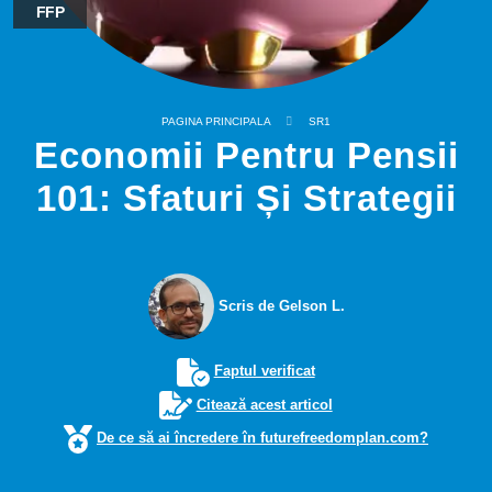
FFP
PAGINA PRINCIPALA
SR1
Economii Pentru Pensii
101: Sfaturi Și Strategii
Scris de Gelson L.
Faptul verificat
Citează acest articol
De ce să ai încredere în futurefreedomplan.com?