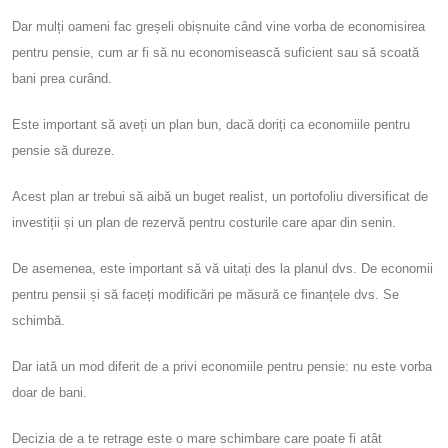
Dar mulți oameni fac greșeli obișnuite când vine vorba de economisirea
pentru pensie, cum ar fi să nu economisească suficient sau să scoată
bani prea curând.
Este important să aveți un plan bun, dacă doriți ca economiile pentru
pensie să dureze.
Acest plan ar trebui să aibă un buget realist, un portofoliu diversificat de
investiții și un plan de rezervă pentru costurile care apar din senin.
De asemenea, este important să vă uitați des la planul dvs. De economii
pentru pensii și să faceți modificări pe măsură ce finanțele dvs. Se
schimbă.
Dar iată un mod diferit de a privi economiile pentru pensie: nu este vorba
doar de bani.
Decizia de a te retrage este o mare schimbare care poate fi atât