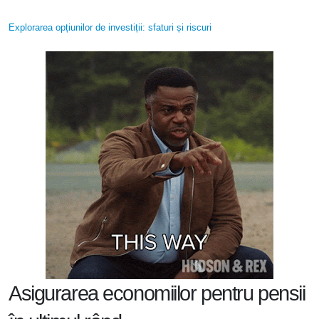
Explorarea opțiunilor de investiții: sfaturi și riscuri
Asigurarea economiilor pentru pensii