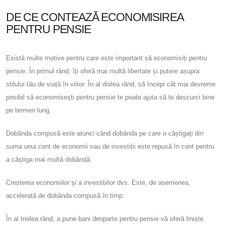
DE CE CONTEAZĂ ECONOMISIREA
PENTRU PENSIE
Există multe motive pentru care este important să economisiți pentru
pensie. În primul rând, îți oferă mai multă libertate și putere asupra
stilului tău de viață în viitor. În al doilea rând, să începi cât mai devreme
posibil să economisești pentru pensie te poate ajuta să te descurci bine
pe termen lung.
Dobânda compusă este atunci când dobânda pe care o câștigați din
suma unui cont de economii sau de investiții este repusă în cont pentru
a câștiga mai multă dobândă.
Creșterea economiilor și a investițiilor dvs. Este, de asemenea,
accelerată de dobânda compusă în timp.
În al treilea rând, a pune bani deoparte pentru pensie vă oferă liniște