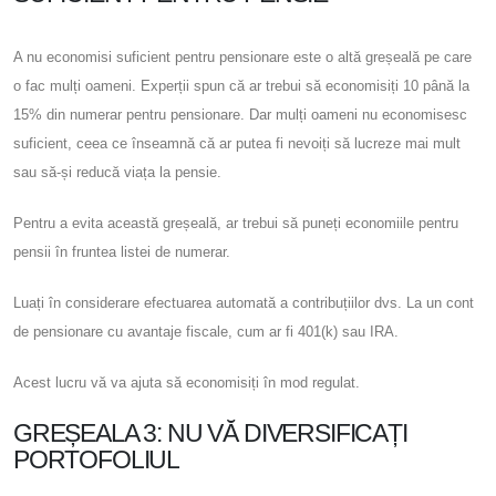
A nu economisi suficient pentru pensionare este o altă greșeală pe care
o fac mulți oameni. Experții spun că ar trebui să economisiți 10 până la
15% din numerar pentru pensionare. Dar mulți oameni nu economisesc
suficient, ceea ce înseamnă că ar putea fi nevoiți să lucreze mai mult
sau să-și reducă viața la pensie.
Pentru a evita această greșeală, ar trebui să puneți economiile pentru
pensii în fruntea listei de numerar.
Luați în considerare efectuarea automată a contribuțiilor dvs. La un cont
de pensionare cu avantaje fiscale, cum ar fi 401(k) sau IRA.
Acest lucru vă va ajuta să economisiți în mod regulat.
GREȘEALA 3: NU VĂ DIVERSIFICAȚI
PORTOFOLIUL